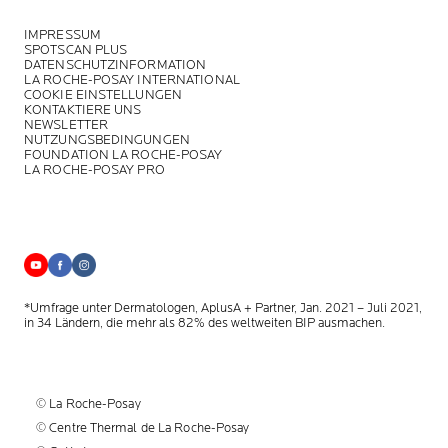
IMPRESSUM
SPOTSCAN PLUS
DATENSCHUTZINFORMATION
LA ROCHE-POSAY INTERNATIONAL
COOKIE EINSTELLUNGEN
KONTAKTIERE UNS
NEWSLETTER
NUTZUNGSBEDINGUNGEN
FOUNDATION LA ROCHE-POSAY
LA ROCHE-POSAY PRO
*Umfrage unter Dermatologen, AplusA + Partner, Jan. 2021 – Juli 2021,
in 34 Ländern, die mehr als 82% des weltweiten BIP ausmachen.
© La Roche-Posay
© Centre Thermal de La Roche-Posay