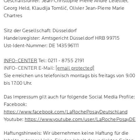
Geschäftsführer: Jean-Christophe Pierre André Letellier,
Georg Held, Klaudija Tomšič, Olivier Jean-Pierre Marie
Chartres
Sitz der Gesellschaft: Düsseldorf
Handelsregister: Amtsgericht Düsseldorf HRB 99715
Ust-Ident-Nummer: DE 143596111
INFO-CENTER
Tel: 0211 - 8755 2191
INFO-CENTER E-Mail:
[email protected]
Sie erreichen uns telefonisch montags bis freitags von 9.00
bis 17.00 Uhr.
Das Impressum gilt auch für folgende Social Media Profile:
Facebook:
https://www.facebook.com/LaRochePosayDeutschland
Youtube:
https://www.youtube.com/user/LaRochePosayDE
Haftungshinweis: Wir übernehmen keine Haftung für die