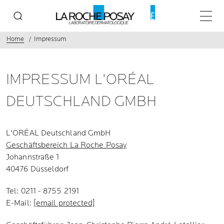
Haupt
Home
Impressum
IMPRESSUM L'ORÉAL
DEUTSCHLAND GMBH
L'ORÉAL Deutschland GmbH
Geschäftsbereich La Roche Posay
Johannstraße 1
40476 Düsseldorf
Tel: 0211 - 8755 2191
E-Mail:
[email protected]