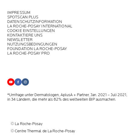
IMPRESSUM
SPOTSCAN PLUS
DATENSCHUTZINFORMATION
LA ROCHE-POSAY INTERNATIONAL
COOKIE EINSTELLUNGEN
KONTAKTIERE UNS
NEWSLETTER
NUTZUNGSBEDINGUNGEN
FOUNDATION LA ROCHE-POSAY
LA ROCHE-POSAY PRO
*Umfrage unter Dermatologen, AplusA + Partner, Jan. 2021 – Juli 2021,
in 34 Ländern, die mehr als 82% des weltweiten BIP ausmachen.
© La Roche-Posay
© Centre Thermal de La Roche-Posay