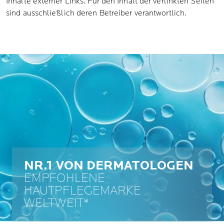
Inhalte externer Links. Für den Inhalt der verlinkten Seiten
sind ausschließlich deren Betreiber verantwortlich.
NR.1 VON DERMATOLOGEN
EMPFOHLENE
HAUTPFLEGEMARKE
WELTWEIT*