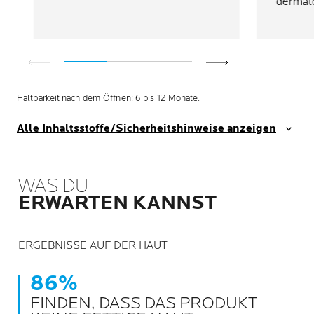
dermat
Haltbarkeit nach dem Öffnen: 6 bis 12 Monate.
Alle Inhaltsstoffe/Sicherheitshinweise anzeigen
WAS DU
ERWARTEN KANNST
ERGEBNISSE AUF DER HAUT
86%
FINDEN, DASS DAS PRODUKT