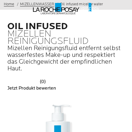
Home
MIZELLENWASSER
Oil infused micellar water
OIL INFUSED
MIZELLEN
REINIGUNGSFLUID
Mizellen Reinigungsfluid entfernt selbst
wasserfestes Make-up und respektiert
das Gleichgewicht der empfindlichen
Haut.
(0)
Jetzt Produkt bewerten