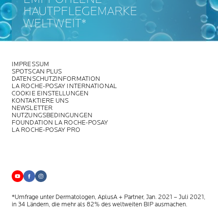
HAUTPFLEGEMARKE
WELTWEIT*
IMPRESSUM
SPOTSCAN PLUS
DATENSCHUTZINFORMATION
LA ROCHE-POSAY INTERNATIONAL
COOKIE EINSTELLUNGEN
KONTAKTIERE UNS
NEWSLETTER
NUTZUNGSBEDINGUNGEN
FOUNDATION LA ROCHE-POSAY
LA ROCHE-POSAY PRO
*Umfrage unter Dermatologen, AplusA + Partner, Jan. 2021 – Juli 2021,
in 34 Ländern, die mehr als 82% des weltweiten BIP ausmachen.