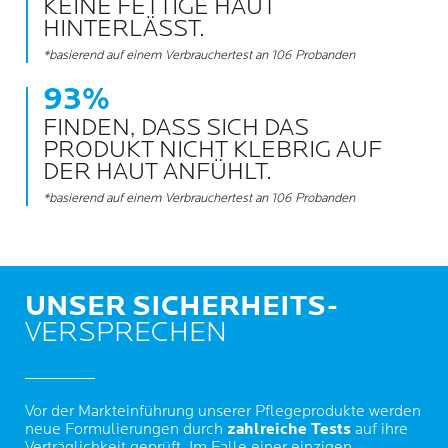
KEINE FETTIGE HAUT
HINTERLÄSST.
*basierend auf einem Verbrauchertest an 106 Probanden
93%
FINDEN, DASS SICH DAS
PRODUKT NICHT KLEBRIG AUF
DER HAUT ANFÜHLT.
*basierend auf einem Verbrauchertest an 106 Probanden
UNSER SICHERHEITS-
VERSPRECHEN
Vor der Markteinführung unserer Pflegeprodukte werden
neue Formulierungen durch
zahlreiche Tests
auf ihre
Verträglichkeit geprüft. Im Falle einer einzigen