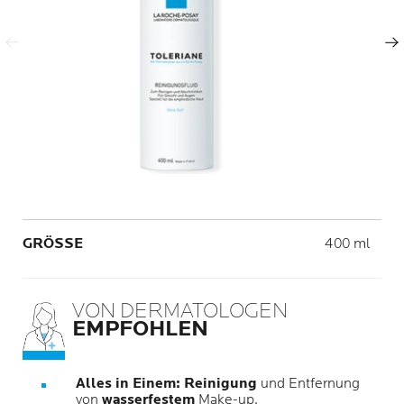
Vorheriger Eintrag
Nächster Eintrag
Volume
GRÖSSE
400 ml
VON DERMATOLOGEN
EMPFOHLEN
Alles in Einem: Reinigung
und Entfernung
von
wasserfestem
Make-up.