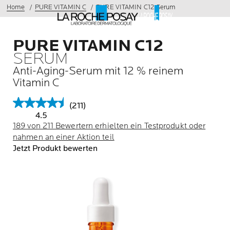
Home
PURE VITAMIN C
PURE VITAMIN C12 Serum
PURE VITAMIN C12
SERUM
Anti-Aging-Serum mit 12 % reinem
Vitamin C
(211)
4.5
189 von 211 Bewertern erhielten ein Testprodukt oder
nahmen an einer Aktion teil
Jetzt Produkt bewerten
Vorheriger Eintrag