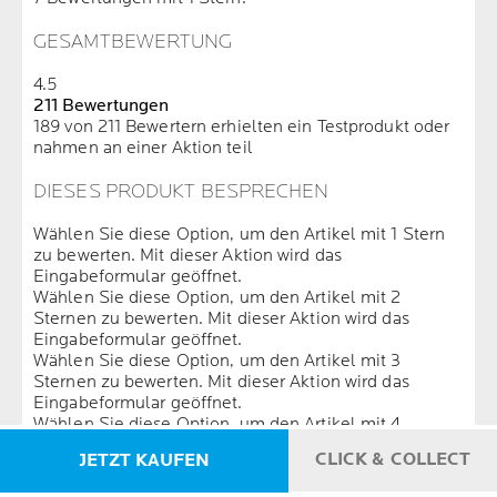
GESAMTBEWERTUNG
4.5
211 Bewertungen
189 von 211 Bewertern erhielten ein Testprodukt oder
nahmen an einer Aktion teil
DIESES PRODUKT BESPRECHEN
Wählen Sie diese Option, um den Artikel mit 1 Stern
zu bewerten. Mit dieser Aktion wird das
Eingabeformular geöffnet.
Wählen Sie diese Option, um den Artikel mit 2
Sternen zu bewerten. Mit dieser Aktion wird das
Eingabeformular geöffnet.
Wählen Sie diese Option, um den Artikel mit 3
Sternen zu bewerten. Mit dieser Aktion wird das
Eingabeformular geöffnet.
Wählen Sie diese Option, um den Artikel mit 4
Sternen zu bewerten. Mit dieser Aktion wird das
CLICK & COLLECT
JETZT KAUFEN
Eingabeformular geöffnet.
Wählen Sie diese Option, um den Artikel mit 5