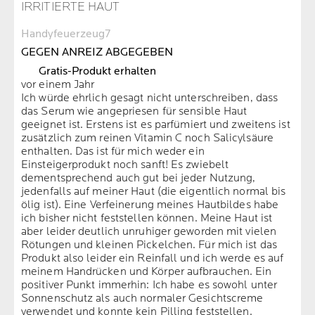
IRRITIERTE HAUT
Handyfeuerzeug7
GEGEN ANREIZ ABGEGEBEN
Gratis-Produkt erhalten
vor einem Jahr
Ich würde ehrlich gesagt nicht unterschreiben, dass
das Serum wie angepriesen für sensible Haut
geeignet ist. Erstens ist es parfümiert und zweitens ist
zusätzlich zum reinen Vitamin C noch Salicylsäure
enthalten. Das ist für mich weder ein
Einsteigerprodukt noch sanft! Es zwiebelt
dementsprechend auch gut bei jeder Nutzung,
jedenfalls auf meiner Haut (die eigentlich normal bis
ölig ist). Eine Verfeinerung meines Hautbildes habe
ich bisher nicht feststellen können. Meine Haut ist
aber leider deutlich unruhiger geworden mit vielen
Rötungen und kleinen Pickelchen. Für mich ist das
Produkt also leider ein Reinfall und ich werde es auf
meinem Handrücken und Körper aufbrauchen. Ein
positiver Punkt immerhin: Ich habe es sowohl unter
Sonnenschutz als auch normaler Gesichtscreme
verwendet und konnte kein Pilling feststellen.