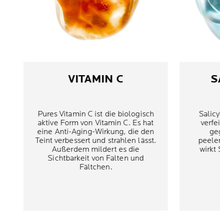
VITAMIN C
S
Pures Vitamin C ist die biologisch
Salicy
aktive Form von Vitamin C. Es hat
verfe
eine Anti-Aging-Wirkung, die den
ge
Teint verbessert und strahlen lässt.
peele
Außerdem mildert es die
wirkt
Sichtbarkeit von Falten und
Fältchen.