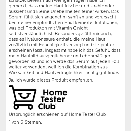
schätze. Bereits nach wenigen Tagen habe ich
gemerkt, dass meine Haut frischer und strahlender
aussieht und kleine Unebenheiten feiner wirken. Das
Serum fühlt sich angenehm sanft an und verursacht
bei meiner empfindlichen Haut keinerlei Irritationen,
was bei Produkten mit Vitamin C nicht
selbstverständlich ist. Besonders gefällt mir auch,
dass es Hyaluronsäure enthält, die meine Haut
zusätzlich mit Feuchtigkeit versorgt und sie praller
erscheinen lässt. Insgesamt habe ich das Gefühl, dass
mein Hautbild ausgeglichener und ebenmäßiger
geworden ist und ich werde das Serum auf jeden Fall
weiter verwenden, weil ich die Kombination aus
Wirksamkeit und Hautverträglichkeit richtig gut finde.
Ja, Ich würde dieses Produkt empfehlen.
Ursprünglich erschienen auf Home Tester Club
1 von 5 Sternen.