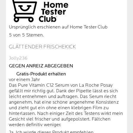
Ursprünglich erschienen auf Home Tester Club
5 von 5 Sternen.
GLÄTTENDER FRISCHEKICK
Jolly236
GEGEN ANREIZ ABGEGEBEN
Gratis-Produkt erhalten
vor einem Jahr
Das Pure Vitamin C12 Serum von La Roche Posay
gefällt mir richtig gut. Dank der Pipette lässt es sich
leicht entnehmen und auftragen. Das Serum riecht
angenehm, hat eine schöne angenehme Konsistenz
und zieht gut ein ohne einen klebrigen Film zu
hinterlassen. Nach einiger Zeit des Testens wirkt mein
Gesicht viel frischer und aufgepolstert. Fältchen
werden definitiv weniger.
Ja, Ich würde dieses Produkt empfehlen.