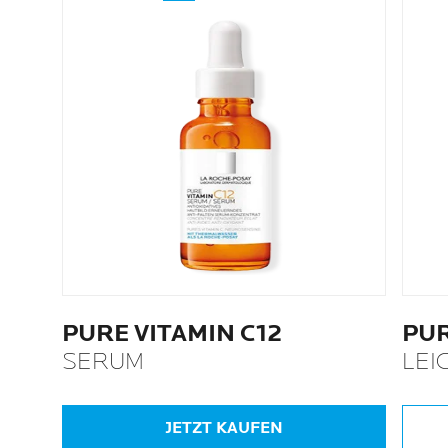
PURE VITAMIN C12
PUR
SERUM
LEI
JETZT KAUFEN