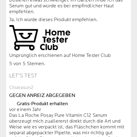
Dosieren etwas schwieriger. Im Ganzen finde ich das
Serum gut und würde es bei empfindlicher Haut
empfehlen.
Ja, Ich würde dieses Produkt empfehlen.
Ursprünglich erschienen auf Home Tester Club
5 von 5 Sternen.
LET'S TEST
Chiarasun2
GEGEN ANREIZ ABGEGEBEN
Gratis-Produkt erhalten
vor einem Jahr
Das La Roche Posay Pure Vitamin C12 Serum
überzeugt mich zuallererst direkt durch die Art und
Weise wie es verpackt ist, das Fläschchen kommt mit
separat abgepackter Pipette, was mir richtig gut