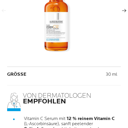
Nächster Eintrag
Volume
GRÖSSE
30 ml
VON DERMATOLOGEN
EMPFOHLEN
Vitamin C Serum mit
12 % reinem Vitamin C
(L-Ascorbinsäure), sanft peelender