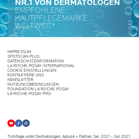
NR.1 VON DERMATOLOGEN
EMPFOHLENE
HAUTPFLEGEMARKE
WELTWEIT*
IMPRESSUM
SPOTSCAN PLUS
DATENSCHUTZINFORMATION
LA ROCHE-POSAY INTERNATIONAL
COOKIE EINSTELLUNGEN
KONTAKTIERE UNS
NEWSLETTER
NUTZUNGSBEDINGUNGEN
FOUNDATION LA ROCHE-POSAY
LA ROCHE-POSAY PRO
*Umfrage unter Dermatologen, AplusA + Partner, Jan. 2021 – Juli 2021,