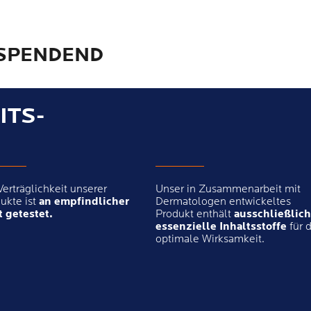
SSPENDEND
ITS-
Verträglichkeit unserer
Unser in Zusammenarbeit mit
ukte ist
an empfindlicher
Dermatologen entwickeltes
 getestet.
Produkt enthält
ausschließlich
essenzielle Inhaltsstoffe
für d
optimale Wirksamkeit.