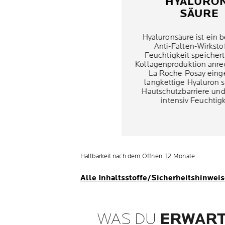
HYALURO
SÄURE
Hyaluronsäure ist ein 
Anti-Falten-Wirkstof
Feuchtigkeit speichert
Kollagenproduktion anre
La Roche Posay eing
langkettige Hyaluron s
Hautschutzbarriere un
intensiv Feuchtigk
Haltbarkeit nach dem Öffnen: 12 Monate
Alle Inhaltsstoffe/Sicherheitshinwei
WAS DU
ERWART