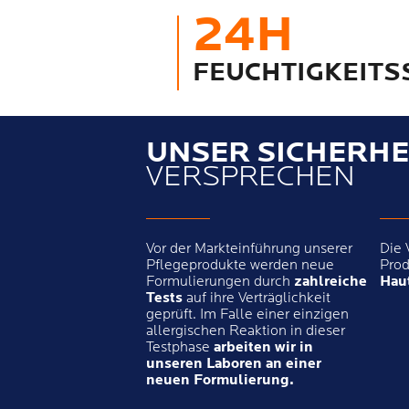
24H
FEUCHTIGKEIT
UNSER SICHERHE
VERSPRECHEN
Vor der Markteinführung unserer
Die 
Pflegeprodukte werden neue
Prod
Formulierungen durch
zahlreiche
Haut
Tests
auf ihre Verträglichkeit
geprüft. Im Falle einer einzigen
allergischen Reaktion in dieser
Testphase
arbeiten wir in
unseren Laboren an einer
neuen Formulierung.