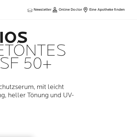
Newsletter
Online Doctor
Eine Apotheke finden
IOS
ETÖNTES
SF 50+
chutzserum, mit leicht
g, heller Tönung und UV-