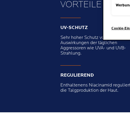
VORTEILE
Werbun
UV-SCHUTZ
Cookie-Ein
Sehr hoher Schutz vor den
Auswirkungen der täglichen
Aggressoren wie UVA- und UVB-
Strahlung.
REGULIEREND
Enthaltenens Niacinamid regulier
die Talgproduktion der Haut.