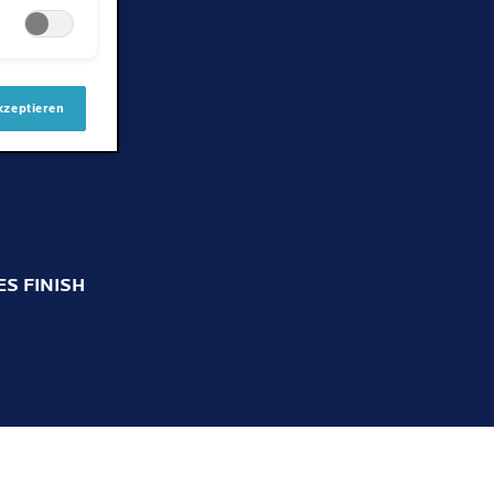
kzeptieren
S FINISH