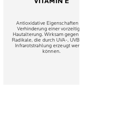
VITAMIN E
Antioxidative Eigenschaften zur
Verhinderung einer vorzeitigen
Hautalterung. Wirksam gegen freie
Radikale, die durch UVA-, UVB- und
Infrarotstrahlung erzeugt werden
können.