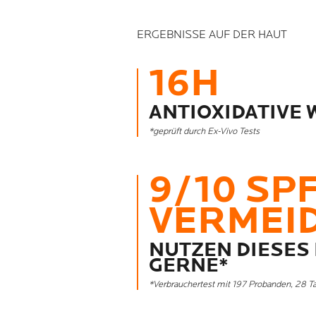
ERGEBNISSE AUF DER HAUT
16H
ANTIOXIDATIVE
*geprüft durch Ex-Vivo Tests
9/10 SP
VERMEI
NUTZEN DIESES
GERNE*
*Verbrauchertest mit 197 Probanden, 28 T