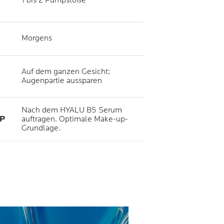
1 bis 2 Pumpstöße
Morgens
Auf dem ganzen Gesicht;
Augenpartie aussparen
Nach dem HYALU B5 Serum
P
auftragen. Optimale Make-up-
Grundlage.