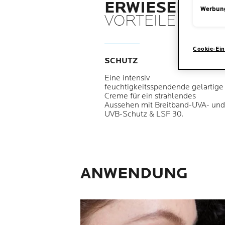
ERWIESENE
Werbun
VORTEILE
Cookie-Ein
SCHUTZ
Eine intensiv
feuchtigkeitsspendende gelartige
Creme für ein strahlendes
Aussehen mit Breitband-UVA- und
UVB-Schutz & LSF 30.
ANWENDUNG