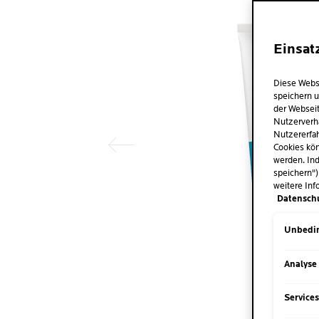
Einsat
Vorheriger Eintrag
Diese Webs
speichern u
der Webseit
Nutzerverh
Nutzererfah
Cookies kön
werden. Ind
speichern")
weitere Inf
Datensch
Unbedin
Analyse
Service