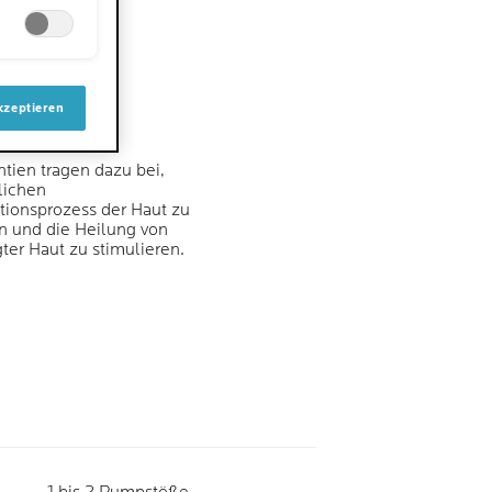
kzeptieren
RIEREND
ntien tragen dazu bei,
lichen
ionsprozess der Haut zu
n und die Heilung von
ter Haut zu stimulieren.