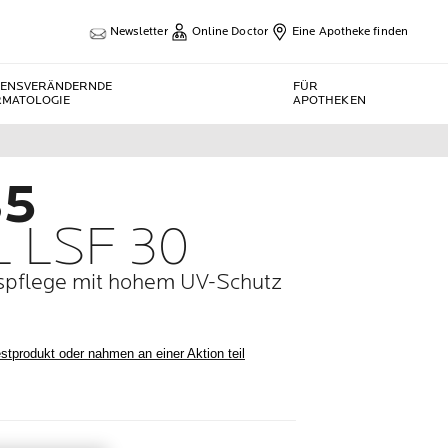
Newsletter
Online Doctor
Eine Apotheke finden
BENSVERÄNDERNDE
FÜR
RMATOLOGIE
APOTHEKEN
B5
 LSF 30
tspflege mit hohem UV-Schutz
stprodukt oder nahmen an einer Aktion teil