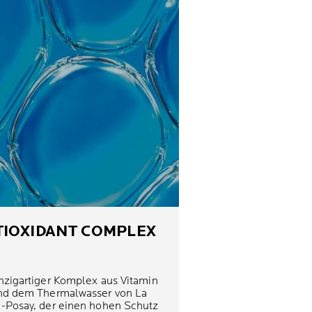
TIOXIDANT COMPLEX
nzigartiger Komplex aus Vitamin
nd dem Thermalwasser von La
-Posay, der einen hohen Schutz