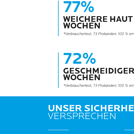
77%
WEICHERE HAUT
WOCHEN
*Verbrauchertest, 73 Probanden; 100 % em
72%
GESCHMEIDIGER
WOCHEN
*Verbrauchertest, 73 Probanden; 100 % em
UNSER SICHERHE
VERSPRECHEN