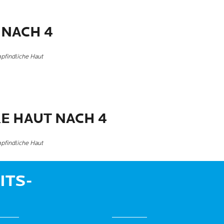
 NACH 4
pfindliche Haut
E HAUT NACH 4
pfindliche Haut
ITS-