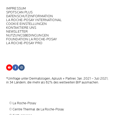
IMPRESSUM
SPOTSCAN PLUS
DATENSCHUTZINFORMATION
LA ROCHE-POSAY INTERNATIONAL
COOKIE EINSTELLUNGEN
KONTAKTIERE UNS
NEWSLETTER
NUTZUNGSBEDINGUNGEN
FOUNDATION LA ROCHE-POSAY
LA ROCHE-POSAY PRO
*Umfrage unter Dermatologen, AplusA + Partner, Jan. 2021 – Juli 2021,
in 34 Ländern, die mehr als 82% des weltweiten BIP ausmachen.
© La Roche-Posay
© Centre Thermal de La Roche-Posay