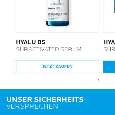
HYALU B5
HYA
SURACTIVATED SERUM
SUR
30
JETZT KAUFEN
UNSER SICHERHEITS-
VERSPRECHEN