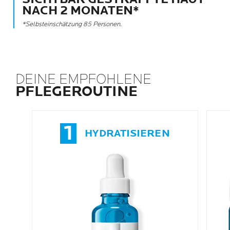
NACH 2 MONATEN*
*Selbsteinschätzung 85 Personen.
DEINE EMPFOHLENE
PFLEGEROUTINE
1
HYDRATISIEREN