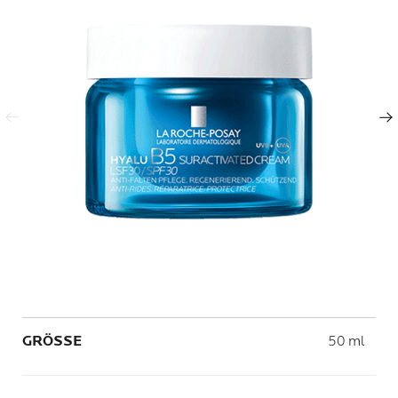
Vorheriger Eintrag
Nächster Eintrag
Volume
GRÖSSE
50 ml