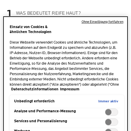
WAS BEDEUTET REIFE HAUT?
Ohne Einwilligung fortfahren
Einsatz von Cookies &
ähnlichen Technologien
WAS SIND DIE URSACHEN
VON HAUTALTERUNG?
Diese Webseite verwendet Cookies und ähnliche Technologien, um
Informationen auf dem Endgerät zu speichern und abzurufen (z.B.
IP-Adresse, Nutzer-ID, Browser-Informationen). Einige sind für den
WIE KANN ICH MEINE HAUT VOR DEM ALTERN
Betrieb der Webseite unbedingt erforderlich. Andere erfordern eine
BEWAHREN?
Einwilligung, so für die Analyse des Nutzerverhaltens und
Performance-Messung, das Angebot bestimmter Services, die
Personalisierung der Nutzererfahrung, Marketingzwecke und die
Einbindung externer Medien. Nicht unbedingt erforderliche Cookies
PFLEGE MIT LA ROCHE POSAY BEI REIFER HAUT
können direkt akzeptiert ("Alle akzeptieren") oder abgelehnt ("Ohne
Datenschutzinformationen
Impressum
Einwilligung fortfahren") werden. Individuelle Anpassungen der
Einstellungen sind ebenfalls möglich und speicherbar ("Auswahl
speichern"). Die Auswahl kann jederzeit unter dem Link "Cookie-
Immer aktiv
Unbedingt erforderlich
PFLEGE FÜR REIFE HAUT AB 50
Einstellungen" angepasst werden. Für weitere Informationen s.
unsere Datenschutzinformationen.
Analyse und Performance-Messung
Services und Personalisierung
PFLEGE REIFER HAUT IN SOMMER UND