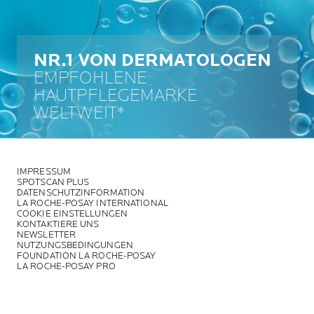
NR.1 VON DERMATOLOGEN
EMPFOHLENE
HAUTPFLEGEMARKE
WELTWEIT*
IMPRESSUM
SPOTSCAN PLUS
DATENSCHUTZINFORMATION
LA ROCHE-POSAY INTERNATIONAL
COOKIE EINSTELLUNGEN
KONTAKTIERE UNS
NEWSLETTER
NUTZUNGSBEDINGUNGEN
FOUNDATION LA ROCHE-POSAY
LA ROCHE-POSAY PRO