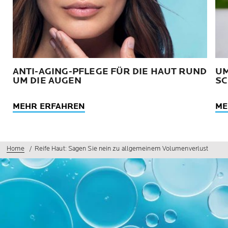
ANTI-AGING-PFLEGE FÜR DIE HAUT RUND
UM
UM DIE AUGEN
SC
MEHR ERFAHREN
ME
Home
Reife Haut: Sagen Sie nein zu allgemeinem Volumenverlust