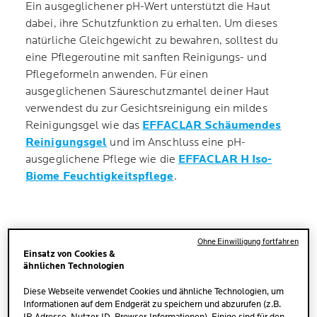
Ein ausgeglichener pH-Wert unterstützt die Haut
dabei, ihre Schutzfunktion zu erhalten. Um dieses
natürliche Gleichgewicht zu bewahren, solltest du
eine Pflegeroutine mit sanften Reinigungs- und
Pflegeformeln anwenden. Für einen
ausgeglichenen Säureschutzmantel deiner Haut
verwendest du zur Gesichtsreinigung ein mildes
Reinigungsgel wie das
EFFACLAR Schäumendes
Reinigungsgel
und im Anschluss eine pH-
ausgeglichene Pflege wie die
EFFACLAR H Iso-
Biome Feuchtigkeitspflege
.
Ohne Einwilligung fortfahren
Einsatz von Cookies &
ähnlichen Technologien
WAS IST DER PH-WERT?
Diese Webseite verwendet Cookies und ähnliche Technologien, um
Informationen auf dem Endgerät zu speichern und abzurufen (z.B.