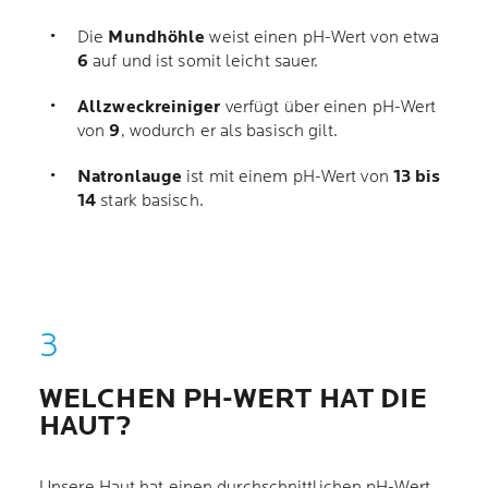
Die
Mundhöhle
weist einen pH-Wert von etwa
6
auf und ist somit leicht sauer.
Allzweckreiniger
verfügt über einen pH-Wert
von
9
, wodurch er als basisch gilt.
Natronlauge
ist mit einem pH-Wert von
13 bis
14
stark basisch.
WELCHEN PH-WERT HAT DIE
HAUT?
Unsere Haut hat einen durchschnittlichen pH-Wert