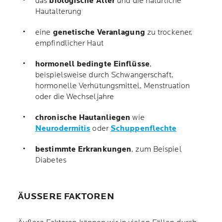
das
biologische Alter
und die natürliche
Hautalterung
eine
genetische Veranlagung
zu trockener,
empfindlicher Haut
hormonell bedingte Einflüsse
,
beispielsweise durch Schwangerschaft,
hormonelle Verhütungsmittel, Menstruation
oder die Wechseljahre
chronische Hautanliegen
wie
Neurodermitis
oder
Schuppenflechte
bestimmte Erkrankungen
, zum Beispiel
Diabetes
ÄUSSERE FAKTOREN