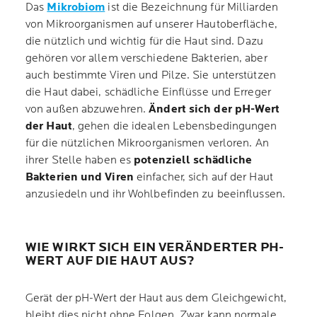
Das
Mikrobiom
ist die Bezeichnung für Milliarden
von Mikroorganismen auf unserer Hautoberfläche,
die nützlich und wichtig für die Haut sind. Dazu
gehören vor allem verschiedene Bakterien, aber
auch bestimmte Viren und Pilze. Sie unterstützen
die Haut dabei, schädliche Einflüsse und Erreger
von außen abzuwehren.
Ändert sich der pH-Wert
der Haut
, gehen die idealen Lebensbedingungen
für die nützlichen Mikroorganismen verloren. An
ihrer Stelle haben es
potenziell schädliche
Bakterien und Viren
einfacher, sich auf der Haut
anzusiedeln und ihr Wohlbefinden zu beeinflussen.
WIE WIRKT SICH EIN VERÄNDERTER PH-
WERT AUF DIE HAUT AUS?
Gerät der pH-Wert der Haut aus dem Gleichgewicht,
bleibt dies nicht ohne Folgen. Zwar kann normale