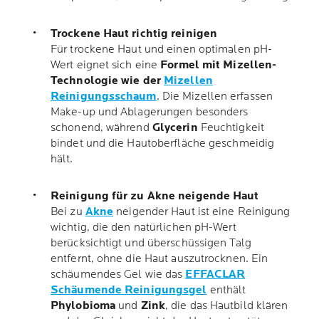
Trockene Haut richtig reinigen
Für trockene Haut und einen optimalen pH-
Wert eignet sich eine
Formel mit Mizellen-
Technologie wie der
Mizellen
Reinigungsschaum
. Die Mizellen erfassen
Make-up und Ablagerungen besonders
schonend, während
Glycerin
Feuchtigkeit
bindet und die Hautoberfläche geschmeidig
hält.
Reinigung für zu Akne neigende Haut
Bei zu
Akne
neigender Haut ist eine Reinigung
wichtig, die den natürlichen pH-Wert
berücksichtigt und überschüssigen Talg
entfernt, ohne die Haut auszutrocknen. Ein
schäumendes Gel wie das
EFFACLAR
Schäumende Reinigungsgel
enthält
Phylobioma
und
Zink
, die das Hautbild klären