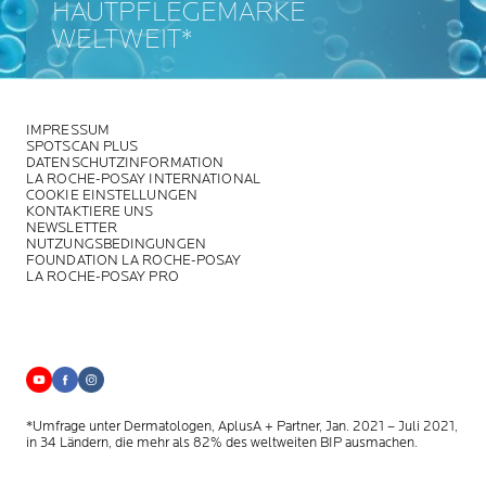
HAUTPFLEGEMARKE
WELTWEIT*
IMPRESSUM
SPOTSCAN PLUS
DATENSCHUTZINFORMATION
LA ROCHE-POSAY INTERNATIONAL
COOKIE EINSTELLUNGEN
KONTAKTIERE UNS
NEWSLETTER
NUTZUNGSBEDINGUNGEN
FOUNDATION LA ROCHE-POSAY
LA ROCHE-POSAY PRO
*Umfrage unter Dermatologen, AplusA + Partner, Jan. 2021 – Juli 2021,
in 34 Ländern, die mehr als 82% des weltweiten BIP ausmachen.