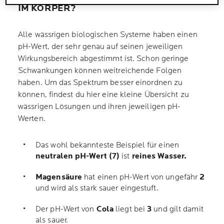
IM KÖRPER?
Alle wässrigen biologischen Systeme haben einen
pH-Wert, der sehr genau auf seinen jeweiligen
Wirkungsbereich abgestimmt ist. Schon geringe
Schwankungen können weitreichende Folgen
haben. Um das Spektrum besser einordnen zu
können, findest du hier eine kleine Übersicht zu
wässrigen Lösungen und ihren jeweiligen pH-
Werten.
Das wohl bekannteste Beispiel für einen
neutralen pH-Wert (7)
ist
reines Wasser.
Magensäure
hat einen pH-Wert von ungefähr
2
und wird als stark sauer eingestuft.
Der pH-Wert von
Cola
liegt bei
3
und gilt damit
als sauer.