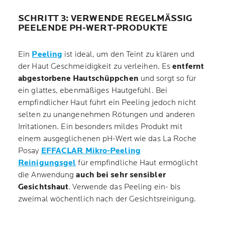
SCHRITT 3: VERWENDE REGELMÄSSIG P
EELENDE PH-WERT-PRODUKTE
Ein
Peeling
ist ideal, um den Teint zu klären und
der Haut Geschmeidigkeit zu verleihen. Es
entfernt
abgestorbene Hautschüppchen
und sorgt so für
ein glattes, ebenmäßiges Hautgefühl. Bei
empfindlicher Haut führt ein Peeling jedoch nicht
selten zu unangenehmen Rötungen und anderen
Irritationen. Ein besonders mildes Produkt mit
einem ausgeglichenen pH-Wert wie das La Roche
Posay
EFFACLAR Mikro-Peeling
Reinigungsgel
für empfindliche Haut ermöglicht
die Anwendung
auch bei sehr sensibler
Gesichtshaut
. Verwende das Peeling ein- bis
zweimal wöchentlich nach der Gesichtsreinigung.