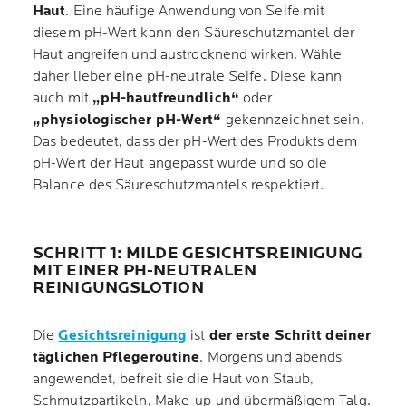
Haut
. Eine häufige Anwendung von Seife mit
diesem pH-Wert kann den Säureschutzmantel der
Haut angreifen und austrocknend wirken. Wähle
daher lieber eine pH-neutrale Seife. Diese kann
auch mit
„pH-hautfreundlich“
oder
„physiologischer pH-Wert“
gekennzeichnet sein.
Das bedeutet, dass der pH-Wert des Produkts dem
pH-Wert der Haut angepasst wurde und so die
Balance des Säureschutzmantels respektiert.
SCHRITT 1: MILDE GESICHTSREINIGUNG
MIT EINER PH-NEUTRALEN
REINIGUNGSLOTION
Die
Gesichtsreinigung
ist
der erste Schritt deiner
täglichen Pflegeroutine
. Morgens und abends
angewendet, befreit sie die Haut von Staub,
Schmutzpartikeln, Make-up und übermäßigem Talg.