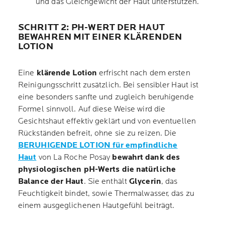
und das Gleichgewicht der Haut unterstützen.
SCHRITT 2: PH-WERT DER HAUT
BEWAHREN MIT EINER KLÄRENDEN
LOTION
Eine
klärende Lotion
erfrischt nach dem ersten
Reinigungsschritt zusätzlich. Bei sensibler Haut ist
eine besonders sanfte und zugleich beruhigende
Formel sinnvoll. Auf diese Weise wird die
Gesichtshaut effektiv geklärt und von eventuellen
Rückständen befreit, ohne sie zu reizen. Die
BERUHIGENDE LOTION für empfindliche
Haut
von La Roche Posay
bewahrt dank des
physiologischen pH-Werts die natürliche
Balance der Haut
. Sie enthält
Glycerin
, das
Feuchtigkeit bindet, sowie Thermalwasser, das zu
einem ausgeglichenen Hautgefühl beiträgt.