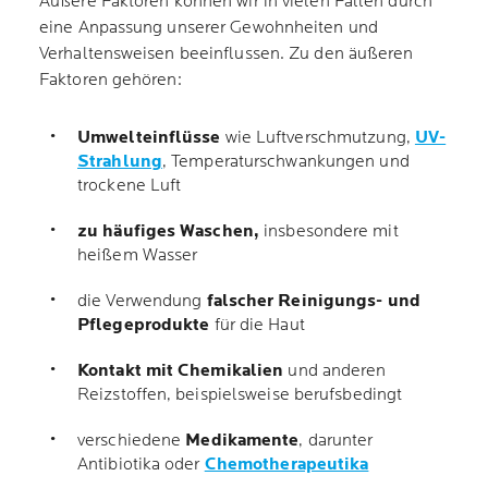
Äußere Faktoren können wir in vielen Fällen durch
eine Anpassung unserer Gewohnheiten und
Verhaltensweisen beeinflussen. Zu den äußeren
Faktoren gehören:
Umwelteinflüsse
wie Luftverschmutzung,
UV-
Strahlung
, Temperaturschwankungen und
trockene Luft
zu häufiges Waschen,
insbesondere mit
heißem Wasser
die Verwendung
falscher Reinigungs- und
Pflegeprodukte
für die Haut
Kontakt mit Chemikalien
und anderen
Reizstoffen, beispielsweise berufsbedingt
verschiedene
Medikamente
, darunter
Antibiotika oder
Chemotherapeutika