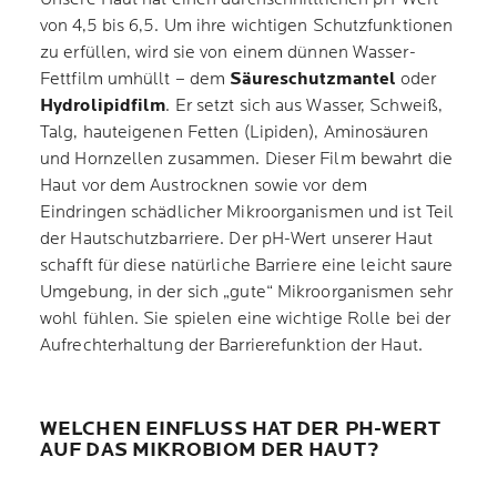
von 4,5 bis 6,5. Um ihre wichtigen Schutzfunktionen
zu erfüllen, wird sie von einem dünnen Wasser-
Fettfilm umhüllt – dem
Säureschutzmantel
oder
Hydrolipidfilm
. Er setzt sich aus Wasser, Schweiß,
Talg, hauteigenen Fetten (Lipiden), Aminosäuren
und Hornzellen zusammen. Dieser Film bewahrt die
Haut vor dem Austrocknen sowie vor dem
Eindringen schädlicher Mikroorganismen und ist Teil
der Hautschutzbarriere. Der pH-Wert unserer Haut
schafft für diese natürliche Barriere eine leicht saure
Umgebung, in der sich „gute“ Mikroorganismen sehr
wohl fühlen. Sie spielen eine wichtige Rolle bei der
Aufrechterhaltung der Barrierefunktion der Haut.
WELCHEN EINFLUSS HAT DER PH-WERT
AUF DAS MIKROBIOM DER HAUT?