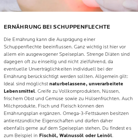
ERNÄHRUNG BEI SCHUPPENFLECHTE
Die Ernährung kann die Ausprägung einer
Schuppenflechte beeinflussen. Ganz wichtig ist hier vor
allem ein ausgewogener Speiseplan. Strenge Diäten sind
dagegen oft zu einseitig und nicht zielführend, da
eventuelle Unverträglichkeiten individuell bei der
Ernährung berücksichtigt werden sollten. Allgemein gilt:
Ideal sind möglichst
naturbelassene, unverarbeitete
Lebensmittel
. Greife zu Vollkornprodukten, Nüssen,
frischem Obst und Gemüse sowie zu Hülsenfrüchten. Auch
Milchprodukte, Fisch und Fleisch können den
Ernährungsplan ergänzen. Omega-3-Fettsäuren besitzen
antientzündliche Eigenschaften und dürfen daher
ebenfalls gerne auf dem Speiseplan stehen. Du findest es
zum Beispiel in
Fischöl, Walnussöl oder Leinöl
.