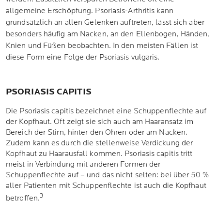
allgemeine Erschöpfung. Psoriasis-Arthritis kann
grundsätzlich an allen Gelenken auftreten, lässt sich aber
besonders häufig am Nacken, an den Ellenbogen, Händen,
Knien und Füßen beobachten. In den meisten Fällen ist
diese Form eine Folge der Psoriasis vulgaris.
PSORIASIS CAPITIS
Die Psoriasis capitis bezeichnet eine Schuppenflechte auf
der Kopfhaut. Oft zeigt sie sich auch am Haaransatz im
Bereich der Stirn, hinter den Ohren oder am Nacken.
Zudem kann es durch die stellenweise Verdickung der
Kopfhaut zu Haarausfall kommen. Psoriasis capitis tritt
meist in Verbindung mit anderen Formen der
Schuppenflechte auf – und das nicht selten: bei über 50 %
aller Patienten mit Schuppenflechte ist auch die Kopfhaut
3
betroffen.