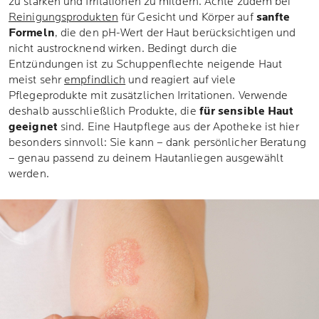
zu stärken und Irritationen zu mildern. Achte zudem bei
Reinigungsprodukten
für Gesicht und Körper auf
sanfte
Formeln
, die den pH-Wert der Haut berücksichtigen und
nicht austrocknend wirken. Bedingt durch die
Entzündungen ist zu Schuppenflechte neigende Haut
meist sehr
empfindlich
und reagiert auf viele
Pflegeprodukte mit zusätzlichen Irritationen. Verwende
deshalb ausschließlich Produkte, die
für sensible Haut
geeignet
sind. Eine Hautpflege aus der Apotheke ist hier
besonders sinnvoll: Sie kann – dank persönlicher Beratung
– genau passend zu deinem Hautanliegen ausgewählt
werden.