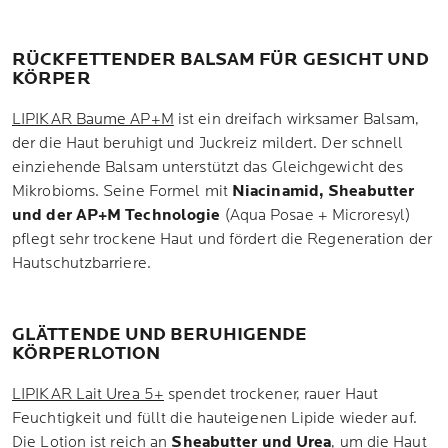
RÜCKFETTENDER BALSAM FÜR GESICHT UND
KÖRPER
LIPIKAR Baume AP+M
ist ein dreifach wirksamer Balsam,
der die Haut beruhigt und Juckreiz mildert. Der schnell
einziehende Balsam unterstützt das Gleichgewicht des
Mikrobioms. Seine Formel mit
Niacinamid, Sheabutter
und der AP+M Technologie
(Aqua Posae + Microresyl)
pflegt sehr trockene Haut und fördert die Regeneration der
Hautschutzbarriere.
GLÄTTENDE UND BERUHIGENDE
KÖRPERLOTION
LIPIKAR Lait Urea 5+
spendet trockener, rauer Haut
Feuchtigkeit und füllt die hauteigenen Lipide wieder auf.
Die Lotion ist reich an
Sheabutter und Urea
, um die Haut