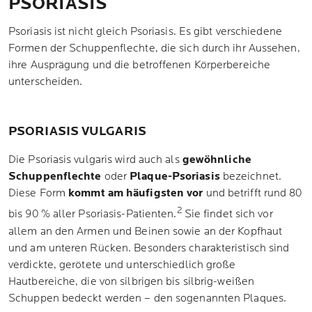
PSORIASIS
Psoriasis ist nicht gleich Psoriasis. Es gibt verschiedene
Formen der Schuppenflechte, die sich durch ihr Aussehen,
ihre Ausprägung und die betroffenen Körperbereiche
unterscheiden.
PSORIASIS VULGARIS
Die Psoriasis vulgaris wird auch als
gewöhnliche
Schuppenflechte
oder
Plaque-Psoriasis
bezeichnet.
Diese Form
kommt am häufigsten vor
und betrifft rund 80
2
bis 90 % aller Psoriasis-Patienten.
Sie findet sich vor
allem an den Armen und Beinen sowie an der Kopfhaut
und am unteren Rücken. Besonders charakteristisch sind
verdickte, gerötete und unterschiedlich große
Hautbereiche, die von silbrigen bis silbrig-weißen
Schuppen bedeckt werden – den sogenannten Plaques.