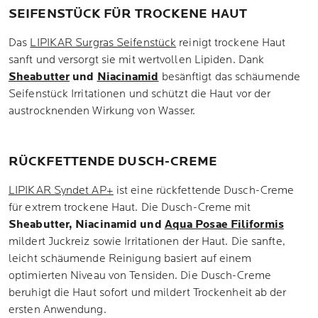
SEIFENSTÜCK FÜR TROCKENE HAUT
Das
LIPIKAR Surgras Seifenstück
reinigt trockene Haut
sanft und versorgt sie mit wertvollen Lipiden. Dank
Sheabutter
und
Niacinamid
besänftigt das schäumende
Seifenstück Irritationen und schützt die Haut vor der
austrocknenden Wirkung von Wasser.
RÜCKFETTENDE DUSCH-CREME
LIPIKAR Syndet AP+
ist eine rückfettende Dusch-Creme
für extrem trockene Haut. Die Dusch-Creme mit
Sheabutter, Niacinamid und
Aqua Posae Filiformis
mildert Juckreiz sowie Irritationen der Haut. Die sanfte,
leicht schäumende Reinigung basiert auf einem
optimierten Niveau von Tensiden. Die Dusch-Creme
beruhigt die Haut sofort und mildert Trockenheit ab der
ersten Anwendung.