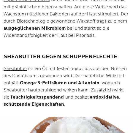
mit präbiotischen Eigenschaften. Auf diese Weise wird das
Wachstum nützlicher Bakterien auf der Haut stimuliert. Der
durch Biotechnologie gewonnene Wirkstoff trägt zu einem
ausgeglichenen Mikrobiom
bei und stärkt so die
Widerstandsfähigkeit der Haut bei Psoriasis.
SHEABUTTER GEGEN SCHUPPENFLECHTE
Sheabutter
ist ein Öl mit fester Textur, das aus den Nüssen
des Karitébaums gewonnen wird. Der natürliche Wirkstoff
enthält
Omega-3-Fettsäuren und Allantoin
, wodurch
Sheabutter hautberuhigend wirken kann. Zusätzlich wirkt
sie
feuchtigkeitsspendend
und besitzt
antioxidative
,
schützende Eigenschaften
.