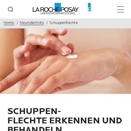
Haupt
Home
Neurodermitis
Schuppenflechte
SCHUPPEN-
FLECHTE ERKENNEN UND
BEHANDELN