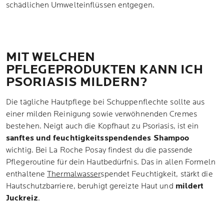
schädlichen Umwelteinflüssen entgegen.
MIT WELCHEN
PFLEGEPRODUKTEN KANN ICH
PSORIASIS MILDERN?
Die tägliche Hautpflege bei Schuppenflechte sollte aus
einer milden Reinigung sowie verwöhnenden Cremes
bestehen. Neigt auch die Kopfhaut zu Psoriasis, ist ein
sanftes und feuchtigkeitsspendendes Shampoo
wichtig. Bei La Roche Posay findest du die passende
Pflegeroutine für dein Hautbedürfnis. Das in allen Formeln
enthaltene
Thermalwasser
spendet Feuchtigkeit, stärkt die
Hautschutzbarriere, beruhigt gereizte Haut und
mildert
Juckreiz
.