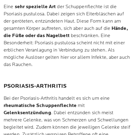
Eine
sehr spezielle Art
der Schuppenflechte ist die
Psoriasis pustulosa. Dabei zeigen sich Eiterbläschen auf
der geröteten, entzündeten Haut. Diese Form kann am
gesamten Körper auftreten, sich aber auch auf die
Hände,
die Füße oder das Nagelbett
beschränken. Eine
Besonderheit: Psoriasis pustulosa scheint nicht mit einer
erblichen Veranlagung in Verbindung zu stehen. Als
mögliche Auslöser gelten hier vor allem Infekte, aber auch
das Rauchen.
PSORIASIS-ARTHRITIS
Bei der Psoriasis-Arthritis handelt es sich um eine
rheumatische Schuppenflechte
mit
Gelenksentzündung
. Dabei entzünden sich meist
mehrere Gelenke, was von Schmerzen und Schwellungen
begleitet wird. Zudem können die jeweiligen Gelenke steif
werden. Zusätzlich verspüren Betroffene oft eine