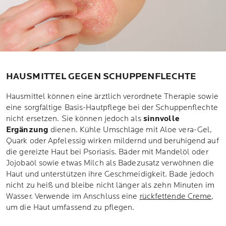
HAUSMITTEL GEGEN SCHUPPENFLECHTE
Hausmittel können eine ärztlich verordnete Therapie sowie
eine sorgfältige Basis-Hautpflege bei der Schuppenflechte
nicht ersetzen. Sie können jedoch als
sinnvolle
Ergänzung
dienen. Kühle Umschläge mit Aloe vera-Gel,
Quark oder Apfelessig wirken mildernd und beruhigend auf
die gereizte Haut bei Psoriasis. Bäder mit Mandelöl oder
Jojobaöl sowie etwas Milch als Badezusatz verwöhnen die
Haut und unterstützen ihre Geschmeidigkeit. Bade jedoch
nicht zu heiß und bleibe nicht länger als zehn Minuten im
Wasser. Verwende im Anschluss eine
rückfettende Creme
,
um die Haut umfassend zu pflegen.