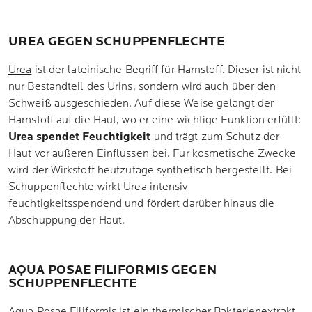
UREA GEGEN SCHUPPENFLECHTE
Urea
ist der lateinische Begriff für Harnstoff. Dieser ist nicht
nur Bestandteil des Urins, sondern wird auch über den
Schweiß ausgeschieden. Auf diese Weise gelangt der
Harnstoff auf die Haut, wo er eine wichtige Funktion erfüllt:
Urea spendet Feuchtigkeit
und trägt zum Schutz der
Haut vor äußeren Einflüssen bei. Für kosmetische Zwecke
wird der Wirkstoff heutzutage synthetisch hergestellt. Bei
Schuppenflechte wirkt Urea intensiv
feuchtigkeitsspendend und fördert darüber hinaus die
Abschuppung der Haut.
AQUA POSAE FILIFORMIS GEGEN
SCHUPPENFLECHTE
Aqua Posae Filiformis
ist ein thermischer Bakterienextrakt