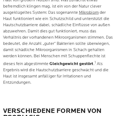
Haut von großem Nutzen sind. Was zunächst etwas
befremdlich klingen mag, ist ein von der Natur clever
ausgeklügeltes System: Das sogenannte
Mikrobiom
der
Haut funktioniert wie ein Schutzschild und unterstützt die
Hautschutzbarriere dabei, schädliche Einflüsse von außen
abzuwehren. Damit dies gut funktioniert, muss das
Verhältnis der vorhandenen Mikroorganismen stimmen. Das
bedeutet, die Anzahl „guter“ Bakterien sollte überwiegen,
damit schädliche Mikroorganismen in Schach gehalten
werden können. Bei Menschen mit Schuppenflechte ist
1
dieses fein abgestimmte
Gleichgewicht gestört
.
Als
Ergebnis wird die Hautschutzbarriere geschwächt und die
Haut ist insgesamt anfälliger für Irritationen und
Entzündungen.
VERSCHIEDENE FORMEN VON