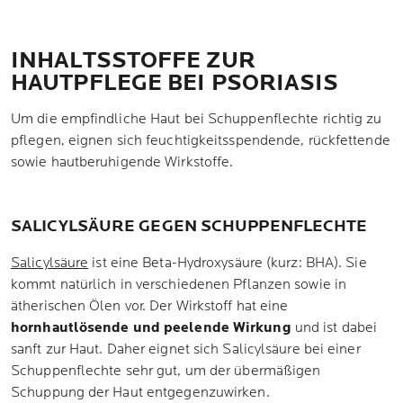
INHALTSSTOFFE ZUR
HAUTPFLEGE BEI PSORIASIS
Um die empfindliche Haut bei Schuppenflechte richtig zu
pflegen, eignen sich feuchtigkeitsspendende, rückfettende
sowie hautberuhigende Wirkstoffe.
SALICYLSÄURE GEGEN SCHUPPENFLECHTE
Salicylsäure
ist eine Beta-Hydroxysäure (kurz: BHA). Sie
kommt natürlich in verschiedenen Pflanzen sowie in
ätherischen Ölen vor. Der Wirkstoff hat eine
hornhautlösende und peelende Wirkung
und ist dabei
sanft zur Haut. Daher eignet sich Salicylsäure bei einer
Schuppenflechte sehr gut, um der übermäßigen
Schuppung der Haut entgegenzuwirken.