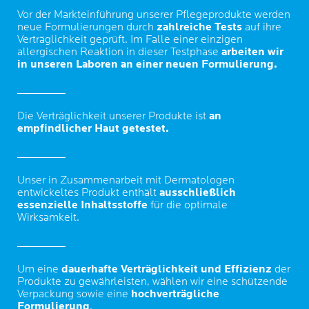
Vor der Markteinführung unserer Pflegeprodukte werden
neue Formulierungen durch
zahlreiche Tests
auf ihre
Verträglichkeit geprüft. Im Falle einer einzigen
allergischen Reaktion in dieser Testphase
arbeiten wir
in unseren Laboren an einer neuen Formulierung.
Die Verträglichkeit unserer Produkte ist
an
empfindlicher Haut getestet.
Unser in Zusammenarbeit mit Dermatologen
entwickeltes Produkt enthält
ausschließlich
essenzielle Inhaltsstoffe
für die optimale
Wirksamkeit.
Um eine
dauerhafte Verträglichkeit und Effizienz
der
Produkte zu gewährleisten, wählen wir eine schützende
Verpackung sowie eine
hochverträgliche
Formulierung
.