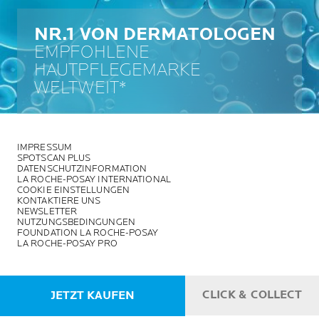
NR.1 VON DERMATOLOGEN
EMPFOHLENE
HAUTPFLEGEMARKE
WELTWEIT*
IMPRESSUM
SPOTSCAN PLUS
DATENSCHUTZINFORMATION
LA ROCHE-POSAY INTERNATIONAL
COOKIE EINSTELLUNGEN
KONTAKTIERE UNS
NEWSLETTER
NUTZUNGSBEDINGUNGEN
FOUNDATION LA ROCHE-POSAY
LA ROCHE-POSAY PRO
CLICK & COLLECT
JETZT KAUFEN