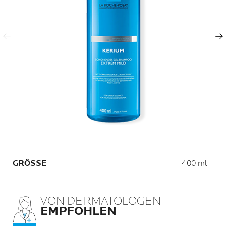
Vorheriger Eintrag
Nächster Eintrag
Volume
GRÖSSE
400 ml
VON DERMATOLOGEN
EMPFOHLEN