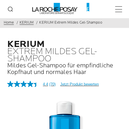
Haupt
Home
KERIUM
KERIUM Extrem Mildes Gel-Shampoo
KERIUM
EXTREM MILDES GEL-
SHAMPOO
Mildes Gel-Shampoo für empfindliche
Kopfhaut und normales Haar
4.4
(70)
Jetzt Produkt bewerten