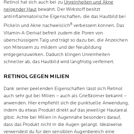
Retinol hat sich auch bei zu
Unreinheiten und Akne
neigender Haut
bewährt. Der Wirkstoff besitzt
antiinflammatorische Eigenschaften, die das Hautbild bei
8
Pickeln und Akne nachweislich
verbessern können. Das
Vitamin-A-Derivat befreit zudem die Poren von
überschüssigem Talg und trägt so dazu bei, die Anzeichen
von Mitessern zu mildern und der Neubildung
entgegenzuwirken. Dadurch klingen Unreinheiten
schneller ab, das Hautbild wird langfristig verfeinert.
RETINOL GEGEN MILIEN
Dank seiner peelenden Eigenschaften lässt sich Retinol
auch sehr gut bei Milien – auch als Grießkörner bekannt –
anwenden. Hier empfiehlt sich die punktuelle Anwendung,
indem du etwas Produkt direkt auf das jeweilige Hautareal
gibst. Achte bei Milien in Augennähe besonders darauf,
dass das Produkt nicht in die Augen gelangt. Idealweise
verwendest du für den sensiblen Augenbereich eine