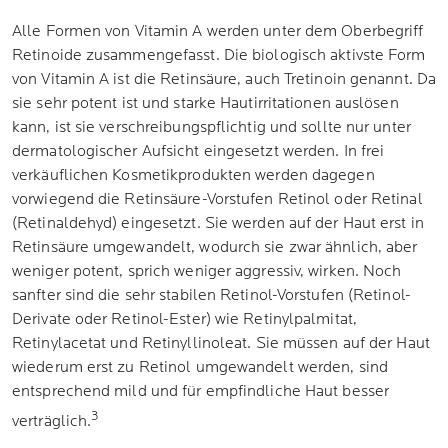
Alle Formen von Vitamin A werden unter dem Oberbegriff
Retinoide zusammengefasst. Die biologisch aktivste Form
von Vitamin A ist die Retinsäure, auch Tretinoin genannt. Da
sie sehr potent ist und starke Hautirritationen auslösen
kann, ist sie verschreibungspflichtig und sollte nur unter
dermatologischer Aufsicht eingesetzt werden. In frei
verkäuflichen Kosmetikprodukten werden dagegen
vorwiegend die Retinsäure-Vorstufen Retinol oder Retinal
(Retinaldehyd) eingesetzt. Sie werden auf der Haut erst in
Retinsäure umgewandelt, wodurch sie zwar ähnlich, aber
weniger potent, sprich weniger aggressiv, wirken. Noch
sanfter sind die sehr stabilen Retinol-Vorstufen (Retinol-
Derivate oder Retinol-Ester) wie Retinylpalmitat,
Retinylacetat und Retinyllinoleat. Sie müssen auf der Haut
wiederum erst zu Retinol umgewandelt werden, sind
entsprechend mild und für empfindliche Haut besser
3
verträglich.