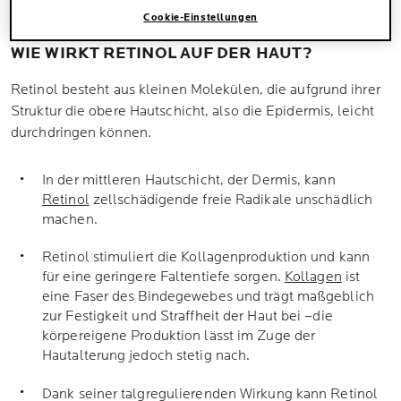
weit erforschter Anti-Aging-Wirkstoff.
Cookie-Einstellungen
WIE WIRKT RETINOL AUF DER HAUT?
Retinol besteht aus kleinen Molekülen, die aufgrund ihrer
Struktur die obere Hautschicht, also die Epidermis, leicht
durchdringen können.
In der mittleren Hautschicht, der Dermis, kann
Retinol
zellschädigende freie Radikale unschädlich
machen.
Retinol stimuliert die Kollagenproduktion und kann
für eine geringere Faltentiefe sorgen.
Kollagen
ist
eine Faser des Bindegewebes und trägt maßgeblich
zur Festigkeit und Straffheit der Haut bei –die
körpereigene Produktion lässt im Zuge der
Hautalterung jedoch stetig nach.
Dank seiner talgregulierenden Wirkung kann Retinol