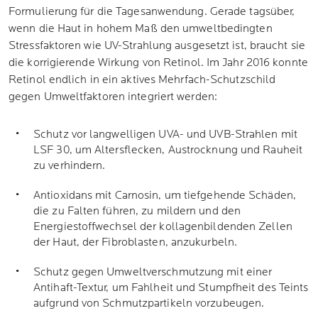
Formulierung für die Tagesanwendung. Gerade tagsüber,
wenn die Haut in hohem Maß den umweltbedingten
Stressfaktoren wie UV-Strahlung ausgesetzt ist, braucht sie
die korrigierende Wirkung von Retinol. Im Jahr 2016 konnte
Retinol endlich in ein aktives Mehrfach-Schutzschild
gegen Umweltfaktoren integriert werden:
Schutz vor langwelligen UVA- und UVB-Strahlen mit
LSF 30, um Altersflecken, Austrocknung und Rauheit
zu verhindern.
Antioxidans mit Carnosin, um tiefgehende Schäden,
die zu Falten führen, zu mildern und den
Energiestoffwechsel der kollagenbildenden Zellen
der Haut, der Fibroblasten, anzukurbeln.
Schutz gegen Umweltverschmutzung mit einer
Antihaft-Textur, um Fahlheit und Stumpfheit des Teints
aufgrund von Schmutzpartikeln vorzubeugen.