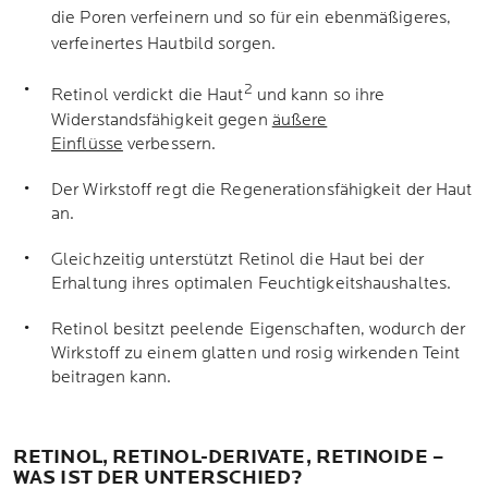
die Poren verfeinern und so für ein ebenmäßigeres,
verfeinertes Hautbild sorgen.
2
Retinol verdickt die Haut
und kann so ihre
Widerstandsfähigkeit gegen
äußere
Einflüsse
verbessern.
Der Wirkstoff regt die Regenerationsfähigkeit der Haut
an.
Gleichzeitig unterstützt Retinol die Haut bei der
Erhaltung ihres optimalen Feuchtigkeitshaushaltes.
Retinol besitzt peelende Eigenschaften, wodurch der
Wirkstoff zu einem glatten und rosig wirkenden Teint
beitragen kann.
RETINOL, RETINOL-DERIVATE, RETINOIDE –
WAS IST DER UNTERSCHIED?