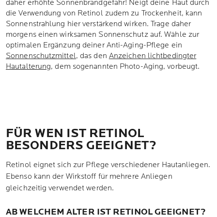
daher erhöhte Sonnenbrandgefahr! Neigt deine Haut durch
die Verwendung von Retinol zudem zu Trockenheit, kann
Sonnenstrahlung hier verstärkend wirken. Trage daher
morgens einen wirksamen Sonnenschutz auf. Wähle zur
optimalen Ergänzung deiner Anti-Aging-Pflege ein
Sonnenschutzmittel
, das den
Anzeichen lichtbedingter
Hautalterung
, dem sogenannten Photo-Aging, vorbeugt.
FÜR WEN IST RETINOL
BESONDERS GEEIGNET?
Retinol eignet sich zur Pflege verschiedener Hautanliegen.
Ebenso kann der Wirkstoff für mehrere Anliegen
gleichzeitig verwendet werden.
AB WELCHEM ALTER IST RETINOL GEEIGNET?