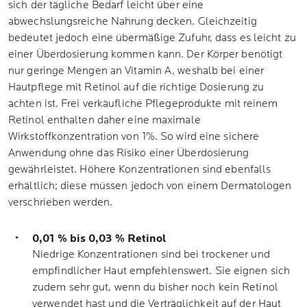
sich der tägliche Bedarf leicht über eine
abwechslungsreiche Nahrung decken. Gleichzeitig
bedeutet jedoch eine übermäßige Zufuhr, dass es leicht zu
einer Überdosierung kommen kann. Der Körper benötigt
nur geringe Mengen an Vitamin A, weshalb bei einer
Hautpflege mit Retinol auf die richtige Dosierung zu
achten ist. Frei verkäufliche Pflegeprodukte mit reinem
Retinol enthalten daher eine maximale
Wirkstoffkonzentration von 1%. So wird eine sichere
Anwendung ohne das Risiko einer Überdosierung
gewährleistet. Höhere Konzentrationen sind ebenfalls
erhältlich; diese müssen jedoch von einem Dermatologen
verschrieben werden.
0,01 % bis 0,03 % Retinol
Niedrige Konzentrationen sind bei trockener und
empfindlicher Haut empfehlenswert. Sie eignen sich
zudem sehr gut, wenn du bisher noch kein Retinol
verwendet hast und die Verträglichkeit auf der Haut