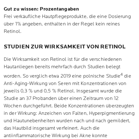
Gut zu wissen: Prozentangaben
Frei verkäufliche Hautpflegeprodukte, die eine Dosierung
über 1% angeben, enthalten in der Regel kein reines
Retinol.
STUDIEN ZUR WIRKSAMKEIT VON RETINOL
Die Wirksamkeit von Retinol ist für die verschiedenen
Hautanliegen bereits mehrfach durch Studien belegt
4
worden. So verglich etwa 2019 eine polnische Studie
die
Anti-Aging-Wirkung von Seren mit Konzentrationen von
jeweils 0,3 % und 0,5 % Retinol. Insgesamt wurde die
Studie an 37 Probanden über einen Zeitraum von 12
Wochen durchgeführt. Beide Konzentrationen überzeugten
in der Wirkung: Anzeichen von Falten, Hyperpigmentierung
und Hautunebenheiten wurden nach und nach gemildert,
das Hautbild insgesamt verfeinert. Auch die
antiinflammatorische Wirkung bei Akne konnte