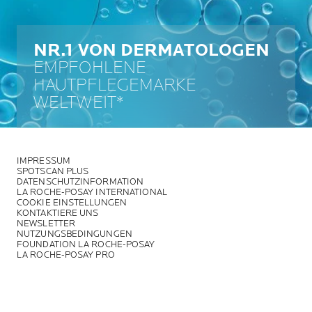
NR.1 VON DERMATOLOGEN
EMPFOHLENE
HAUTPFLEGEMARKE
WELTWEIT*
IMPRESSUM
SPOTSCAN PLUS
DATENSCHUTZINFORMATION
LA ROCHE-POSAY INTERNATIONAL
COOKIE EINSTELLUNGEN
KONTAKTIERE UNS
NEWSLETTER
NUTZUNGSBEDINGUNGEN
FOUNDATION LA ROCHE-POSAY
LA ROCHE-POSAY PRO