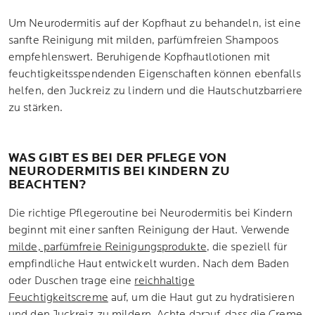
Um Neurodermitis auf der Kopfhaut zu behandeln, ist eine
sanfte Reinigung mit milden, parfümfreien Shampoos
empfehlenswert. Beruhigende Kopfhautlotionen mit
feuchtigkeitsspendenden Eigenschaften können ebenfalls
helfen, den Juckreiz zu lindern und die Hautschutzbarriere
zu stärken.
WAS GIBT ES BEI DER PFLEGE VON
NEURODERMITIS BEI KINDERN ZU
BEACHTEN?
Die richtige Pflegeroutine bei Neurodermitis bei Kindern
beginnt mit einer sanften Reinigung der Haut. Verwende
milde, parfümfreie Reinigungsprodukte
, die speziell für
empfindliche Haut entwickelt wurden. Nach dem Baden
oder Duschen trage eine
reichhaltige
Feuchtigkeitscreme
auf, um die Haut gut zu hydratisieren
und den Juckreiz zu mildern. Achte darauf, dass die Creme