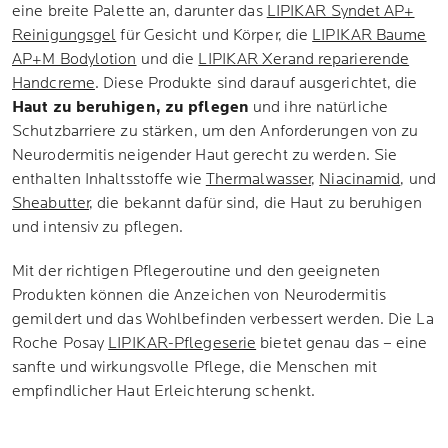
eine breite Palette an, darunter das
LIPIKAR Syndet AP+
Reinigungsgel
für Gesicht und Körper, die
LIPIKAR Baume
AP+M Bodylotion
und die
LIPIKAR Xerand reparierende
Handcreme
. Diese Produkte sind darauf ausgerichtet, die
Haut zu beruhigen, zu pflegen
und ihre natürliche
Schutzbarriere zu stärken, um den Anforderungen von zu
Neurodermitis neigender Haut gerecht zu werden. Sie
enthalten Inhaltsstoffe wie
Thermalwasser
,
Niacinamid
, und
Sheabutter
, die bekannt dafür sind, die Haut zu beruhigen
und intensiv zu pflegen.
Mit der richtigen Pflegeroutine und den geeigneten
Produkten können die Anzeichen von Neurodermitis
gemildert und das Wohlbefinden verbessert werden. Die La
Roche Posay
LIPIKAR-Pflegeserie
bietet genau das – eine
sanfte und wirkungsvolle Pflege, die Menschen mit
empfindlicher Haut Erleichterung schenkt.