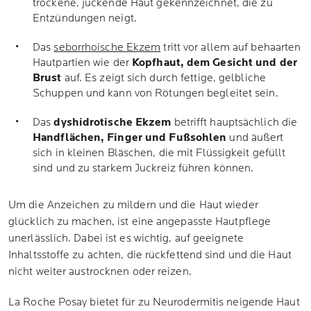
trockene, juckende Haut gekennzeichnet, die zu
Entzündungen neigt.
Das
seborrhoische Ekzem
tritt vor allem auf behaarten
Hautpartien wie der
Kopfhaut, dem Gesicht und der
Brust
auf. Es zeigt sich durch fettige, gelbliche
Schuppen und kann von Rötungen begleitet sein.
Das
dyshidrotische Ekzem
betrifft hauptsächlich die
Handflächen, Finger und Fußsohlen
und äußert
sich in kleinen Bläschen, die mit Flüssigkeit gefüllt
sind und zu starkem Juckreiz führen können.
Um die Anzeichen zu mildern und die Haut wieder
glücklich zu machen, ist eine angepasste Hautpflege
unerlässlich. Dabei ist es wichtig, auf geeignete
Inhaltsstoffe zu achten, die rückfettend sind und die Haut
nicht weiter austrocknen oder reizen.
La Roche Posay bietet für zu Neurodermitis neigende Haut