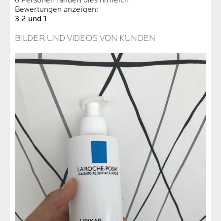
6 Personen fanden dies hilfreich
Bewertungen anzeigen:
3
2 und 1
BILDER UND VIDEOS VON KUNDEN