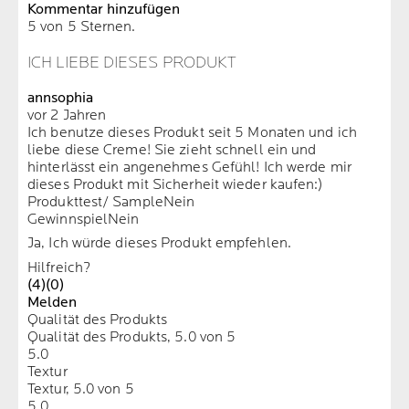
Kommentar hinzufügen
5 von 5 Sternen.
ICH LIEBE DIESES PRODUKT
annsophia
vor 2 Jahren
Ich benutze dieses Produkt seit 5 Monaten und ich
liebe diese Creme! Sie zieht schnell ein und
hinterlässt ein angenehmes Gefühl! Ich werde mir
dieses Produkt mit Sicherheit wieder kaufen:)
Produkttest/ Sample
Nein
Gewinnspiel
Nein
Ja, Ich würde dieses Produkt empfehlen.
Hilfreich?
(4)
(0)
Melden
Qualität des Produkts
Qualität des Produkts, 5.0 von 5
5.0
Textur
Textur, 5.0 von 5
5.0