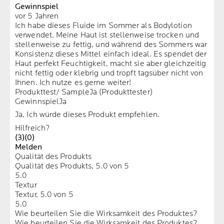
Gewinnspiel
vor 5 Jahren
Ich habe dieses Fluide im Sommer als Bodylotion
verwendet. Meine Haut ist stellenweise trocken und
stellenweise zu fettig, und während des Sommers war
Konsistenz dieses Mittel einfach ideal. Es spendet der
Haut perfekt Feuchtigkeit, macht sie aber gleichzeitig
nicht fettig oder klebrig und tropft tagsüber nicht von
Ihnen. Ich nutze es gerne weiter!
Produkttest/ Sample
Ja (Produkttester)
Gewinnspiel
Ja
Ja, Ich würde dieses Produkt empfehlen.
Hilfreich?
(3)
(0)
Melden
Qualität des Produkts
Qualität des Produkts, 5.0 von 5
5.0
Textur
Textur, 5.0 von 5
5.0
Wie beurteilen Sie die Wirksamkeit des Produktes?
Wie beurteilen Sie die Wirksamkeit des Produktes?,