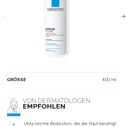
Vorheriger Eintrag
Nächster Eintrag
Volume
GRÖSSE
400 ml
VON DERMATOLOGEN
EMPFOHLEN
Ultra-leichte Bodylotion, die die Haut beruhigt