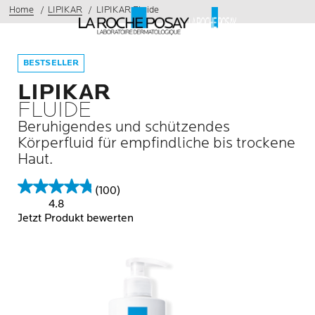
Home
LIPIKAR
LIPIKAR Fluide
BESTSELLER
LIPIKAR
FLUIDE
Beruhigendes und schützendes
Körperfluid für empfindliche bis trockene
Haut.
(100)
4.8
Jetzt Produkt bewerten