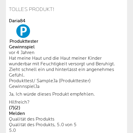
TOLLES PRODUKT!
Daria84
Produkttester
Gewinnspiel
vor 4 Jahren
Hat meine Haut und die Haut meiner Kinder
wunderbar mit Feuchtigkeit versorgt und Beruhigt.
Zieht schnell ein und hinterlässt ein angenehmes
Gefühl.
Produkttest/ Sample
Ja (Produkttester)
Gewinnspiel
Ja
Ja, Ich würde dieses Produkt empfehlen.
Hilfreich?
(7)
(2)
Melden
Qualität des Produkts
Qualität des Produkts, 5.0 von 5
5.0