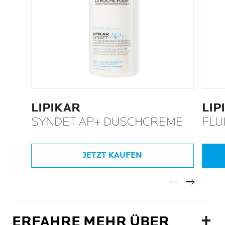
LIPIKAR
LIP
SYNDET AP+ DUSCHCREME
FLU
JETZT KAUFEN
ERFAHRE MEHR ÜBER