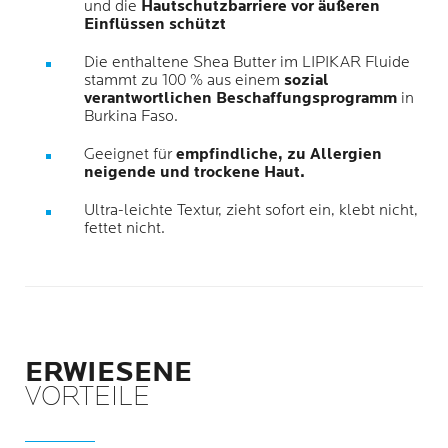
und die
Hautschutzbarriere vor äußeren
Einflüssen schützt
Die enthaltene Shea Butter im LIPIKAR Fluide
stammt zu 100 % aus einem
sozial
verantwortlichen Beschaffungsprogramm
in
Burkina Faso.
Geeignet für
empfindliche, zu Allergien
neigende und trockene Haut.
Ultra-leichte Textur, zieht sofort ein, klebt nicht,
fettet nicht.
ERWIESENE
VORTEILE