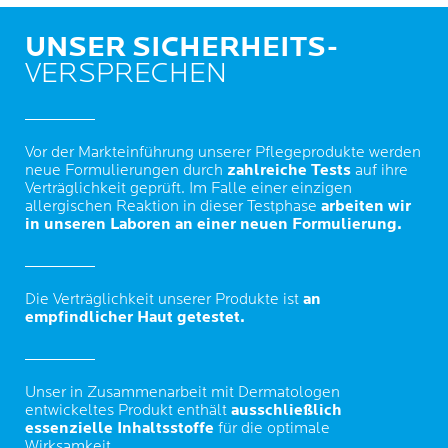
UNSER SICHERHEITS-
VERSPRECHEN
Vor der Markteinführung unserer Pflegeprodukte werden
neue Formulierungen durch
zahlreiche Tests
auf ihre
Verträglichkeit geprüft. Im Falle einer einzigen
allergischen Reaktion in dieser Testphase
arbeiten wir
in unseren Laboren an einer neuen Formulierung.
Die Verträglichkeit unserer Produkte ist
an
empfindlicher Haut getestet.
Unser in Zusammenarbeit mit Dermatologen
entwickeltes Produkt enthält
ausschließlich
essenzielle Inhaltsstoffe
für die optimale
Wirksamkeit.