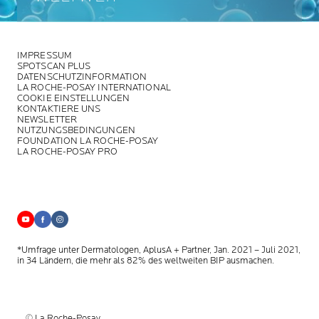
IMPRESSUM
SPOTSCAN PLUS
DATENSCHUTZINFORMATION
LA ROCHE-POSAY INTERNATIONAL
COOKIE EINSTELLUNGEN
KONTAKTIERE UNS
NEWSLETTER
NUTZUNGSBEDINGUNGEN
FOUNDATION LA ROCHE-POSAY
LA ROCHE-POSAY PRO
*Umfrage unter Dermatologen, AplusA + Partner, Jan. 2021 – Juli 2021,
in 34 Ländern, die mehr als 82% des weltweiten BIP ausmachen.
© La Roche-Posay