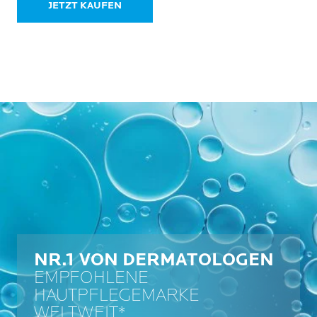
JETZT KAUFEN
NR.1 VON DERMATOLOGEN
EMPFOHLENE
HAUTPFLEGEMARKE
WELTWEIT*