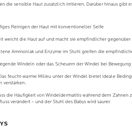
die sensible Haut zusätzlich irritieren. Darüber hinaus gibt e
iges Reinigen der Haut mit konventioneller Seife
t weicht die Haut auf und macht sie empfindlicher gegenüber 
ltene Ammoniak und Enzyme im Stuhl greifen die empfindliche
egende Windeln oder das Scheuern der Windel bei Bewegung k
as feucht-warme Milieu unter der Windel bietet ideale Beding
 verstärken.
 dass die Häufigkeit von Windeldermatitis während dem Zahnen 
uss verändert – und der Stuhl des Babys wird saurer.
BYS