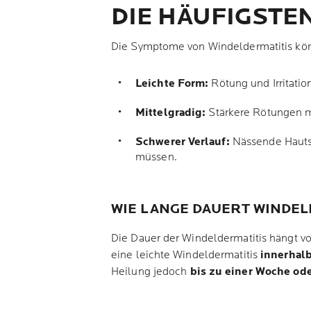
DIE HÄUFIGSTE
Die Symptome von Windeldermatitis könne
Leichte Form:
Rötung und Irritatio
Mittelgradig:
Stärkere Rötungen mi
Schwerer Verlauf:
Nässende Hautst
müssen.
WIE LANGE DAUERT WINDEL
Die Dauer der Windeldermatitis hängt v
eine leichte Windeldermatitis
innerhal
Heilung jedoch
bis zu einer Woche ode