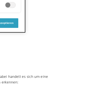
kzeptieren
Dabei handelt es sich um eine
n erkennen: