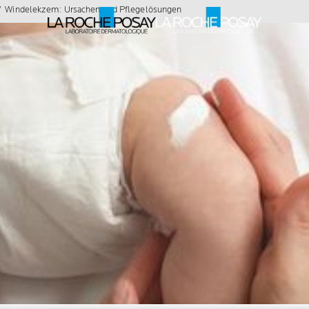
Windelekzem: Ursachen und Pflegelösungen