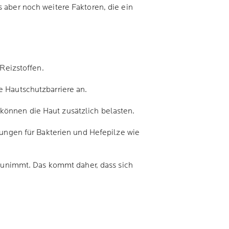
s aber noch weitere Faktoren, die ein
Reizstoffen.
 Hautschutzbarriere an.
önnen die Haut zusätzlich belasten.
ungen für Bakterien und Hefepilze wie
zunimmt. Das kommt daher, dass sich