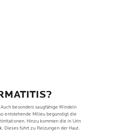
RMATITIS?
. Auch besonders saugfähige Windeln
 so entstehende Milieu begünstigt die
irritationen. Hinzu kommen die in Urin
k. Dieses führt zu Reizungen der Haut.