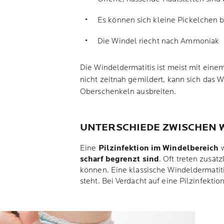
Es können sich kleine Pickelchen b
Die Windel riecht nach Ammoniak
Die Windeldermatitis ist meist mit ei
nicht zeitnah gemildert, kann sich das
Oberschenkeln ausbreiten.
UNTERSCHIEDE ZWISCHEN W
Eine
Pilzinfektion im Windelbereich
w
scharf begrenzt sind
. Oft treten zusät
können. Eine klassische Windeldermatiti
steht. Bei Verdacht auf eine Pilzinfektio