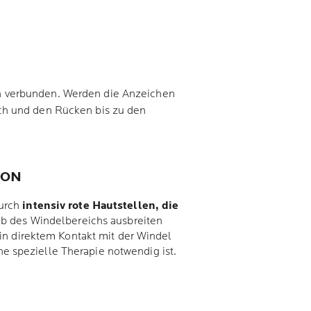
 verbunden. Werden die Anzeichen
ch und den Rücken bis zu den
ION
durch
intensiv rote Hautstellen, die
lb des Windelbereichs ausbreiten
 in direktem Kontakt mit der Windel
ine spezielle Therapie notwendig ist.