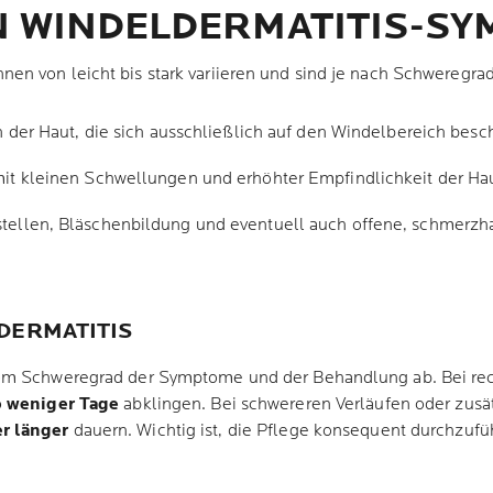
N WINDELDERMATITIS-S
n von leicht bis stark variieren und sind je nach Schweregrad
n der Haut, die sich ausschließlich auf den Windelbereich besc
t kleinen Schwellungen und erhöhter Empfindlichkeit der Hau
ellen, Bläschenbildung und eventuell auch offene, schmerzh
DERMATITIS
om Schweregrad der Symptome und der Behandlung ab. Bei recht
b weniger Tage
abklingen. Bei schwereren Verläufen oder zusät
r länger
dauern. Wichtig ist, die Pflege konsequent durchzufü