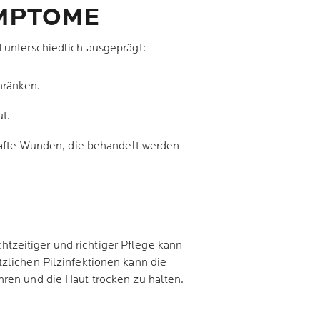
YMPTOME
 unterschiedlich ausgeprägt:
hränken.
t.
afte Wunden, die behandelt werden
zeitiger und richtiger Pflege kann
zlichen Pilzinfektionen kann die
hren und die Haut trocken zu halten.