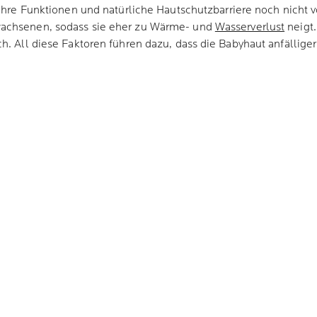
 ihre Funktionen und natürliche Hautschutzbarriere noch nicht vo
wachsenen, sodass sie eher zu Wärme- und
Wasserverlust
neigt.
. All diese Faktoren führen dazu, dass die Babyhaut anfälliger f