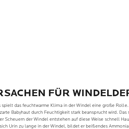
URSACHEN FÜR WINDELDE
spielt das feuchtwarme Klima in der Windel eine große Rolle
 zarte Babyhaut durch Feuchtigkeit stark beansprucht wird. Das
r Scheuern der Windel entstehen auf diese Weise schnell Haut
ich Urin zu lange in der Windel, bildet er beißendes Ammonia