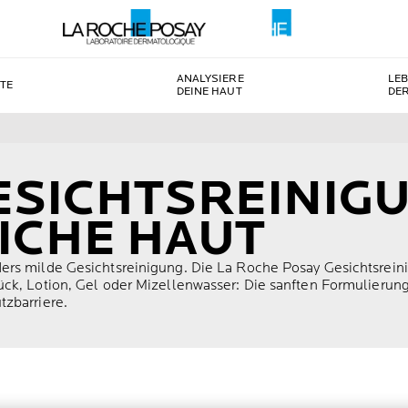
ANALYSIERE
LE
TE
DEINE HAUT
DE
ESICHTSREINIG
ICHE HAUT
rs milde Gesichtsreinigung. Die La Roche Posay Gesichtsreinig
ück, Lotion, Gel oder Mizellenwasser: Die sanften Formulierun
tzbarriere.