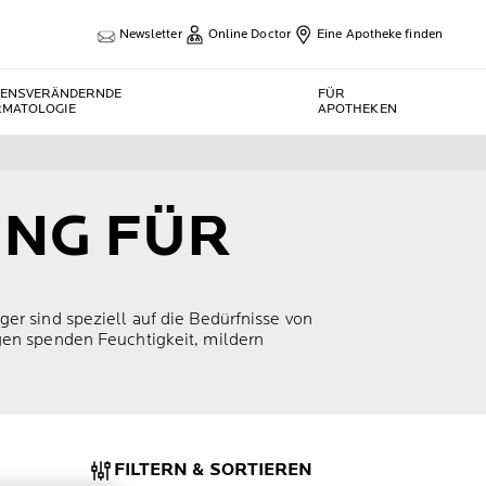
Newsletter
Online Doctor
Eine Apotheke finden
BENSVERÄNDERNDE
FÜR
RMATOLOGIE
APOTHEKEN
UNG FÜR
er sind speziell auf die Bedürfnisse von
gen spenden Feuchtigkeit, mildern
FILTERN & SORTIEREN