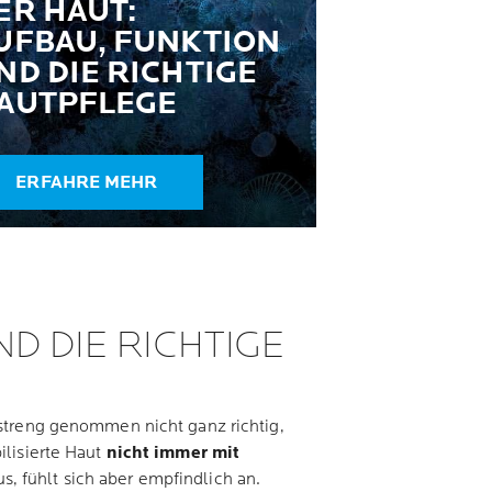
ER HAUT:
UFBAU, FUNKTION
ND DIE RICHTIGE
AUTPFLEGE
ERFAHRE MEHR
D DIE RICHTIGE
 streng genommen nicht ganz richtig,
ilisierte Haut
nicht immer mit
s, fühlt sich aber empfindlich an.