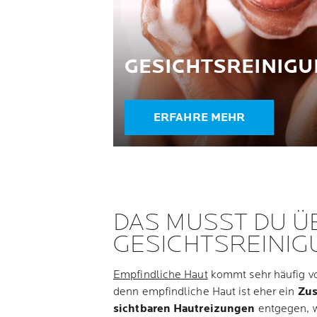
GESICHTSREINIG
ERFAHRE MEHR
DAS MUSST DU ÜB
GESICHTSREINIG
Empfindliche Haut
kommt sehr häufig vor
denn empfindliche Haut ist eher ein
Zus
sichtbaren Hautreizungen
entgegen, w