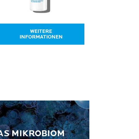
WEITERE
INFORMATIONEN
AS MIKROBIOM