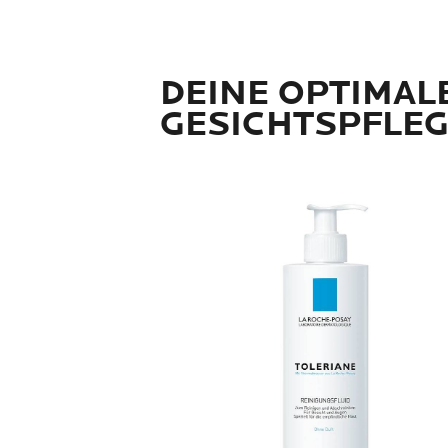
DEINE OPTIMAL
GESICHTSPFLE