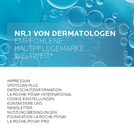
NR.1 VON DERMATOLOGEN
EMPFOHLENE
HAUTPFLEGEMARKE
WELTWEIT*
IMPRESSUM
SPOTSCAN PLUS
DATENSCHUTZINFORMATION
LA ROCHE-POSAY INTERNATIONAL
COOKIE EINSTELLUNGEN
KONTAKTIERE UNS
NEWSLETTER
NUTZUNGSBEDINGUNGEN
FOUNDATION LA ROCHE-POSAY
LA ROCHE-POSAY PRO