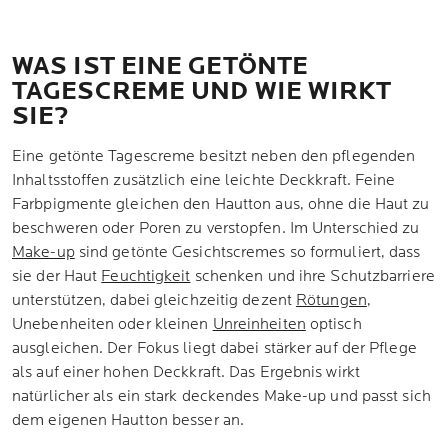
WAS IST EINE GETÖNTE
TAGESCREME UND WIE WIRKT
SIE?
Eine getönte Tagescreme besitzt neben den pflegenden
Inhaltsstoffen zusätzlich eine leichte Deckkraft. Feine
Farbpigmente gleichen den Hautton aus, ohne die Haut zu
beschweren oder Poren zu verstopfen. Im Unterschied zu
Make-up
sind getönte Gesichtscremes so formuliert, dass
sie der Haut
Feuchtigkeit
schenken und ihre Schutzbarriere
unterstützen, dabei gleichzeitig dezent
Rötungen
,
Unebenheiten oder kleinen
Unreinheiten
optisch
ausgleichen. Der Fokus liegt dabei stärker auf der Pflege
als auf einer hohen Deckkraft. Das Ergebnis wirkt
natürlicher als ein stark deckendes Make-up und passt sich
dem eigenen Hautton besser an.