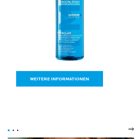
WEITERE INFORMATIONEN
Wei