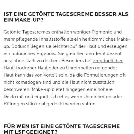
IST EINE GETÖNTE TAGESCREME BESSER ALS
EIN MAKE-UP?
Getönte Tagescremes enthalten weniger Pigmente und
mehr pflegende Inhaltsstoffe als ein herkömmliches Make-
up. Dadurch liegen sie leichter auf der Haut und erzeugen
ein natürliches Ergebnis. Sie gleichen den Teint dezent
aus, ohne stark zu decken. Besonders bei
empfindlicher
Haut
,
trockener Haut
oder zu
Unreinheiten neigender
Haut
kann das von Vorteil sein, da die Formulierungen oft
nicht komedogen sind und die Haut nicht zusätzlich
beschweren. Make-up bietet hingegen eine höhere
Deckkraft und eignet sich eher, wenn Unreinheiten oder
Rötungen stärker abgedeckt werden sollen.
FÜR WEN IST EINE GETÖNTE TAGESCREME
MIT LSF GEEIGNET?