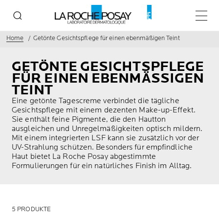
Haupt
Home
Getönte Gesichtspflege für einen ebenmäßigen Teint
GETÖNTE GESICHTSPFLEGE
FÜR EINEN EBENMÄSSIGEN T
EINT
Eine getönte Tagescreme verbindet die tägliche
Gesichtspflege mit einem dezenten Make-up-Effekt.
Sie enthält feine Pigmente, die den Hautton
ausgleichen und Unregelmäßigkeiten optisch mildern.
Mit einem integrierten LSF kann sie zusätzlich vor der
UV-Strahlung schützen. Besonders für empfindliche
Haut bietet La Roche Posay abgestimmte
Formulierungen für ein natürliches Finish im Alltag.
5 PRODUKTE