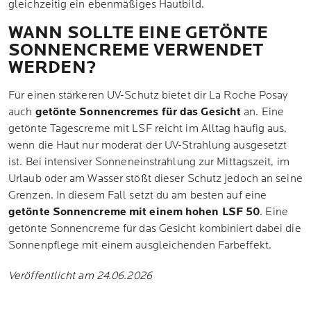
gleichzeitig ein ebenmäßiges Hautbild.
WANN SOLLTE EINE GETÖNTE
SONNENCREME VERWENDET
WERDEN?
Für einen stärkeren UV-Schutz bietet dir La Roche Posay
auch
getönte Sonnencremes für das Gesicht
an. Eine
getönte Tagescreme mit LSF reicht im Alltag häufig aus,
wenn die Haut nur moderat der UV-Strahlung ausgesetzt
ist. Bei intensiver Sonneneinstrahlung zur Mittagszeit, im
Urlaub oder am Wasser stößt dieser Schutz jedoch an seine
Grenzen. In diesem Fall setzt du am besten auf eine
getönte Sonnencreme mit einem hohen LSF 50
. Eine
getönte Sonnencreme für das Gesicht kombiniert dabei die
Sonnenpflege mit einem ausgleichenden Farbeffekt.
Veröffentlicht am 24.06.2026