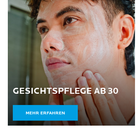
GESICHTSPFLEGE AB 30
MEHR ERFAHREN