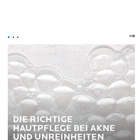
Wei
DIE RICHTIGE
HAUTPFLEGE BEI AKNE
UND UNREINHEITEN