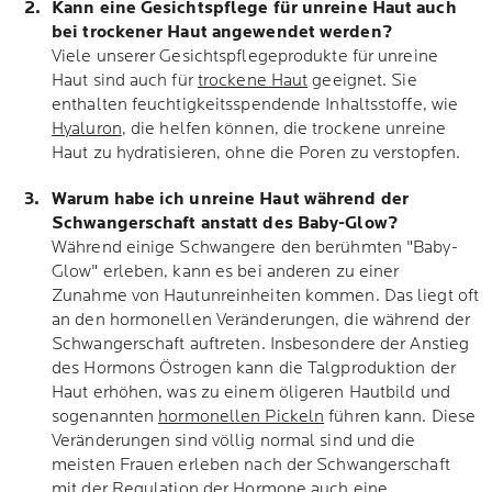
Kann eine Gesichtspflege für unreine Haut auch
bei trockener Haut angewendet werden?
Viele unserer Gesichtspflegeprodukte für unreine
Haut sind auch für
trockene Haut
geeignet. Sie
enthalten feuchtigkeitsspendende Inhaltsstoffe, wie
Hyaluron
, die helfen können, die trockene unreine
Haut zu hydratisieren, ohne die Poren zu verstopfen.
Warum habe ich unreine Haut während der
Schwangerschaft anstatt des Baby-Glow?
Während einige Schwangere den berühmten "Baby-
Glow" erleben, kann es bei anderen zu einer
Zunahme von Hautunreinheiten kommen. Das liegt oft
an den hormonellen Veränderungen, die während der
Schwangerschaft auftreten. Insbesondere der Anstieg
des Hormons Östrogen kann die Talgproduktion der
Haut erhöhen, was zu einem öligeren Hautbild und
sogenannten
hormonellen Pickeln
führen kann. Diese
Veränderungen sind völlig normal sind und die
meisten Frauen erleben nach der Schwangerschaft
mit der Regulation der Hormone auch eine