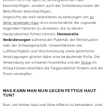
können nicht nur das Erscheinungsbild der Haut
beeinträchtigen, sondern auch das Selbstbewusstsein der
Betroffenen beeinträchtigen.
Angesichts der weit verbreiteten Auswirkungen von
zu
Akne neigender Haut
ist es entscheidend, die zugrunde
liegenden Faktoren zu verstehen, die zu diesen
Hautproblemen führen können.
Hormonelle
Veränderungen
während der Pubertät, der Menstruation
oder der Schwangerschaft, Umweltfaktoren wie
Luftfeuchtigkeit und Verschmutzung sowie genetische
Veranlagungen spielen dabei eine bedeutende Rolle. Die
Verwendung von schweren Kosmetika und der
Stress
im
Alltag können ebenfalls die Talgproduktion fördern und die
Poren verstopfen.
WAS KANN MAN NUN GEGEN FETTIGE HAUT
TUN?
Nun, um fettige Haut und Akne effektiv zu behandeln, sind