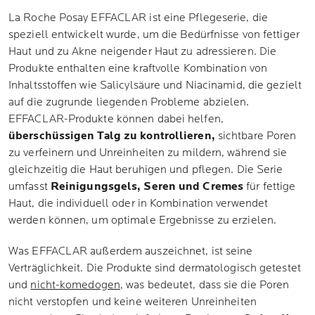
La Roche Posay EFFACLAR ist eine Pflegeserie, die
speziell entwickelt wurde, um die Bedürfnisse von fettiger
Haut und zu Akne neigender Haut zu adressieren. Die
Produkte enthalten eine kraftvolle Kombination von
Inhaltsstoffen wie Salicylsäure und Niacinamid, die gezielt
auf die zugrunde liegenden Probleme abzielen.
EFFACLAR-Produkte können dabei helfen,
überschüssigen Talg zu kontrollieren,
sichtbare Poren
zu verfeinern und Unreinheiten zu mildern, während sie
gleichzeitig die Haut beruhigen und pflegen. Die Serie
umfasst
Reinigungsgels, Seren und Cremes
für fettige
Haut, die individuell oder in Kombination verwendet
werden können, um optimale Ergebnisse zu erzielen.
Was EFFACLAR außerdem auszeichnet, ist seine
Verträglichkeit. Die Produkte sind dermatologisch getestet
und
nicht-komedogen
, was bedeutet, dass sie die Poren
nicht verstopfen und keine weiteren Unreinheiten