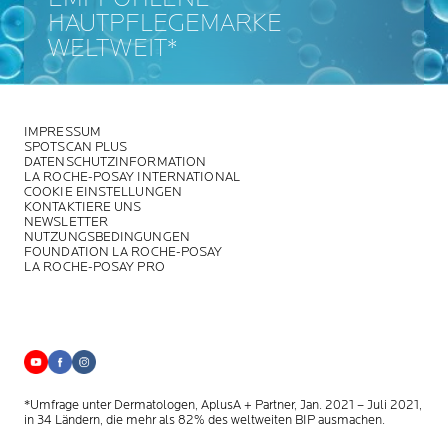
HAUTPFLEGEMARKE
WELTWEIT*
IMPRESSUM
SPOTSCAN PLUS
DATENSCHUTZINFORMATION
LA ROCHE-POSAY INTERNATIONAL
COOKIE EINSTELLUNGEN
KONTAKTIERE UNS
NEWSLETTER
NUTZUNGSBEDINGUNGEN
FOUNDATION LA ROCHE-POSAY
LA ROCHE-POSAY PRO
*Umfrage unter Dermatologen, AplusA + Partner, Jan. 2021 – Juli 2021,
in 34 Ländern, die mehr als 82% des weltweiten BIP ausmachen.