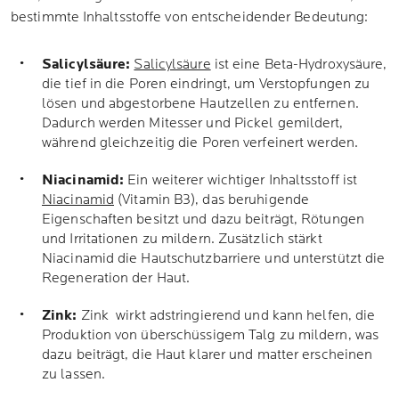
bestimmte Inhaltsstoffe von entscheidender Bedeutung:
Salicylsäure:
Salicylsäure
ist eine Beta-Hydroxysäure,
die tief in die Poren eindringt, um Verstopfungen zu
lösen und abgestorbene Hautzellen zu entfernen.
Dadurch werden Mitesser und Pickel gemildert,
während gleichzeitig die Poren verfeinert werden.
Niacinamid:
Ein weiterer wichtiger Inhaltsstoff ist
Niacinamid
(Vitamin B3), das beruhigende
Eigenschaften besitzt und dazu beiträgt, Rötungen
und Irritationen zu mildern. Zusätzlich stärkt
Niacinamid die Hautschutzbarriere und unterstützt die
Regeneration der Haut.
Zink:
Zink wirkt adstringierend und kann helfen, die
Produktion von überschüssigem Talg zu mildern, was
dazu beiträgt, die Haut klarer und matter erscheinen
zu lassen.