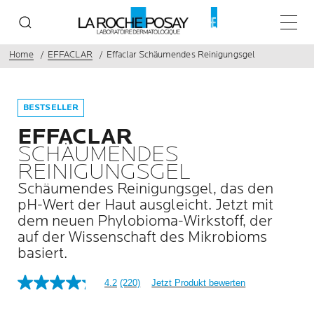
Haupt
Home
EFFACLAR
Effaclar Schäumendes Reinigungsgel
BESTSELLER
EFFACLAR
SCHÄUMENDES
REINIGUNGSGEL
Schäumendes Reinigungsgel, das den
pH-Wert der Haut ausgleicht. Jetzt mit
dem neuen Phylobioma-Wirkstoff, der
auf der Wissenschaft des Mikrobioms
basiert.
4.2
(220)
Jetzt Produkt bewerten