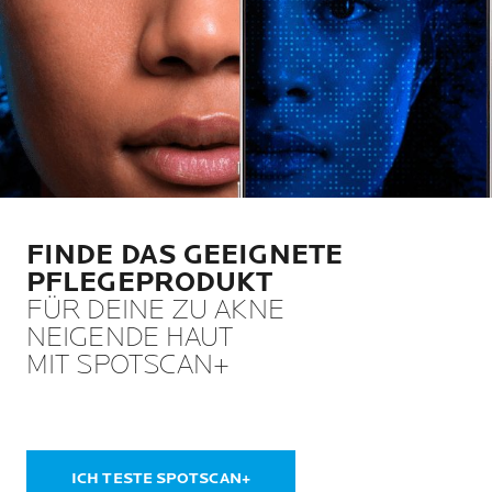
FINDE DAS GEEIGNETE
PFLEGEPRODUKT
FÜR DEINE ZU AKNE
NEIGENDE HAUT
MIT SPOTSCAN+
ICH TESTE SPOTSCAN+