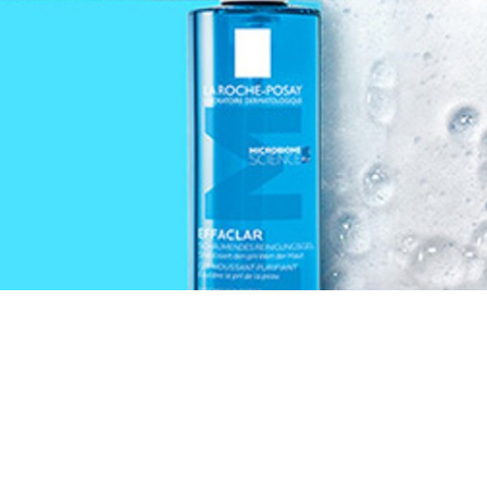
WISSENSCHAFTLICH FUNDIERTE
PFLEGE BEI UNREINHEITEN
Dermatologen betonen: Eine milde Reinigung ist die
Basis jeder Aknetherapie. Das Effaclar Reinigungsgel
mit Phylobioma entfernt sanft überschüssigen Talg und