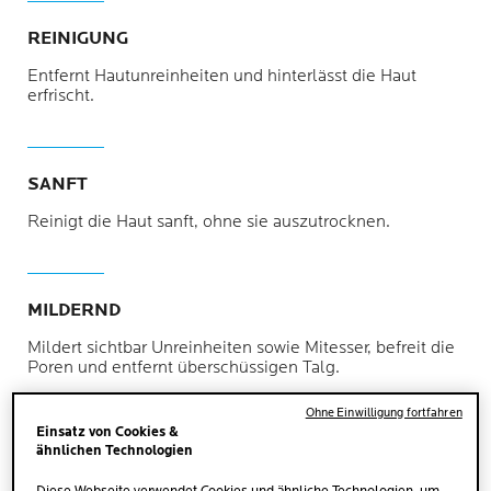
REINIGUNG
Entfernt Hautunreinheiten und hinterlässt die Haut
erfrischt.
SANFT
Reinigt die Haut sanft, ohne sie auszutrocknen.
MILDERND
Mildert sichtbar Unreinheiten sowie Mitesser, befreit die
Poren und entfernt überschüssigen Talg.
Ohne Einwilligung fortfahren
Einsatz von Cookies &
ähnlichen Technologien
GLEICHGEWICHT