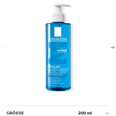
Vorheriger Eintrag
Nächster Eintrag
Volume
GRÖSSE
200 ml