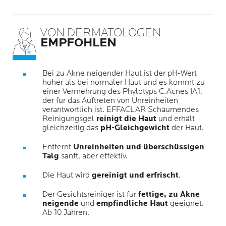
VON DERMATOLOGEN
EMPFOHLEN
Bei zu Akne neigender Haut ist der pH-Wert
höher als bei normaler Haut und es kommt zu
einer Vermehrung des Phylotyps C.Acnes IA1,
der für das Auftreten von Unreinheiten
verantwortlich ist. EFFACLAR Schäumendes
Reinigungsgel
reinigt die Haut
und erhält
gleichzeitig das
pH-Gleichgewicht
der Haut.
Entfernt
Unreinheiten und überschüssigen
Talg
sanft, aber effektiv.
Die Haut wird
gereinigt und erfrischt
.
Der Gesichtsreiniger ist für
fettige, zu Akne
neigende
und
empfindliche Haut
geeignet.
Ab 10 Jahren.