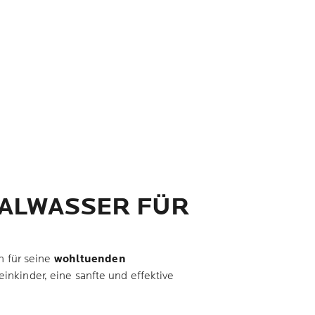
MALWASSER FÜR
n für seine
wohltuenden
inkinder, eine sanfte und effektive