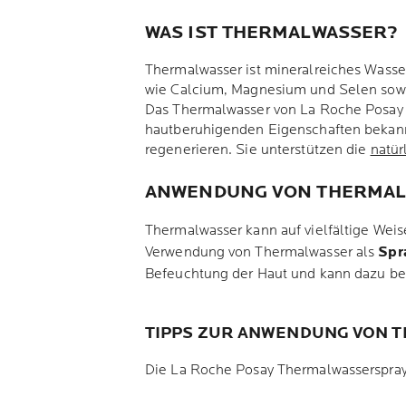
WAS IST THERMALWASSER?
Thermalwasser ist mineralreiches Wasser
wie Calcium, Magnesium und Selen sowie
Das Thermalwasser von La Roche Posay s
hautberuhigenden Eigenschaften bekannt
regenerieren. Sie unterstützen die
natür
ANWENDUNG VON THERMAL
Thermalwasser kann auf vielfältige Wei
Verwendung von Thermalwasser als
Spr
Befeuchtung der Haut und kann dazu be
TIPPS ZUR ANWENDUNG VON 
Die La Roche Posay Thermalwasserspray