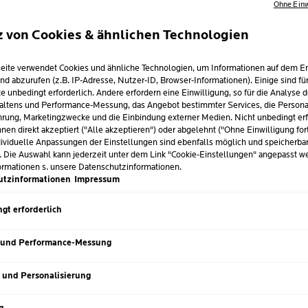
Ohne Einw
z von Cookies & ähnlichen Technologien
eite verwendet Cookies und ähnliche Technologien, um Informationen auf dem E
nd abzurufen (z.B. IP-Adresse, Nutzer-ID, Browser-Informationen). Einige sind fü
e unbedingt erforderlich. Andere erfordern eine Einwilligung, so für die Analyse 
altens und Performance-Messung, das Angebot bestimmter Services, die Personal
rung, Marketingzwecke und die Einbindung externer Medien. Nicht unbedingt erf
nen direkt akzeptiert ("Alle akzeptieren") oder abgelehnt ("Ohne Einwilligung for
ividuelle Anpassungen der Einstellungen sind ebenfalls möglich und speicherba
. Die Auswahl kann jederzeit unter dem Link "Cookie-Einstellungen" angepasst w
ormationen s. unsere Datenschutzinformationen.
utzinformationen
Impressum
gt erforderlich
 und Performance-Messung
s und Personalisierung