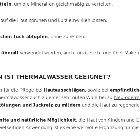
tteln
, um die Mineralien gleichmäßig zu verteilen.
 auf die Haut sprühen und kurz einwirken lassen.
chen Tuch abtupfen
, ohne zu reiben.
 überall
verwendet werden, auch fürs Gesicht und über
Make-
N IST THERMALWASSER GEEIGNET?
 für die Pflege bei
Hautausschlägen
, sowie bei
empfindlich
rmalwasser auch zu einer sehr guten Wahl bei zu
Neurodermi
ötungen und Juckreiz zu mildern
und die Haut zu regeneri
nfte und natürliche Möglichkeit
, die Haut von Kindern und 
ielseitigen Anwendung ist es eine wertvolle Ergänzung für die