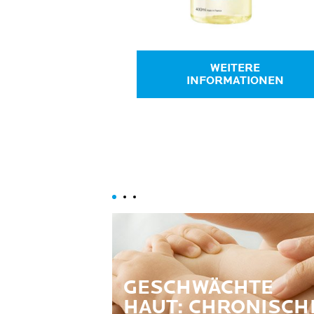
WEITERE
INFORMATIONEN
GESCHWÄCHTE
HAUT: CHRONISCH