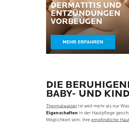
DERMATITIS UND
ENTZÜNDUNGEN
VORBEUGEN
MEHR ERFAHREN
DIE BERUHIGE
BABY- UND KIN
Thermalwasser
ist weit mehr als nur Was
Eigenschaften
in der Hautpflege geschä
Möglichkeit sein, ihre
empfindliche Hau