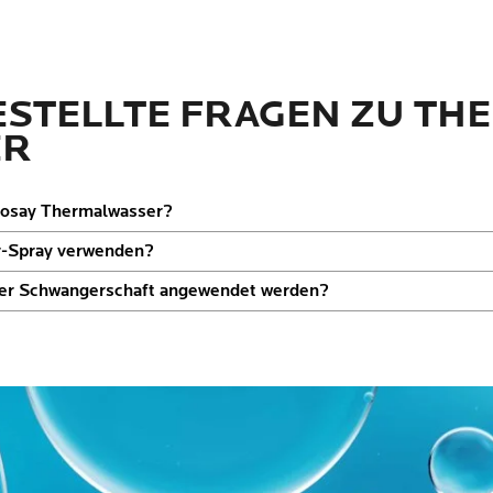
GESTELLTE FRAGEN ZU TH
ER
 Posay Thermalwasser?
r-Spray verwenden?
der Schwangerschaft angewendet werden?