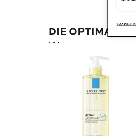
Werbun
Cookie-Ein
DIE OPTIMALE 