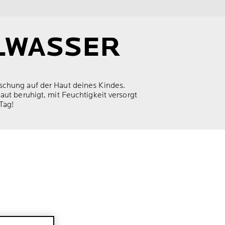
LWASSER
schung auf der Haut deines Kindes.
ut beruhigt, mit Feuchtigkeit versorgt
Tag!