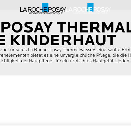
 POSAY THERMA
E KINDERHAUT
ebel unseres La Roche-Posay Thermalwassers eine sanfte Erfri
enelementen bietet es eine unvergleichliche Pflege, die die Ha
chtigkeit der Hautpflege- für ein erfrischtes Hautgefühl jeden 