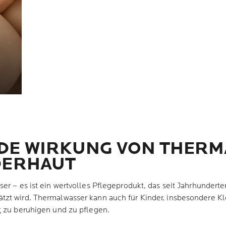
NDE WIRKUNG VON THER
DERHAUT
ser – es ist ein wertvolles Pflegeprodukt, das seit Jahrhunderte
tzt wird. Thermalwasser kann auch für Kinder, insbesondere Kle
t
zu beruhigen und zu pflegen.