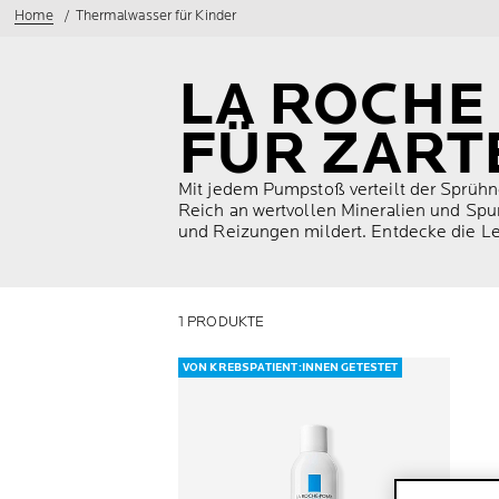
Home
Thermalwasser für Kinder
LA ROCHE
FÜR ZART
Mit jedem Pumpstoß verteilt der Sprühn
Reich an wertvollen Mineralien und Spur
und Reizungen mildert. Entdecke die Lei
1 PRODUKTE
VON KREBSPATIENT:INNEN GETESTET