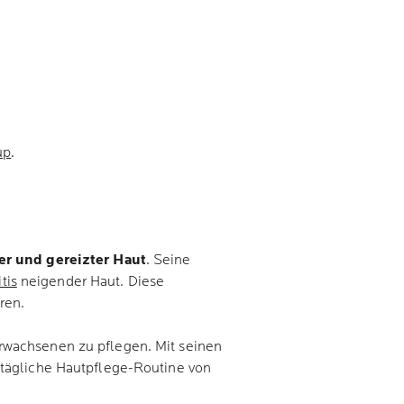
up
.
er und gereizter Haut
. Seine
tis
neigender Haut. Diese
eren.
Erwachsenen zu pflegen. Mit seinen
 tägliche Hautpflege-Routine von