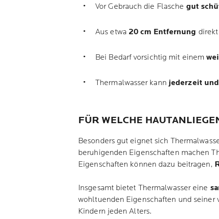
Vor Gebrauch die Flasche
gut schü
Aus etwa
20 cm Entfernung
direkt
Bei Bedarf vorsichtig mit einem
wei
Thermalwasser kann
jederzeit und
FÜR WELCHE HAUTANLIEGE
Besonders gut eignet sich Thermalwasser
beruhigenden Eigenschaften machen The
Eigenschaften können dazu beitragen,
R
Insgesamt bietet Thermalwasser eine
sa
wohltuenden Eigenschaften und seiner v
Kindern jeden Alters.