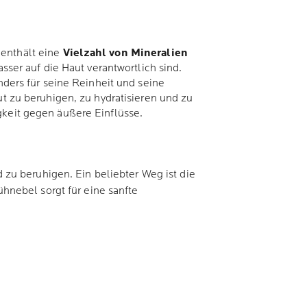
 enthält eine
Vielzahl von Mineralien
er auf die Haut verantwortlich sind.
ers für seine Reinheit und seine
 zu beruhigen, zu hydratisieren und zu
gkeit gegen äußere Einflüsse.
zu beruhigen. Ein beliebter Weg ist die
ühnebel sorgt für eine sanfte