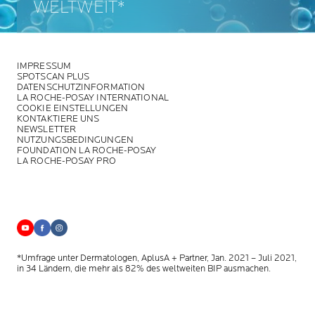
WELTWEIT*
IMPRESSUM
SPOTSCAN PLUS
DATENSCHUTZINFORMATION
LA ROCHE-POSAY INTERNATIONAL
COOKIE EINSTELLUNGEN
KONTAKTIERE UNS
NEWSLETTER
NUTZUNGSBEDINGUNGEN
FOUNDATION LA ROCHE-POSAY
LA ROCHE-POSAY PRO
*Umfrage unter Dermatologen, AplusA + Partner, Jan. 2021 – Juli 2021,
in 34 Ländern, die mehr als 82% des weltweiten BIP ausmachen.