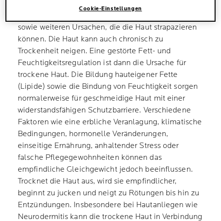
vorübergehend auf, wie etwa im Winter, bei einem
Cookie-Einstellungen
Sonnenbrand oder nach häufigem Händewaschen
sowie weiteren Ursachen, die die Haut strapazieren
können. Die Haut kann auch chronisch zu
Trockenheit neigen. Eine gestörte Fett- und
Feuchtigkeitsregulation ist dann die Ursache für
trockene Haut. Die Bildung hauteigener Fette
(Lipide) sowie die Bindung von Feuchtigkeit sorgen
normalerweise für geschmeidige Haut mit einer
widerstandsfähigen Schutzbarriere. Verschiedene
Faktoren wie eine erbliche Veranlagung, klimatische
Bedingungen, hormonelle Veränderungen,
einseitige Ernährung, anhaltender Stress oder
falsche Pflegegewohnheiten können das
empfindliche Gleichgewicht jedoch beeinflussen.
Trocknet die Haut aus, wird sie empfindlicher,
beginnt zu jucken und neigt zu Rötungen bis hin zu
Entzündungen. Insbesondere bei Hautanliegen wie
Neurodermitis kann die trockene Haut in Verbindung