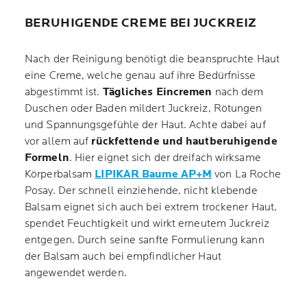
BERUHIGENDE CREME BEI JUCKREIZ
Nach der Reinigung benötigt die beanspruchte Haut
eine Creme, welche genau auf ihre Bedürfnisse
abgestimmt ist.
Tägliches Eincremen
nach dem
Duschen oder Baden mildert Juckreiz, Rötungen
und Spannungsgefühle der Haut. Achte dabei auf
vor allem auf
rückfettende und hautberuhigende
Formeln
. Hier eignet sich der dreifach wirksame
Körperbalsam
LIPIKAR Baume AP+M
von La Roche
Posay. Der schnell einziehende, nicht klebende
Balsam eignet sich auch bei extrem trockener Haut,
spendet Feuchtigkeit und wirkt erneutem Juckreiz
entgegen. Durch seine sanfte Formulierung kann
der Balsam auch bei empfindlicher Haut
angewendet werden.