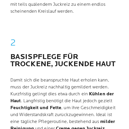
mit teils quälendem Juckreiz zu einem endlos
scheinenden Kreislauf werden.
BASISPFLEGE FÜR
TROCKENE, JUCKENDE HAUT
Damit sich die beanspruchte Haut erholen kann,
muss der Juckreiz nachhaltig gemildert werden.
Kurzfristig gelingt dies etwa durch ein
Kühlen der
Haut
. Langfristig benötigt die Haut jedoch gezielt
Feuchtigkeit und Fette
, um ihre Geschmeidigkeit
und Widerstandskraft zurückzugewinnen. Ideal ist
eine tägliche Pflegeroutine, bestehend aus
milder
Reinigung
und einer
Creme gegen Juckreiz
.