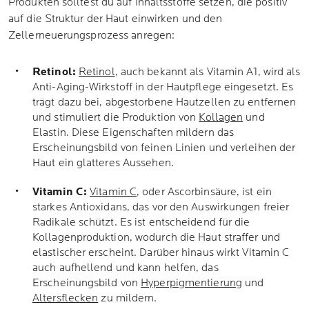
Produkten solltest du auf Inhaltsstoffe setzen, die positiv
auf die Struktur der Haut einwirken und den
Zellerneuerungsprozess anregen:
Retinol:
Retinol
, auch bekannt als Vitamin A1, wird als
Anti-Aging-Wirkstoff in der Hautpflege eingesetzt. Es
trägt dazu bei, abgestorbene Hautzellen zu entfernen
und stimuliert die Produktion von
Kollagen
und
Elastin. Diese Eigenschaften mildern das
Erscheinungsbild von feinen Linien und verleihen der
Haut ein glatteres Aussehen.
Vitamin C:
Vitamin C
, oder Ascorbinsäure, ist ein
starkes Antioxidans, das vor den Auswirkungen freier
Radikale schützt. Es ist entscheidend für die
Kollagenproduktion, wodurch die Haut straffer und
elastischer erscheint. Darüber hinaus wirkt Vitamin C
auch aufhellend und kann helfen, das
Erscheinungsbild von
Hyperpigmentierung
und
Altersflecken
zu mildern.