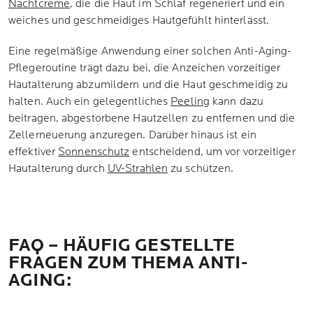
Nachtcreme
, die die Haut im Schlaf regeneriert und ein
weiches und geschmeidiges Hautgefühlt hinterlässt.
Eine regelmäßige Anwendung einer solchen Anti-Aging-
Pflegeroutine trägt dazu bei, die Anzeichen vorzeitiger
Hautalterung abzumildern und die Haut geschmeidig zu
halten. Auch ein gelegentliches
Peeling
kann dazu
beitragen, abgestorbene Hautzellen zu entfernen und die
Zellerneuerung anzuregen. Darüber hinaus ist ein
effektiver
Sonnenschutz
entscheidend, um vor vorzeitiger
Hautalterung durch
UV-Strahlen
zu schützen.
FAQ – HÄUFIG GESTELLTE
FRAGEN ZUM THEMA ANTI-
AGING: