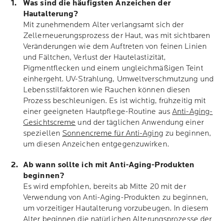
Was sind die häufigsten Anzeichen der
Hautalterung?
Mit zunehmendem Alter verlangsamt sich der
Zellerneuerungsprozess der Haut, was mit sichtbaren
Veränderungen wie dem Auftreten von feinen Linien
und Fältchen, Verlust der Hautelastizität,
Pigmentflecken und einem ungleichmäßigen Teint
einhergeht. UV-Strahlung, Umweltverschmutzung und
Lebensstilfaktoren wie Rauchen können diesen
Prozess beschleunigen. Es ist wichtig, frühzeitig mit
einer geeigneten Hautpflege-Routine aus
Anti-Aging-
Gesichtscreme
und der täglichen Anwendung einer
speziellen
Sonnencreme für Anti-Aging
zu beginnen,
um diesen Anzeichen entgegenzuwirken.
Ab wann sollte ich mit Anti-Aging-Produkten
beginnen?
Es wird empfohlen, bereits ab Mitte 20 mit der
Verwendung von Anti-Aging-Produkten zu beginnen,
um vorzeitiger Hautalterung vorzubeugen. In diesem
Alter beginnen die natürlichen Alterungsprozesse der