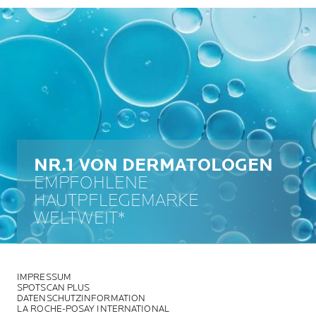
NR.1 VON DERMATOLOGEN
EMPFOHLENE
HAUTPFLEGEMARKE
WELTWEIT*
IMPRESSUM
SPOTSCAN PLUS
DATENSCHUTZINFORMATION
LA ROCHE-POSAY INTERNATIONAL