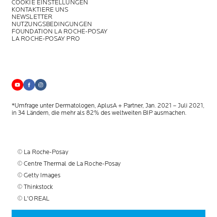
COOKIE EINSTELLUNGEN
KONTAKTIERE UNS
NEWSLETTER
NUTZUNGSBEDINGUNGEN
FOUNDATION LA ROCHE-POSAY
LA ROCHE-POSAY PRO
*Umfrage unter Dermatologen, AplusA + Partner, Jan. 2021 – Juli 2021,
in 34 Ländern, die mehr als 82% des weltweiten BIP ausmachen.
© La Roche-Posay
© Centre Thermal de La Roche-Posay
© Getty Images
© Thinkstock
© L'OREAL