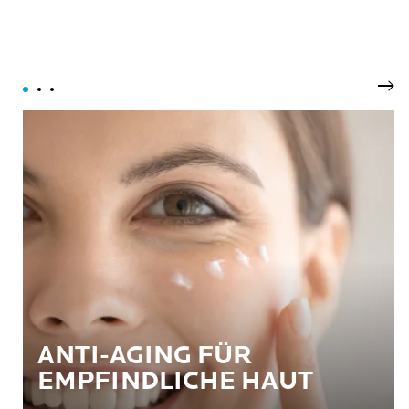
Wei
ANTI-AGING FÜR
EMPFINDLICHE HAUT