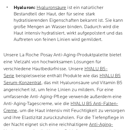
Hyaluron:
Hyaluronsäure
ist ein natürlicher
Bestandteil der Haut, der für seine stark
hydratisierenden Eigenschaften bekannt ist. Sie kann
große Mengen an Wasser binden. Dadurch wird die
Haut intensiv hydratisiert, wirkt aufgepolstert und das
Auftreten von feinen Linien wird gemildert.
Unsere La Roche Posay Anti-Aging-Produktpalette bietet
eine Vielzahl von hochwirksamen Lösungen für
verschiedene Hautbedürfnisse. Unsere
HYALU B5-
Serie
beispielsweise enthält Produkte wie das
HYALU B5
Serum-Konzentrat
, das mit Hyaluronsäure und Vitamin B5
angereichert ist, um feine Linien zu mildern. Für eine
umfassende Anti-Aging-Pflege verwende außerdem eine
Anti-Aging-Tagescreme, wie die
HYALU B5 Anti-Falten-
Creme
, um die Haut intensiv mit Feuchtigkeit zu versorgen
und ihre Elastizität zurückzuholen. Für die Tiefenpflege in
der Nacht eignet sich eine reichhaltigere
Anti-Aging-