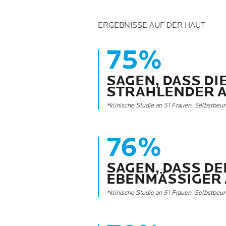
ERGEBNISSE AUF DER HAUT
75%
SAGEN, DASS DI
STRAHLENDER A
*klinische Studie an 51 Frauen, Selbstbeu
76%
SAGEN, DASS DE
EBENMÄSSIGER 
*klinische Studie an 51 Frauen, Selbstbeu