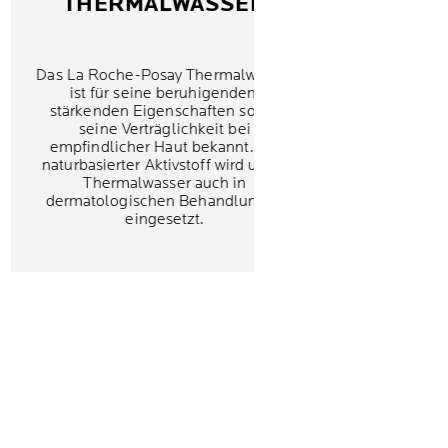
THERMALWASSER
Das La Roche-Posay Thermalwasser
ist für seine beruhigenden,
stärkenden Eigenschaften sowie
seine Verträglichkeit bei
empfindlicher Haut bekannt. Als
naturbasierter Aktivstoff wird unser
Thermalwasser auch in
dermatologischen Behandlungen
eingesetzt.