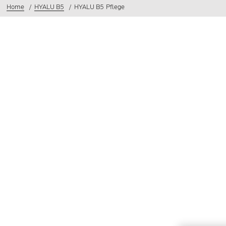
Home
HYALU B5
HYALU B5 Pflege