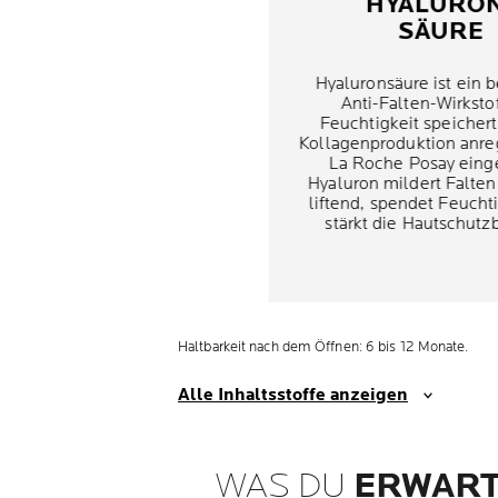
HYALURO
SÄURE
Hyaluronsäure ist ein 
Anti-Falten-Wirkstof
Feuchtigkeit speichert
Kollagenproduktion anre
La Roche Posay eing
Hyaluron mildert Falten
liftend, spendet Feucht
stärkt die Hautschutzb
Haltbarkeit nach dem Öffnen: 6 bis 12 Monate.
Alle Inhaltsstoffe anzeigen
WAS DU
ERWART