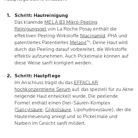
Schritt: Hautreinigung
Das klärende
MELA B3 Mikro-Peeling
Reinigungsgel
von La Roche Posay enthält die
effektiven Peeling-Wirkstoffe
Niacinamid
, PHA und
patentiertes Patentiertes
Melasyl
™. Deine Haut wird
durch das Peeling darauf vorbereitet, die Wirkstoffe
effektiv aufzunehmen. Auch Pickelmale können auf
diese Weise sanft korrigiert werden.
Schritt: Hautpflege
Im Anschluss trägst du das
EFFACLAR
hochkonzentrierte Serum
auf, das speziell für zu Akne
neigende Haut entwickelt wurde. Die peelende
Formel enthält einen Drei-Säuren-Komplex
(
Salicylsäure
,
Glykolsäure
, Lipohydroxysäure), der die
Hauterneuerung anregt und so Pickelmale und
Narben im Gesicht sanft mildert.