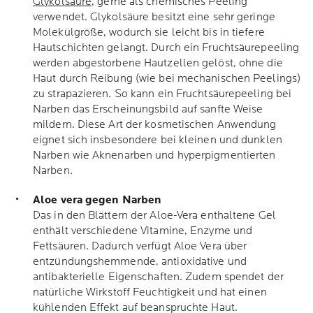
Glykolsäure
, gerne als chemisches Peeling
verwendet. Glykolsäure besitzt eine sehr geringe
Molekülgröße, wodurch sie leicht bis in tiefere
Hautschichten gelangt. Durch ein Fruchtsäurepeeling
werden abgestorbene Hautzellen gelöst, ohne die
Haut durch Reibung (wie bei mechanischen Peelings)
zu strapazieren. So kann ein Fruchtsäurepeeling bei
Narben das Erscheinungsbild auf sanfte Weise
mildern. Diese Art der kosmetischen Anwendung
eignet sich insbesondere bei kleinen und dunklen
Narben wie Aknenarben und hyperpigmentierten
Narben.
Aloe vera gegen Narben
Das in den Blättern der Aloe-Vera enthaltene Gel
enthält verschiedene Vitamine, Enzyme und
Fettsäuren. Dadurch verfügt Aloe Vera über
entzündungshemmende, antioxidative und
antibakterielle Eigenschaften. Zudem spendet der
natürliche Wirkstoff Feuchtigkeit und hat einen
kühlenden Effekt auf beanspruchte Haut.