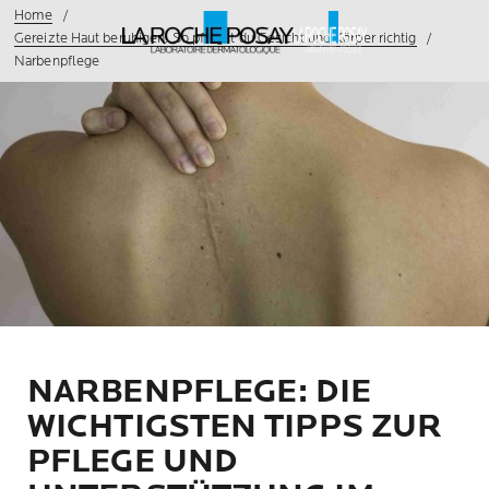
Home
Gereizte Haut beruhigen: So pflegst du Gesicht und Körper richtig
Narbenpflege
NARBENPFLEGE: DIE
WICHTIGSTEN TIPPS ZUR
PFLEGE UND