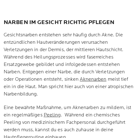
NARBEN IM GESICHT RICHTIG PFLEGEN
Gesichtsnarben entstehen sehr häufig durch Akne. Die
entzündlichen Hautveränderungen verursachen
Verletzungen in der Dermis, der mittleren Hautschicht.
Während des Heilungsprozesses wird faserreiches
Ersatzgewebe gebildet und infolgedessen entstehen
Narben. Entgegen einer Narbe, die durch Verletzungen
oder Operationen entsteht, sinken
Aknenarben
meist tief
ein in die Haut. Man spricht hier auch von einer atropischen
Narbenbildung.
Eine bewährte Maßnahme, um Aknenarben zu mildern, ist
ein regelmäßiges
Peeling
. Während ein chemisches
Peeling von medizinischem Fachpersonal durchgeführt
werden muss, kannst du es auch zuhause in deine
Hautpflegeroutine einbauen.