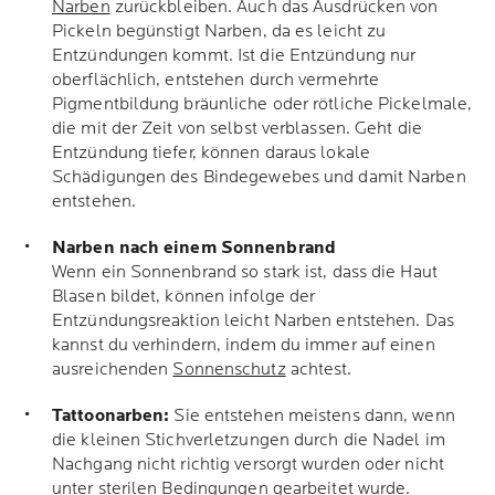
Narben
zurückbleiben. Auch das Ausdrücken von
Pickeln begünstigt Narben, da es leicht zu
Entzündungen kommt. Ist die Entzündung nur
oberflächlich, entstehen durch vermehrte
Pigmentbildung bräunliche oder rötliche Pickelmale,
die mit der Zeit von selbst verblassen. Geht die
Entzündung tiefer, können daraus lokale
Schädigungen des Bindegewebes und damit Narben
entstehen.
Narben nach einem Sonnenbrand
Wenn ein Sonnenbrand so stark ist, dass die Haut
Blasen bildet, können infolge der
Entzündungsreaktion leicht Narben entstehen. Das
kannst du verhindern, indem du immer auf einen
ausreichenden
Sonnenschutz
achtest.
Tattoonarben:
Sie entstehen meistens dann, wenn
die kleinen Stichverletzungen durch die Nadel im
Nachgang nicht richtig versorgt wurden oder nicht
unter sterilen Bedingungen gearbeitet wurde.