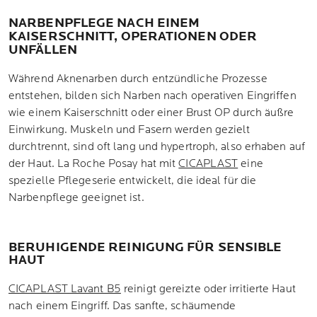
NARBENPFLEGE NACH EINEM
KAISERSCHNITT, OPERATIONEN ODER
UNFÄLLEN
Während Aknenarben durch entzündliche Prozesse
entstehen, bilden sich Narben nach operativen Eingriffen
wie einem Kaiserschnitt oder einer Brust OP durch äußre
Einwirkung. Muskeln und Fasern werden gezielt
durchtrennt, sind oft lang und hypertroph, also erhaben auf
der Haut. La Roche Posay hat mit
CICAPLAST
eine
spezielle Pflegeserie entwickelt, die ideal für die
Narbenpflege geeignet ist.
BERUHIGENDE REINIGUNG FÜR SENSIBLE
HAUT
CICAPLAST Lavant B5
reinigt gereizte oder irritierte Haut
nach einem Eingriff. Das sanfte, schäumende