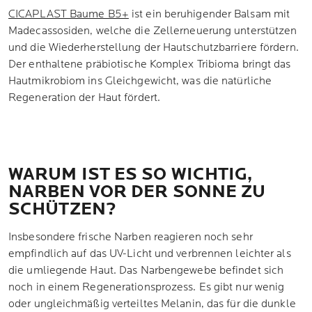
CICAPLAST Baume B5+
ist ein beruhigender Balsam mit
Madecassosiden, welche die Zellerneuerung unterstützen
und die Wiederherstellung der Hautschutzbarriere fördern.
Der enthaltene präbiotische Komplex Tribioma bringt das
Hautmikrobiom ins Gleichgewicht, was die natürliche
Regeneration der Haut fördert.
WARUM IST ES SO WICHTIG,
NARBEN VOR DER SONNE ZU
SCHÜTZEN?
Insbesondere frische Narben reagieren noch sehr
empfindlich auf das UV-Licht und verbrennen leichter als
die umliegende Haut. Das Narbengewebe befindet sich
noch in einem Regenerationsprozess. Es gibt nur wenig
oder ungleichmäßig verteiltes Melanin, das für die dunkle