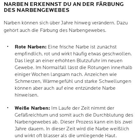
NARBEN ERKENNST DU AN DER FÄRBUNG
DES NARBENGEWEBES
Narben können sich über Jahre hinweg verändern. Dazu
gehört auch die Färbung des Narbengewebes.
Rote Narben:
Eine frische Narbe ist zunächst
empfindlich, rot und wirkt häufig etwas geschwollen.
Das liegt an einer erhöhten Blutzufuhr im neuen
Gewebe. Im Normalfall lässt die Rötungen innerhalb
einiger Wochen langsam nach. Anzeichen wie
Schmerzen, Wärmegefühl und starke Schwellungen
können aber auch auf eine entzündete Narbe
hinweisen.
Weiße Narben:
Im Laufe der Zeit nimmt der
Gefäßreichtum und somit auch die Durchblutung des
Narbengewebes ab. Dieser Prozess kann ein bis zwei
Jahre dauern. In dieser Zeit wird die Narbe weißlich
und wirkt oft blasser als die umliegende Haut.