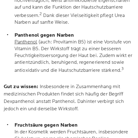
hochverträglich, weist antimikrobielle Eigenschaften
auf und kann die Funktion der Hautschutzbarriere
2
verbessern.
Dank dieser Vielseitigkeit pflegt Urea
Narben auf sanfte Weise.
Panthenol gegen Narben
Panthenol
(auch: Provitamin B5) ist eine Vorstufe von
Vitamin B5. Der Wirkstoff trägt zu einer besseren
Feuchtigkeitsversorgung der Haut bei. Zudem wirkt er
antientzündlich, beruhigend, regenerierend sowie
3
antioxidativ und die Hautschutzbarriere stärkend.
Gut zu wissen:
Insbesondere in Zusammenhang mit
medizinischen Produkten findet sich häufig der Begriff
Dexpanthenol anstatt Panthenol. Dahinter verbirgt sich
jedoch ein und derselbe Wirkstoff.
Fruchtsäure gegen Narben
In der Kosmetik werden Fruchtsäuren, insbesondere