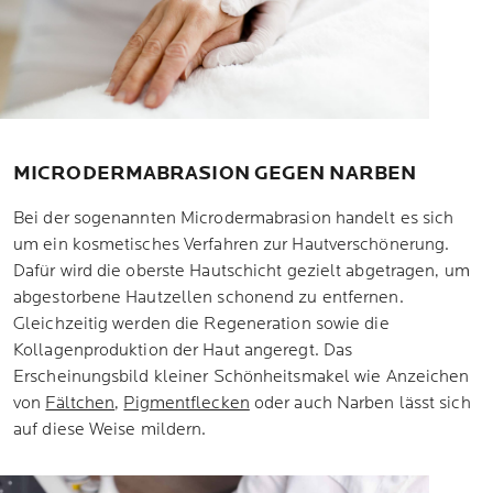
MICRODERMABRASION GEGEN NARBEN
Bei der sogenannten Microdermabrasion handelt es sich
um ein kosmetisches Verfahren zur Hautverschönerung.
Dafür wird die oberste Hautschicht gezielt abgetragen, um
abgestorbene Hautzellen schonend zu entfernen.
Gleichzeitig werden die Regeneration sowie die
Kollagenproduktion der Haut angeregt. Das
Erscheinungsbild kleiner Schönheitsmakel wie Anzeichen
von
Fältchen
,
Pigmentflecken
oder auch Narben lässt sich
auf diese Weise mildern.