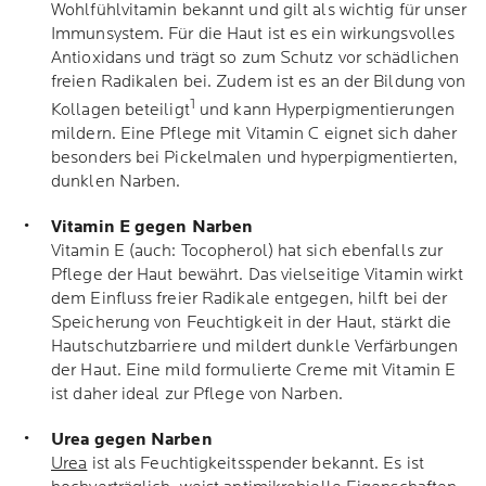
Wohlfühlvitamin bekannt und gilt als wichtig für unser
Immunsystem. Für die Haut ist es ein wirkungsvolles
Antioxidans und trägt so zum Schutz vor schädlichen
freien Radikalen bei. Zudem ist es an der Bildung von
1
Kollagen beteiligt
und kann Hyperpigmentierungen
mildern. Eine Pflege mit Vitamin C eignet sich daher
besonders bei Pickelmalen und hyperpigmentierten,
dunklen Narben.
Vitamin E gegen Narben
Vitamin E (auch: Tocopherol) hat sich ebenfalls zur
Pflege der Haut bewährt. Das vielseitige Vitamin wirkt
dem Einfluss freier Radikale entgegen, hilft bei der
Speicherung von Feuchtigkeit in der Haut, stärkt die
Hautschutzbarriere und mildert dunkle Verfärbungen
der Haut. Eine mild formulierte Creme mit Vitamin E
ist daher ideal zur Pflege von Narben.
Urea gegen Narben
Urea
ist als Feuchtigkeitsspender bekannt. Es ist