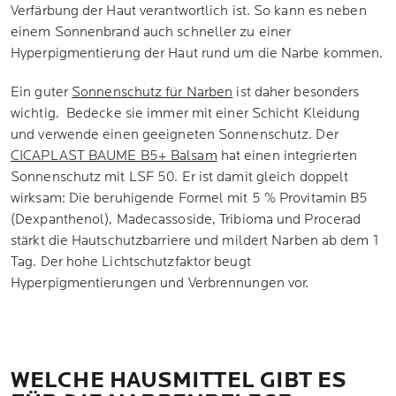
Verfärbung der Haut verantwortlich ist. So kann es neben
einem Sonnenbrand auch schneller zu einer
Hyperpigmentierung der Haut rund um die Narbe kommen.
Ein guter
Sonnenschutz für Narben
ist daher besonders
wichtig. Bedecke sie immer mit einer Schicht Kleidung
und verwende einen geeigneten Sonnenschutz. Der
CICAPLAST BAUME B5+ Balsam
hat einen integrierten
Sonnenschutz mit LSF 50. Er ist damit gleich doppelt
wirksam: Die beruhigende Formel mit 5 % Provitamin B5
(Dexpanthenol), Madecassoside, Tribioma und Procerad
stärkt die Hautschutzbarriere und mildert Narben ab dem 1
Tag. Der hohe Lichtschutzfaktor beugt
Hyperpigmentierungen und Verbrennungen vor.
WELCHE HAUSMITTEL GIBT ES