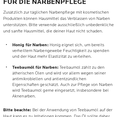
FÜR DIE NARBENPFLEGE
Zusätzlich zur täglichen Narbenpflege mit kosmetischen
Produkten können Hausmittel das Verblassen von Narben
unterstützen. Bitte verwende ausschließlich unbedenkliche
und sanfte Hausmittel, die deiner Haut nicht schaden.
Honig für Narben:
Honig eignet sich, um bereits
verheiltem Narbengewebe Feuchtigkeit zu spenden
und der Haut mehr Elastizität zu verleihen.
Teebaumöl für Narben:
Teebaumöl zählt zu den
ätherischen Ölen und wird vor allem wegen seiner
antimikrobiellen und antientzündlichen
Eigenschaften geschätzt. Auch zur Pflege von Narben
wird Teebaumöl gerne eingesetzt, insbesondere bei
Aknenarben.
Bitte beachte:
Bei der Anwendung von Teebaumöl auf der
Haut kann es zu Irritationen kommen. Das Öl sollte daher