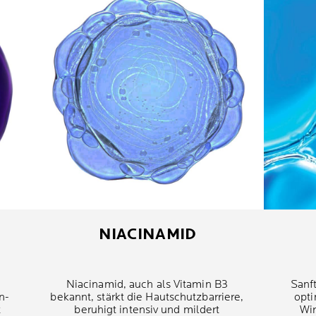
NIACINAMID
Niacinamid, auch als Vitamin B3
Sanf
n-
bekannt, stärkt die Hautschutzbarriere,
opti
t
beruhigt intensiv und mildert
Wir