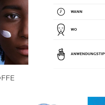
WANN
WO
ANWENDUNGSTIP
OFFE