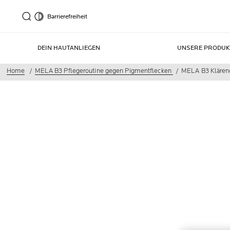
Barrierefreiheit
DEIN HAUTANLIEGEN
UNSERE PRODUK
Home
MELA B3 Pflegeroutine gegen Pigmentflecken
MELA B3 Klärend