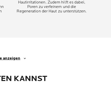
Hautirritationen. Zudem hilft es dabei,
ann
Poren zu verfeinern und die
n
Regeneration der Haut zu unterstützen.
se anzeigen
EN KANNST