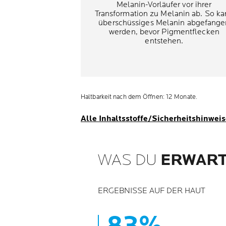
Melanin-Vorläufer vor ihrer
Transformation zu Melanin ab. So k
überschüssiges Melanin abgefange
werden, bevor Pigmentflecken
entstehen.
Haltbarkeit nach dem Öffnen: 12 Monate.
Alle Inhaltsstoffe/Sicherheitshinwei
WAS DU
ERWART
ERGEBNISSE AUF DER HAUT
83%