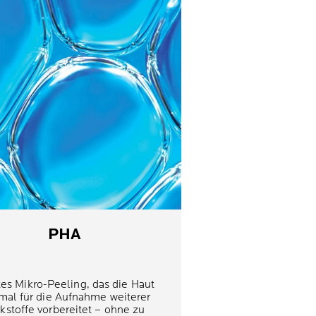
PHA
tes Mikro-Peeling, das die Haut
mal für die Aufnahme weiterer
kstoffe vorbereitet – ohne zu