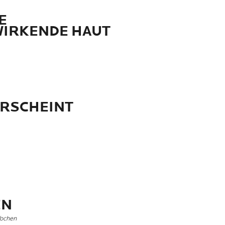
E
WIRKENDE HAUT
ERSCHEINT
R
EN
Wochen