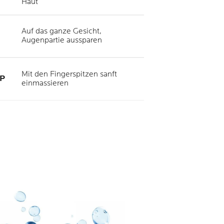
Haut
Auf das ganze Gesicht,
Augenpartie aussparen
Mit den Fingerspitzen sanft
P
einmassieren