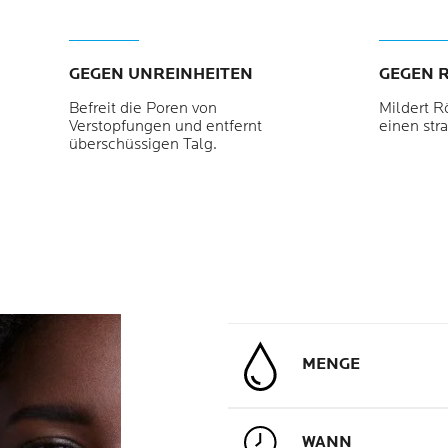
GEGEN UNREINHEITEN
GEGEN 
Befreit die Poren von
Mildert R
Verstopfungen und entfernt
einen str
überschüssigen Talg.
MENGE
WANN