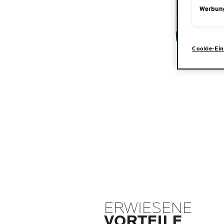
Werbun
Cookie-Ein
ERWIESENE
VORTEILE