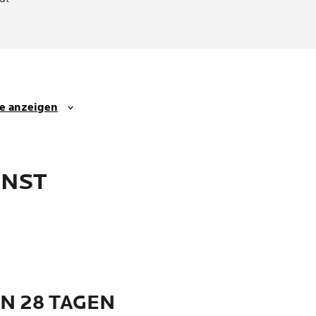
se anzeigen
NNST
N 28 TAGEN