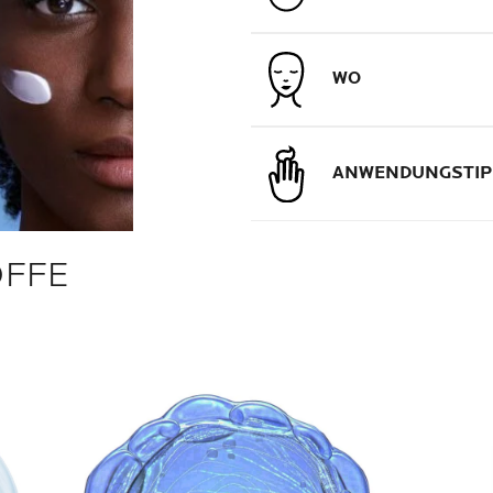
WO
ANWENDUNGSTIP
OFFE