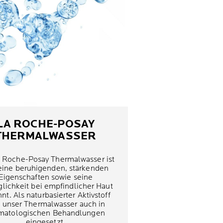
LA ROCHE-POSAY
THERMALWASSER
 Roche-Posay Thermalwasser ist
seine beruhigenden, stärkenden
Eigenschaften sowie seine
glichkeit bei empfindlicher Haut
nt. Als naturbasierter Aktivstoff
d unser Thermalwasser auch in
matologischen Behandlungen
eingesetzt.