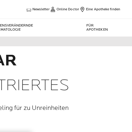
Newsletter
Online Doctor
Eine Apotheke finden
BENSVERÄNDERNDE
FÜR
RMATOLOGIE
APOTHEKEN
AR
TRIERTES
ling für zu Unreinheiten