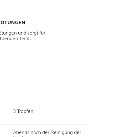
RÖTUNGEN
ötungen und sorgt für
ahlenden Teint.
3 Tropfen
Abends nach der Reinigung der