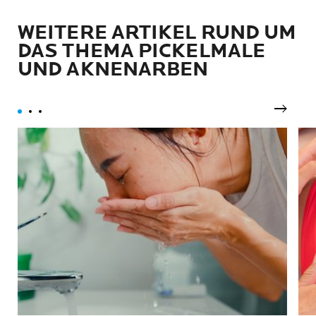
WEITERE ARTIKEL RUND UM
DAS THEMA PICKELMALE
UND AKNENARBEN
Nächst