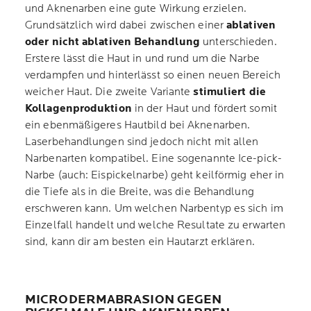
und Aknenarben eine gute Wirkung erzielen.
Grundsätzlich wird dabei zwischen einer
ablativen
oder nicht ablativen Behandlung
unterschieden.
Erstere lässt die Haut in und rund um die Narbe
verdampfen und hinterlässt so einen neuen Bereich
weicher Haut. Die zweite Variante
stimuliert die
Kollagenproduktion
in der Haut und fördert somit
ein ebenmäßigeres Hautbild bei Aknenarben.
Laserbehandlungen sind jedoch nicht mit allen
Narbenarten kompatibel. Eine sogenannte Ice-pick-
Narbe (auch: Eispickelnarbe) geht keilförmig eher in
die Tiefe als in die Breite, was die Behandlung
erschweren kann. Um welchen Narbentyp es sich im
Einzelfall handelt und welche Resultate zu erwarten
sind, kann dir am besten ein Hautarzt erklären.
MICRODERMABRASION GEGEN