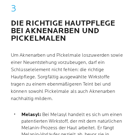
DIE RICHTIGE HAUTPFLEGE
BEI AKNENARBEN UND
PICKELMALEN
Um Aknenarben und Pickelmale loszuwerden sowie
einer Neuentstehung vorzubeugen, darf ein
Schlüsselelement nicht fehlen: die richtige
Hautpflege. Sorgfältig ausgewählte Wirkstoffe
tragen zu einem ebenmäßigeren Teint bei und
können sowohl Pickelmale als auch Aknenarben
nachhaltig mildern.
Melasyl:
Bei Melasyl handelt es sich um einen
patentierten Wirkstoff, der mit dem natürlichen
Melanin-Prozess der Haut arbeitet. Er fängt
Melanin-Vorläufer gezielt ab, bevor sie in