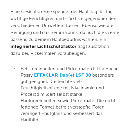
Eine Gesichtscreme spendet der Haut Tag für Tag
wichtige Feuchtigkeit und stärkt sie gegenüber den
verschiedenen Umwelteinflüssen. Ebenso wie die
Reinigung und das Serum kannst du auch die Creme
passend zu deinem Hautbedürfnis wählen. Ein
integrierter Lichtschutzfaktor
trägt zusätzlich
dazu bei, Pickelmalen vorzubeugen.
Bei Unreinheiten und Pickelmalen ist La Roche
Posay
EFFACLAR Duo(+) LSF 30
besonders
gut geeignet. Die leichte Gel-
Feuchtigkeitspflege mit Niacinamid und
Procerad mildert selbst starke
Hautunreinheiten sowie Pickelmale. Die nicht
fettende Formel befreit verstopfte Poren,
verringert Hautglanz und verbessert das
Hautbild.