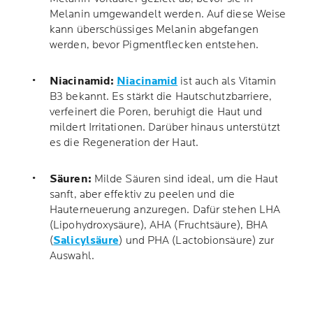
Melanin umgewandelt werden. Auf diese Weise
kann überschüssiges Melanin abgefangen
werden, bevor Pigmentflecken entstehen.
Niacinamid:
Niacinamid
ist auch als Vitamin
B3 bekannt. Es stärkt die Hautschutzbarriere,
verfeinert die Poren, beruhigt die Haut und
mildert Irritationen. Darüber hinaus unterstützt
es die Regeneration der Haut.
Säuren:
Milde Säuren sind ideal, um die Haut
sanft, aber effektiv zu peelen und die
Hauterneuerung anzuregen. Dafür stehen LHA
(Lipohydroxysäure), AHA (Fruchtsäure), BHA
(
Salicylsäure
) und PHA (Lactobionsäure) zur
Auswahl.