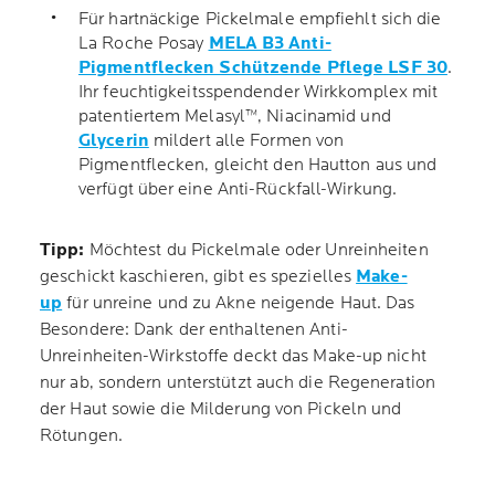
Für hartnäckige Pickelmale empfiehlt sich die
La Roche Posay
MELA B3 Anti-
Pigmentflecken Schützende Pflege LSF 30
.
Ihr feuchtigkeitsspendender Wirkkomplex mit
patentiertem Melasyl™, Niacinamid und
Glycerin
mildert alle Formen von
Pigmentflecken, gleicht den Hautton aus und
verfügt über eine Anti-Rückfall-Wirkung.
Tipp:
Möchtest du Pickelmale oder Unreinheiten
geschickt kaschieren, gibt es spezielles
Make-
up
für unreine und zu Akne neigende Haut. Das
Besondere: Dank der enthaltenen Anti-
Unreinheiten-Wirkstoffe deckt das Make-up nicht
nur ab, sondern unterstützt auch die Regeneration
der Haut sowie die Milderung von Pickeln und
Rötungen.