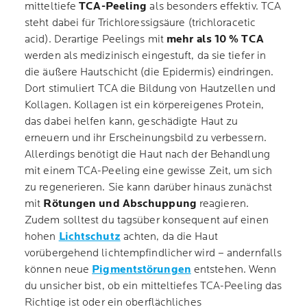
mitteltiefe
TCA-Peeling
als besonders effektiv. TCA
steht dabei für Trichloressigsäure (trichloracetic
acid). Derartige Peelings mit
mehr als 10 % TCA
werden als medizinisch eingestuft, da sie tiefer in
die äußere Hautschicht (die Epidermis) eindringen.
Dort stimuliert TCA die Bildung von Hautzellen und
Kollagen. Kollagen ist ein körpereigenes Protein,
das dabei helfen kann, geschädigte Haut zu
erneuern und ihr Erscheinungsbild zu verbessern.
Allerdings benötigt die Haut nach der Behandlung
mit einem TCA-Peeling eine gewisse Zeit, um sich
zu regenerieren. Sie kann darüber hinaus zunächst
mit
Rötungen und Abschuppung
reagieren.
Zudem solltest du tagsüber konsequent auf einen
hohen
Lichtschutz
achten, da die Haut
vorübergehend lichtempfindlicher wird – andernfalls
können neue
Pigmentstörungen
entstehen. Wenn
du unsicher bist, ob ein mitteltiefes TCA-Peeling das
Richtige ist oder ein oberflächliches