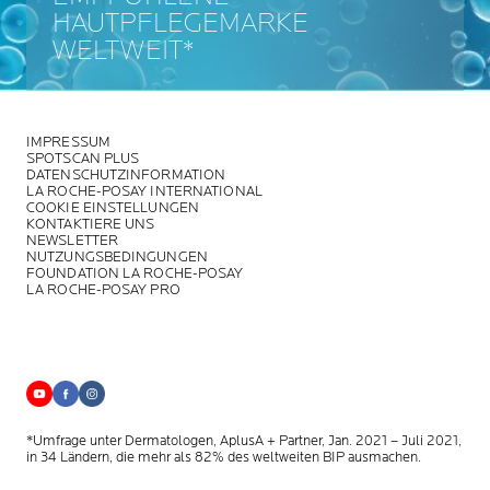
HAUTPFLEGEMARKE
WELTWEIT*
IMPRESSUM
SPOTSCAN PLUS
DATENSCHUTZINFORMATION
LA ROCHE-POSAY INTERNATIONAL
COOKIE EINSTELLUNGEN
KONTAKTIERE UNS
NEWSLETTER
NUTZUNGSBEDINGUNGEN
FOUNDATION LA ROCHE-POSAY
LA ROCHE-POSAY PRO
*Umfrage unter Dermatologen, AplusA + Partner, Jan. 2021 – Juli 2021,
in 34 Ländern, die mehr als 82% des weltweiten BIP ausmachen.