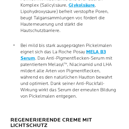
Komplex (Salicylsäure,
Glykolsäure
,
Lipohydroxysäure) befreit verstopfte Poren,
beugt Talgansammlungen vor, fördert die
Hauterneuerung und stärkt die
Hautschutzbarriere.
Bei mild bis stark ausgeprägten Pickelmalen
eignet sich das La Roche Posay
MELA B3
Serum
. Das Anti-Pigmentflecken-Serum mit
patentiertem Melasyl™, Niacinamid und LHA
mildert alle Arten von Pigmentflecken,
während es den natürlichen Hautton bewahrt
und optimiert. Dank seiner Anti-Rückfall-
Wirkung wirkt das Serum der erneuten Bildung
von Pickelmalen entgegen.
REGENERIERENDE CREME MIT
LICHTSCHUTZ