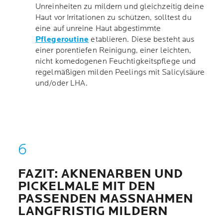
Unreinheiten zu mildern und gleichzeitig deine
Haut vor Irritationen zu schützen, solltest du
eine auf unreine Haut abgestimmte
Pflegeroutine
etablieren. Diese besteht aus
einer porentiefen Reinigung, einer leichten,
nicht komedogenen Feuchtigkeitspflege und
regelmäßigen milden Peelings mit Salicylsäure
und/oder LHA.
FAZIT: AKNENARBEN UND
PICKELMALE MIT DEN
PASSENDEN MASSNAHMEN L
ANGFRISTIG MILDERN