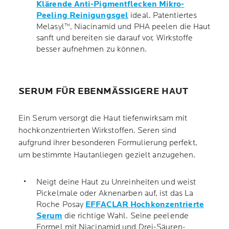
Klärende Anti-Pigmentflecken Mikro-
Peeling Reinigungsgel
ideal. Patentiertes
Melasyl™, Niacinamid und PHA peelen die Haut
sanft und bereiten sie darauf vor, Wirkstoffe
besser aufnehmen zu können.
SERUM FÜR EBENMÄSSIGERE HAUT
Ein Serum versorgt die Haut tiefenwirksam mit
hochkonzentrierten Wirkstoffen. Seren sind
aufgrund ihrer besonderen Formulierung perfekt,
um bestimmte Hautanliegen gezielt anzugehen.
Neigt deine Haut zu Unreinheiten und weist
Pickelmale oder Aknenarben auf, ist das La
Roche Posay
EFFACLAR Hochkonzentrierte
Serum
die richtige Wahl. Seine peelende
Formel mit Niacinamid und Drei-Säuren-