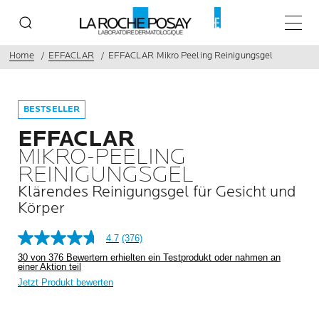
Haupt
Home
EFFACLAR
EFFACLAR Mikro Peeling Reinigungsgel
BESTSELLER
EFFACLAR
MIKRO-PEELING
REINIGUNGSGEL
Klärendes Reinigungsgel für Gesicht und
Körper
4.7
(376)
30 von 376 Bewertern erhielten ein Testprodukt oder nahmen an
einer Aktion teil
Jetzt Produkt bewerten