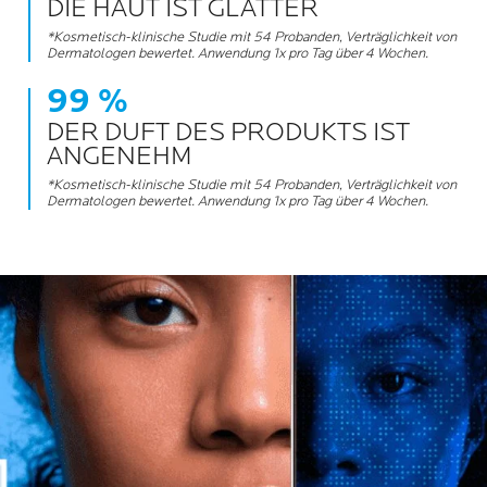
DIE HAUT IST GLATTER
*Kosmetisch-klinische Studie mit 54 Probanden, Verträglichkeit von
Dermatologen bewertet. Anwendung 1x pro Tag über 4 Wochen.
99 %
DER DUFT DES PRODUKTS IST
ANGENEHM
*Kosmetisch-klinische Studie mit 54 Probanden, Verträglichkeit von
Dermatologen bewertet. Anwendung 1x pro Tag über 4 Wochen.