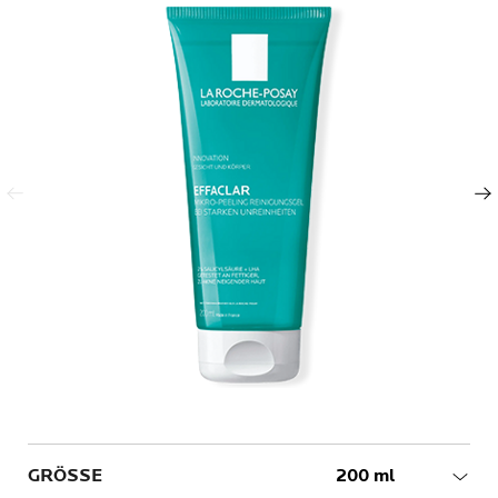
Vorheriger Eintrag
Nächster Eintrag
Volume
GRÖSSE
200 ml