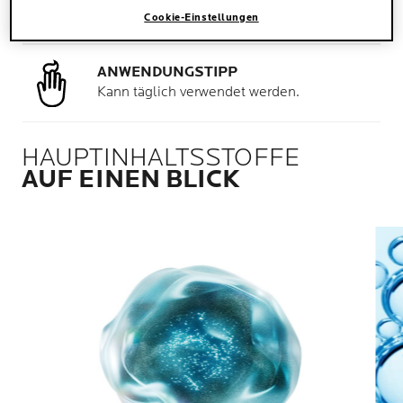
Gesicht und Körper.
Cookie-Einstellungen
ANWENDUNGSTIPP
Kann täglich verwendet werden.
HAUPTINHALTSSTOFFE
AUF EINEN BLICK