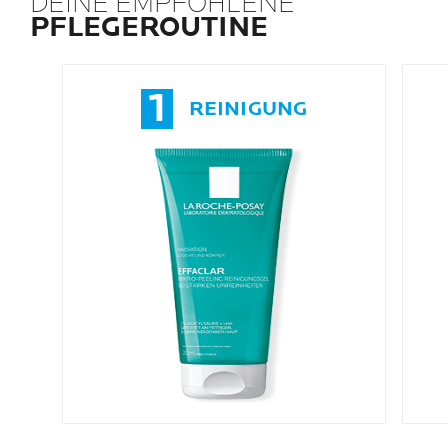
DEINE EMPFOHLENE
PFLEGEROUTINE
1
REINIGUNG