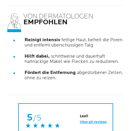
VON DERMATOLOGEN
EMPFOHLEN
Reinigt intensiv
fettige Haut, befreit die Poren
und entfernt überschüssigen Talg
Hilft dabei,
schrittweise und dauerhaft
hartnäckige Makel wie Flecken zu reduzieren.
Fördert die Entfernung
abgestorbener Zellen,
ohne zu reizen.
5
/5
Lexi1
View all reviews