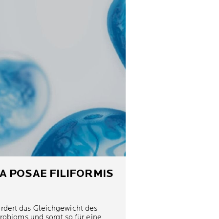
A POSAE
FILIFORMIS
rdert das Gleichgewicht des
robioms und sorgt so für eine