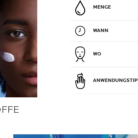
MENGE
WANN
WO
ANWENDUNGSTIP
OFFE