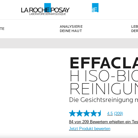
ANALYSIERE
LE
TE
DEINE HAUT
DE
EFFACL
H ISO-B
REINIG
Die Gesichtsreinigung 
4.5
(209)
84 von 209 Bewertern erhielten ein Tes
Jetzt Produkt bewerten