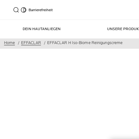
Barrierefreiheit
DEIN HAUTANLIEGEN
UNSERE PRODUK
Home
EFFACLAR
EFFACLAR H Iso-Biome Reinigungscreme