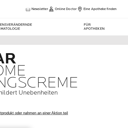
Newsletter
Online Doctor
Eine Apotheke finden
BENSVERÄNDERNDE
FÜR
RMATOLOGIE
APOTHEKEN
AR
IOME
UNGSCREME
mildert Unebenheiten
tprodukt oder nahmen an einer Aktion teil