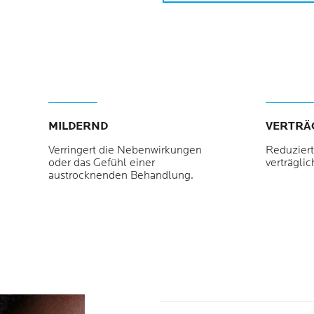
MILDERND
VERTRÄ
Verringert die Nebenwirkungen
Reduziert
oder das Gefühl einer
verträglic
austrocknenden Behandlung.