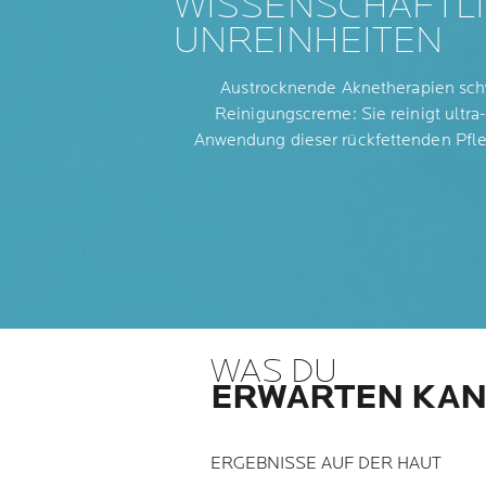
WISSENSCHAFTLI
UNREINHEITEN
Austrocknende Aknetherapien schw
Reinigungscreme: Sie reinigt ultra-s
Anwendung dieser rückfettenden Pfleg
WAS DU
ERWARTEN KA
ERGEBNISSE AUF DER HAUT