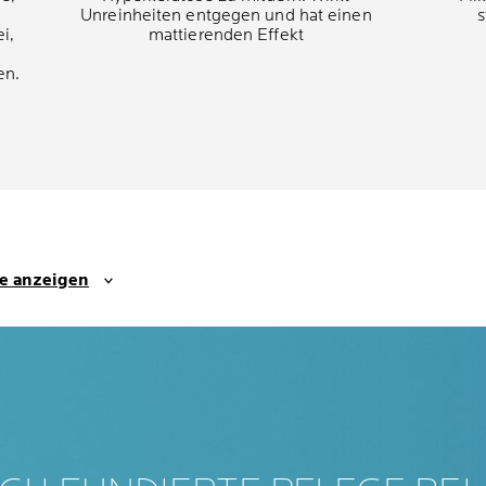
Unreinheiten entgegen und hat einen
s
i,
mattierenden Effekt
en.
se anzeigen