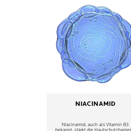
NIACINAMID
Niacinamid, auch als Vitamin B3
bekannt, stärkt die Hautschutzbarrie