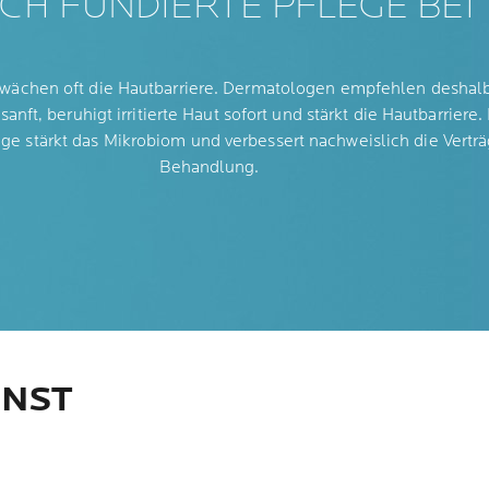
CH FUNDIERTE PFLEGE BEI
ächen oft die Hautbarriere. Dermatologen empfehlen deshalb 
anft, beruhigt irritierte Haut sofort und stärkt die Hautbarriere
e stärkt das Mikrobiom und verbessert nachweislich die Verträ
Behandlung.
NNST