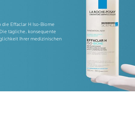
die Effaclar H Iso-Biome
. Die tägliche, konsequente
glichkeit Ihrer medizinischen