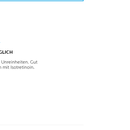
GLICH
 Unreinheiten. Gut
h mit Isotretinoin.