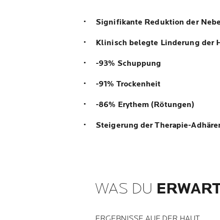
Signifikante Reduktion der Neb
Klinisch belegte Linderung der
-93% Schuppung
-91% Trockenheit
-86% Erythem (Rötungen)
Steigerung der Therapie-Adhäre
WAS DU
ERWART
ERGEBNISSE AUF DER HAUT