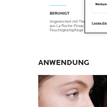
Werbun
BERUHIGT
Angereichert mit Thermalwasser
Cookie-Ein
aus La Roche-Posay wirkt die
Feuchtigkeitspflege beruhigend.
ANWENDUNG