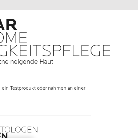
AR
IOME
GKEITSPFLEGE
kne neigende Haut
n ein Testprodukt oder nahmen an einer
ATOLOGEN
EN