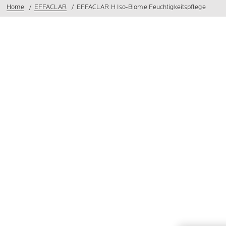
Home
EFFACLAR
EFFACLAR H Iso-Biome Feuchtigkeitspflege