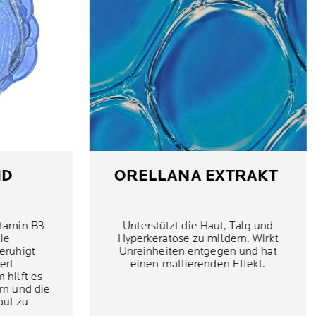
ID
ORELLANA EXTRAKT
itamin B3
Unterstützt die Haut, Talg und
ie
Hyperkeratose zu mildern. Wirkt
eruhigt
Unreinheiten entgegen und hat
ert
einen mattierenden Effekt.
 hilft es
rn und die
aut zu