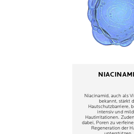
NIACINAM
Niacinamid, auch als V
bekannt, stärkt d
Hautschutzbarriere, b
intensiv und mild
Hautirritationen. Zudem
dabei, Poren zu verfeine
Regeneration der H
unterstützen.