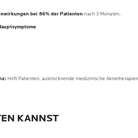
enwirkungen bei 86% der Patienten
nach 3 Monaten.
 Hauptsymptome
nz:
Hilft Patienten, austrocknende medizinische Aknetherapien
EN KANNST