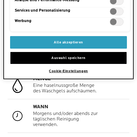
Analyse und Performance-Messung
Services und Personalisierung
Werbung
Alle akzeptieren
Auswahl speichern
Cookie-Einstellungen
MENGE
Eine haselnussgroße Menge
des Waschgels aufschäumen.
WANN
Morgens und/oder abends zur
täglischen Reinigung
verwenden.