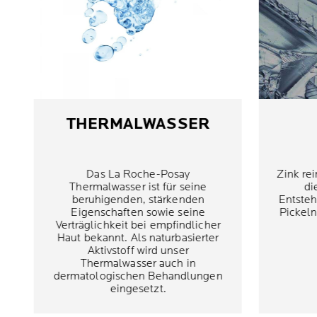
THERMALWASSER
Das La Roche-Posay
Zink rei
Thermalwasser ist für seine
di
beruhigenden, stärkenden
Entsteh
Eigenschaften sowie seine
Pickeln
Verträglichkeit bei empfindlicher
Haut bekannt. Als naturbasierter
Aktivstoff wird unser
Thermalwasser auch in
dermatologischen Behandlungen
eingesetzt.