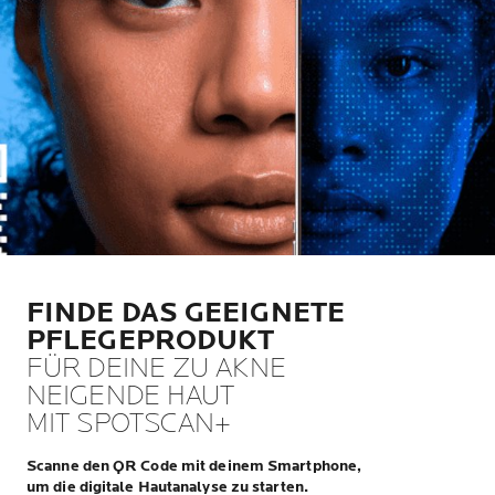
FINDE DAS GEEIGNETE
PFLEGEPRODUKT
FÜR DEINE ZU AKNE
NEIGENDE HAUT
MIT SPOTSCAN+
Scanne den QR Code mit deinem Smartphone,
um die digitale Hautanalyse zu starten.