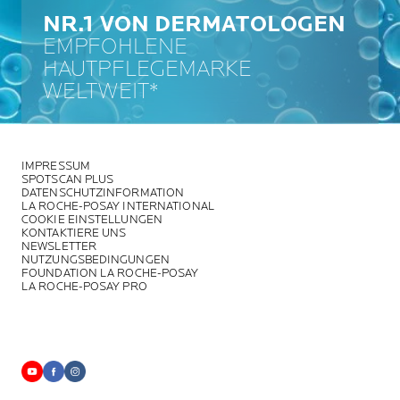
NR.1 VON DERMATOLOGEN
EMPFOHLENE
HAUTPFLEGEMARKE
WELTWEIT*
IMPRESSUM
SPOTSCAN PLUS
DATENSCHUTZINFORMATION
LA ROCHE-POSAY INTERNATIONAL
COOKIE EINSTELLUNGEN
KONTAKTIERE UNS
NEWSLETTER
NUTZUNGSBEDINGUNGEN
FOUNDATION LA ROCHE-POSAY
LA ROCHE-POSAY PRO