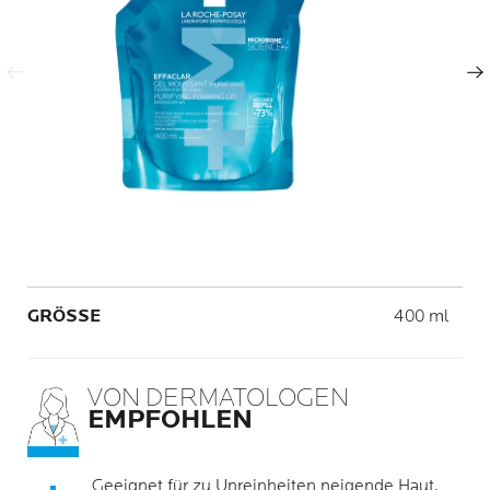
Vorheriger Eintrag
Nächster Eintrag
Volume
GRÖSSE
400 ml
VON DERMATOLOGEN
EMPFOHLEN
Geeignet für zu Unreinheiten neigende Haut.