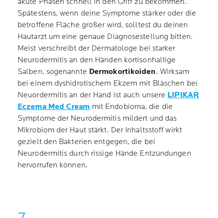
akute Phasen schnell in den Griff zu bekommen.
Spätestens, wenn deine Symptome stärker oder die
betroffene Fläche größer wird, solltest du deinen
Hautarzt um eine genaue Diagnosestellung bitten.
Meist verschreibt der Dermatologe bei starker
Neurodermitis an den Händen kortisonhaltige
Salben, sogenannte
Dermokortikoiden
. Wirksam
bei einem dyshidrotischem Ekzem mit Bläschen bei
Neuordermitis an der Hand ist auch unsere
LIPIKAR
Eczema Med Cream
mit Endobioma, die die
Symptome der Neurodermitis mildert und das
Mikrobiom der Haut stärkt. Der Inhaltsstoff wirkt
gezielt den Bakterien entgegen, die bei
Neurodermitis durch rissige Hände Entzündungen
hervorrufen können.