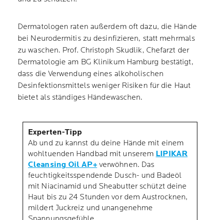
Dermatologen raten außerdem oft dazu, die Hände
bei Neurodermitis zu desinfizieren, statt mehrmals
zu waschen. Prof. Christoph Skudlik, Chefarzt der
Dermatologie am BG Klinikum Hamburg bestätigt,
dass die Verwendung eines alkoholischen
Desinfektionsmittels weniger Risiken für die Haut
bietet als ständiges Händewaschen.
Experten-Tipp
Ab und zu kannst du deine Hände mit einem
wohltuenden Handbad mit unserem
LIPIKAR
Cleansing Oil AP+
verwöhnen. Das
feuchtigkeitsspendende Dusch- und Badeöl
mit Niacinamid und Sheabutter schützt deine
Haut bis zu 24 Stunden vor dem Austrocknen,
mildert Juckreiz und unangenehme
Spannungsgefühle.