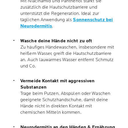
Mit Niacinamid und Panthenol stärkt sie
zusätzlich die Hautschutzbarriere und
unterstützt die Regeneration. Ideal zur
täglichen Anwendung als
Sonnenschutz bei
Neurodermitis
.
Wasche deine Hände nicht zu oft
Zu häufiges Händewaschen, insbesondere mit
heißem Wasser, greift die Hautschutzbarriere
an. Auch lauwarmes Wasser entfernt Schmutz
und Co.
Vermeide Kontakt mit aggressiven
Substanzen
Trage beim Putzen, Abspülen oder Waschen
geeignete Schutzhandschuhe, damit deine
Hände nicht in direkten Kontakt mit
chemischen Mitteln kommen.
Neurodermitis an den Händen & Ernährung