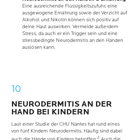
Eine ausreichende Flüssigkeitszufuhr, eine
ausgewogene Ernährung sowie der Verzicht auf
Alkohol und Nikotin können sich positiv auf
deine Haut auswirken. Vermeide außerdem
Stress, da auch er ein Trigger sein und eine
stressbedingte Neurodermitis an den Händen
auslösen kann.
NEURODERMITIS AN DER
HAND BEI KINDERN
Laut einer Studie der CHU Nantes hat rund eines
von fünf Kindern Neurodermitis. Häufig sind dabei
2
auch die Hände von Kindern betroffen.
Auch die