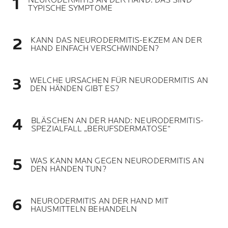
NEURODERMITIS AN DER HAND: DAS SIND
TYPISCHE SYMPTOME
KANN DAS NEURODERMITIS-EKZEM AN DER
HAND EINFACH VERSCHWINDEN?
WELCHE URSACHEN FÜR NEURODERMITIS AN
DEN HÄNDEN GIBT ES?
BLÄSCHEN AN DER HAND: NEURODERMITIS-
SPEZIALFALL „BERUFSDERMATOSE“
WAS KANN MAN GEGEN NEURODERMITIS AN
DEN HÄNDEN TUN?
NEURODERMITIS AN DER HAND MIT
HAUSMITTELN BEHANDELN