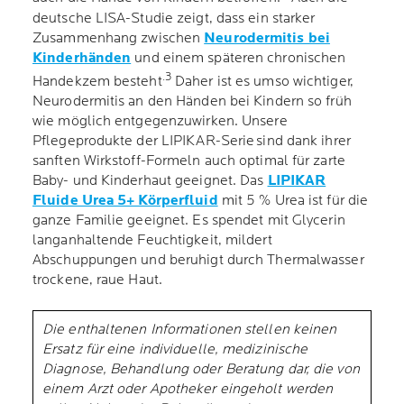
deutsche LISA-Studie zeigt, dass ein starker
Zusammenhang zwischen
Neurodermitis bei
Kinderhänden
und einem späteren chronischen
.3
Handekzem besteht
Daher ist es umso wichtiger,
Neurodermitis an den Händen bei Kindern so früh
wie möglich entgegenzuwirken. Unsere
Pflegeprodukte der LIPIKAR-Serie sind dank ihrer
sanften Wirkstoff-Formeln auch optimal für zarte
Baby- und Kinderhaut geeignet. Das
LIPIKAR
Fluide Urea 5+ Körperfluid
mit 5 % Urea ist für die
ganze Familie geeignet. Es spendet mit Glycerin
langanhaltende Feuchtigkeit, mildert
Abschuppungen und beruhigt durch Thermalwasser
trockene, raue Haut.
Die enthaltenen Informationen stellen keinen
Ersatz für eine individuelle, medizinische
Diagnose, Behandlung oder Beratung dar, die von
einem Arzt oder Apotheker eingeholt werden