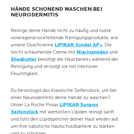
HÄNDE SCHONEND WASCHEN BEI
NEURODERMITIS
Reinige deine Hände nicht zu häufig und nutze
vorwiegend rückfettende Reinigungsprodukte, wie
unsere Duschcreme
LIPIKAR Syndet AP+
. Die
leicht schäumende Creme mit
Niacinamiden
und
Sheabutter
beruhigt die Haut bereits während der
Reinigung und versorgt sie mit intensiver
Feuchtigkeit.
Du bevorzugst das klassische Seifenstück, um bei
einer Neurodermitis deine Hände zu waschen?
Unser La Roche Posay
LIPIKAR Surgras
Seifenstück
mit wertvollen Lipiden reinigt sanft
und füllt den Lipidspeicher deiner Haut wieder auf,
um ihre natürliche Hautschutzbarriere zu stärken
und zu schützen.