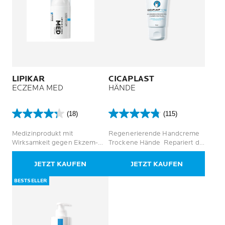
LIPIKAR
CICAPLAST
ECZEMA MED
HÄNDE
(18)
(115)
4.3
4.8
von
von
Medizinprodukt mit
Regenerierende Handcreme
5
5
Wirksamkeit gegen Ekzem-
Trockene Hände Repariert die
Sternen.
Sternen.
Symptome
Hautschutzbarriere
18
115
JETZT KAUFEN
JETZT KAUFEN
Bewertungen
Bewertungen
BESTSELLER