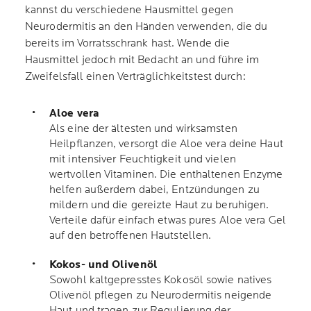
kannst du verschiedene Hausmittel gegen
Neurodermitis an den Händen verwenden, die du
bereits im Vorratsschrank hast. Wende die
Hausmittel jedoch mit Bedacht an und führe im
Zweifelsfall einen Verträglichkeitstest durch:
Aloe vera
Als eine der ältesten und wirksamsten
Heilpflanzen, versorgt die Aloe vera deine Haut
mit intensiver Feuchtigkeit und vielen
wertvollen Vitaminen. Die enthaltenen Enzyme
helfen außerdem dabei, Entzündungen zu
mildern und die gereizte Haut zu beruhigen.
Verteile dafür einfach etwas pures Aloe vera Gel
auf den betroffenen Hautstellen.
Kokos- und Olivenöl
Sowohl kaltgepresstes Kokosöl sowie natives
Olivenöl pflegen zu Neurodermitis neigende
Haut und tragen zur Regulierung der