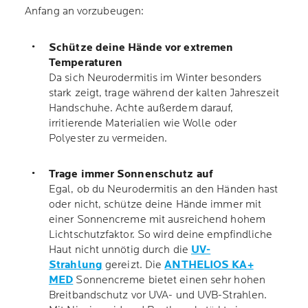
Anfang an vorzubeugen:
Schütze deine Hände vor extremen
Temperaturen
Da sich Neurodermitis im Winter besonders
stark zeigt, trage während der kalten Jahreszeit
Handschuhe. Achte außerdem darauf,
irritierende Materialien wie Wolle oder
Polyester zu vermeiden.
Trage immer Sonnenschutz auf
Egal, ob du Neurodermitis an den Händen hast
oder nicht, schütze deine Hände immer mit
einer Sonnencreme mit ausreichend hohem
Lichtschutzfaktor. So wird deine empfindliche
Haut nicht unnötig durch die
UV-
Strahlung
gereizt. Die
ANTHELIOS KA+
MED
Sonnencreme bietet einen sehr hohen
Breitbandschutz vor UVA- und UVB-Strahlen.