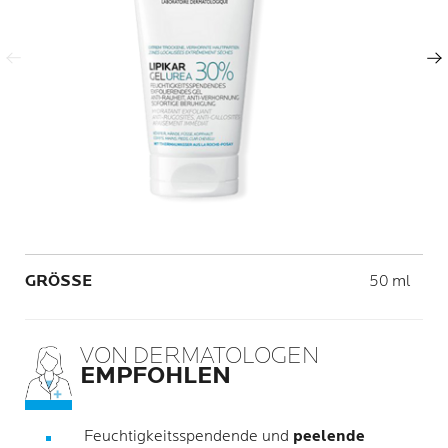
Vorheriger Eintrag
Nächster Eintrag
Volume
GRÖSSE
50 ml
VON DERMATOLOGEN
EMPFOHLEN
Feuchtigkeitsspendende und
peelende