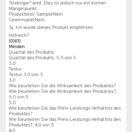
"klebriger" wird. Dies ist jedoch nur ein kleiner
Mangelpunkt.
Produkttest/ Sample
Nein
Gewinnspiel
Nein
Ja, Ich würde dieses Produkt empfehlen.
Hilfreich?
(0)
(0)
Melden
Qualität des Produkts
Qualität des Produkts, 5.0 von 5
5.0
Textur
Textur, 3.0 von 5
3.0
Wie beurteilen Sie die Wirksamkeit des Produktes?
Wie beurteilen Sie die Wirksamkeit des Produktes?,
5.0 von 5
5.0
Wie beurteilen Sie das Preis-Leistungs-Verhältnis des
Produktes?
Wie beurteilen Sie das Preis-Leistungs-Verhältnis des
Produktes?, 4.0 von 5
4.0