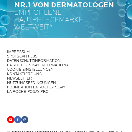
NR.1 VON DERMATOLOGEN
EMPFOHLENE
HAUTPFLEGEMARKE
WELTWEIT*
IMPRESSUM
SPOTSCAN PLUS
DATENSCHUTZINFORMATION
LA ROCHE-POSAY INTERNATIONAL
COOKIE EINSTELLUNGEN
KONTAKTIERE UNS
NEWSLETTER
NUTZUNGSBEDINGUNGEN
FOUNDATION LA ROCHE-POSAY
LA ROCHE-POSAY PRO