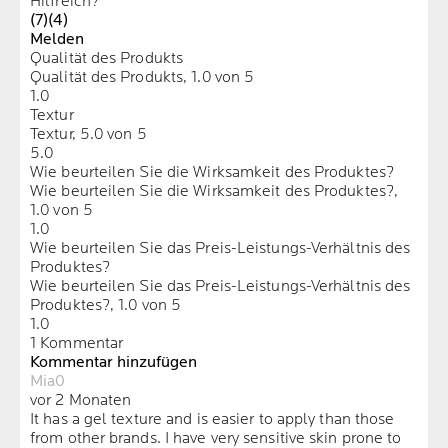
Hilfreich?
(7)
(4)
Melden
Qualität des Produkts
Qualität des Produkts, 1.0 von 5
1.0
Textur
Textur, 5.0 von 5
5.0
Wie beurteilen Sie die Wirksamkeit des Produktes?
Wie beurteilen Sie die Wirksamkeit des Produktes?,
1.0 von 5
1.0
Wie beurteilen Sie das Preis-Leistungs-Verhältnis des
Produktes?
Wie beurteilen Sie das Preis-Leistungs-Verhältnis des
Produktes?, 1.0 von 5
1.0
1 Kommentar
Kommentar hinzufügen
Mia0
vor 2 Monaten
It has a gel texture and is easier to apply than those
from other brands. I have very sensitive skin prone to