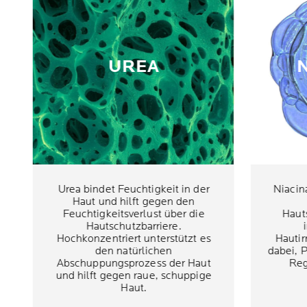
UREA
Urea bindet Feuchtigkeit in der
Niacin
Haut und hilft gegen den
Feuchtigkeitsverlust über die
Haut
Hautschutzbarriere.
Hochkonzentriert unterstützt es
Hautir
den natürlichen
dabei, 
Abschuppungsprozess der Haut
Reg
und hilft gegen raue, schuppige
Haut.