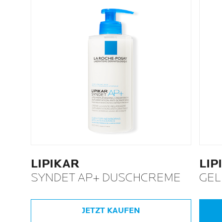
LIPIKAR
LIP
SYNDET AP+ DUSCHCREME
GEL
JETZT KAUFEN