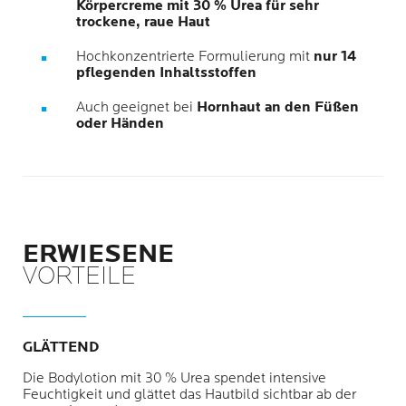
Körpercreme mit 30 % Urea für sehr
trockene, raue Haut
Hochkonzentrierte Formulierung mit
nur 14
pflegenden Inhaltsstoffen
Auch geeignet bei
Hornhaut an den Füßen
oder Händen
ERWIESENE
VORTEILE
GLÄTTEND
Die Bodylotion mit 30 % Urea spendet intensive
Feuchtigkeit und glättet das Hautbild sichtbar ab der