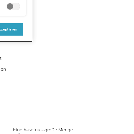
kzeptieren
t
len
Eine haselnussgroße Menge