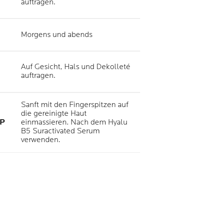
auftragen.
Morgens und abends
Auf Gesicht, Hals und Dekolleté
auftragen.
Sanft mit den Fingerspitzen auf
die gereinigte Haut
P
einmassieren. Nach dem Hyalu
B5 Suractivated Serum
verwenden.