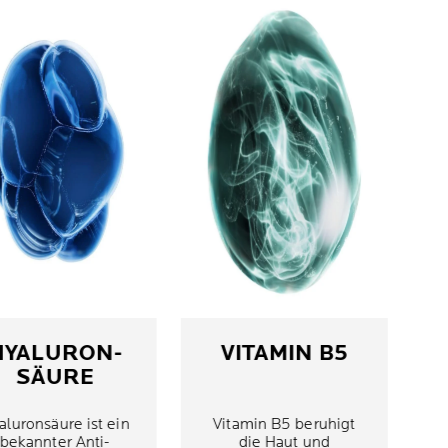
HYALURON-
VITAMIN B5
SÄURE
aluronsäure ist ein
Vitamin B5 beruhigt
bekannter Anti-
die Haut und