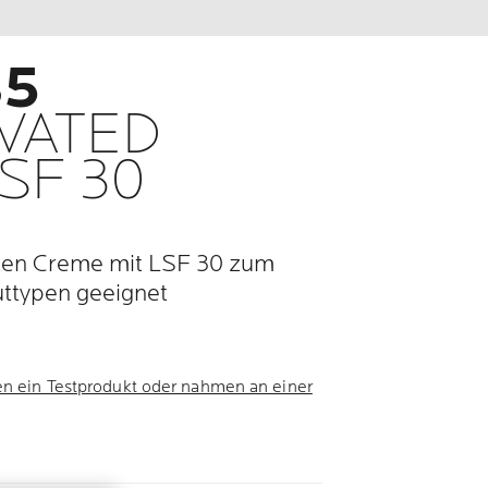
B5
VATED
SF 30
lten Creme mit LSF 30 zum
uttypen geeignet
en ein Testprodukt oder nahmen an einer