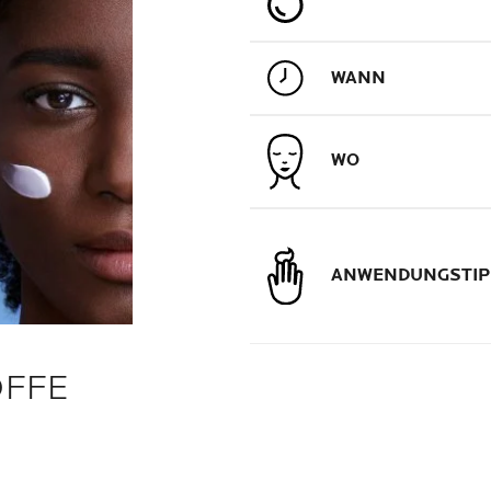
WANN
WO
ANWENDUNGSTIP
OFFE