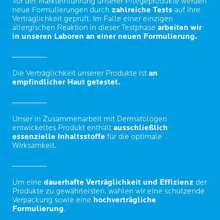
Vor der Markteinführung unserer Pflegeprodukte werden
neue Formulierungen durch
zahlreiche Tests
auf ihre
Verträglichkeit geprüft. Im Falle einer einzigen
allergischen Reaktion in dieser Testphase
arbeiten wir
in unseren Laboren an einer neuen Formulierung.
Die Verträglichkeit unserer Produkte ist
an
empfindlicher Haut getestet.
Unser in Zusammenarbeit mit Dermatologen
entwickeltes Produkt enthält
ausschließlich
essenzielle Inhaltsstoffe
für die optimale
Wirksamkeit.
Um eine
dauerhafte Verträglichkeit und Effizienz
der
Produkte zu gewährleisten, wählen wir eine schützende
Verpackung sowie eine
hochverträgliche
Formulierung
.