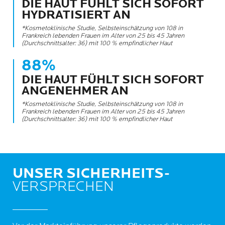
DIE HAUT FÜHLT SICH SOFORT
HYDRATISIERT AN
*Kosmetoklinische Studie, Selbsteinschätzung von 108 in
Frankreich lebenden Frauen im Alter von 25 bis 45 Jahren
(Durchschnittsalter: 36) mit 100 % empfindlicher Haut
88%
DIE HAUT FÜHLT SICH SOFORT
ANGENEHMER AN
*Kosmetoklinische Studie, Selbsteinschätzung von 108 in
Frankreich lebenden Frauen im Alter von 25 bis 45 Jahren
(Durchschnittsalter: 36) mit 100 % empfindlicher Haut
UNSER SICHERHEITS-
VERSPRECHEN