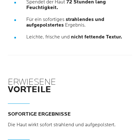
Spendet der Haut
72 Stunden lang
Feuchtigkeit.
Für ein sofortiges
strahlendes und
aufgepolstertes
Ergebnis.
Leichte, frische und
nicht fettende Textur.
ERWIESENE
VORTEILE
SOFORTIGE ERGEBNISSE
Die Haut wirkt sofort strahlend und aufgepolstert.