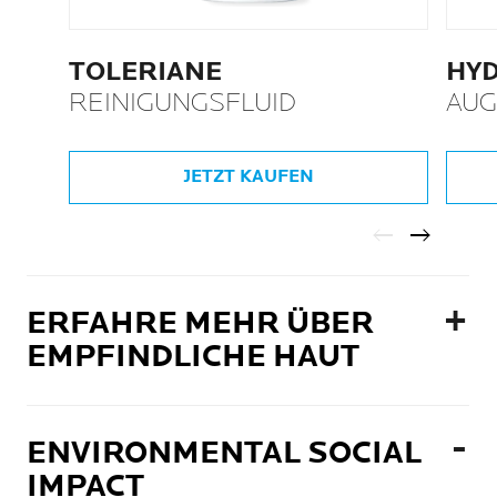
TOLERIANE
HY
REINIGUNGSFLUID
AU
JETZT KAUFEN
ERFAHRE MEHR ÜBER
EMPFINDLICHE HAUT
ENVIRONMENTAL SOCIAL
IMPACT