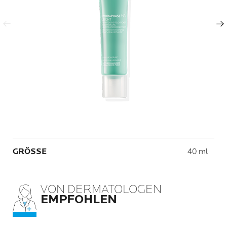
Vorheriger Eintrag
Nächster Eintrag
Volume
GRÖSSE
40 ml
VON DERMATOLOGEN
EMPFOHLEN