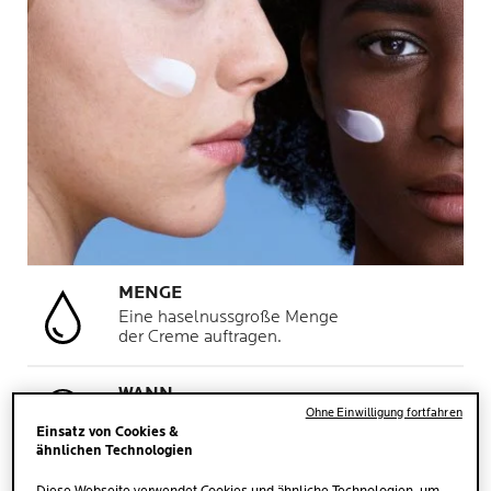
MENGE
Eine haselnussgroße Menge
der Creme auftragen.
WANN
Ohne Einwilligung fortfahren
Morgens und Abends
Einsatz von Cookies &
ähnlichen Technologien
WO