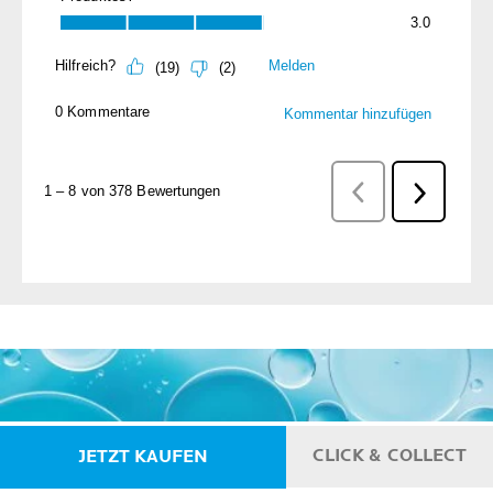
CLICK & COLLECT
JETZT KAUFEN