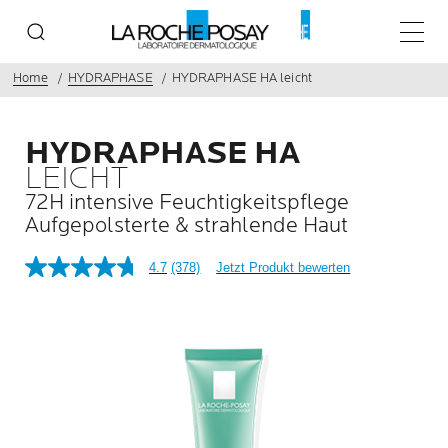
Haupt
Home
HYDRAPHASE
HYDRAPHASE HA leicht
HYDRAPHASE HA
LEICHT
72H intensive Feuchtigkeitspflege
Aufgepolsterte & strahlende Haut
4.7
(378)
Jetzt Produkt bewerten