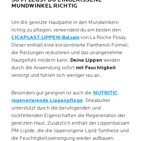
MUNDWINKEL RICHTIG
Um die gereizte Hautpartie in den Mundwinkeln
richtig zu pflegen, verwendest du am besten den
CICAPLAST LIPPEN-Balsam
von La Roche Posay.
Dieser enthält eine konzentrierte Panthenol-Formel,
die Reizungen reduzieren und das unangenehme
Hautgefühl mildern kann.
Deine Lippen
werden
durch die Anwendung sofort
mit Feuchtigkeit
versorgt und fühlen sich weniger rau an.
Besonders gut geeignet ist auch die
NUTRITIC
regenerierende Lippenpflege
. Sheabutter
unterstützt durch die beruhigenden und
rückfettenden Eigenschaften die Regeneration der
gereizten Haut. Zusätzlich enthält der Lippenbalsam
PM-Lipide, die die lippeneigene Lipid-Synthese und
die Feuchtigkeitsversorgung wieder aufbauen.