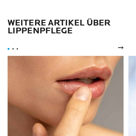
WEITERE ARTIKEL ÜBER
LIPPENPFLEGE
Nächst