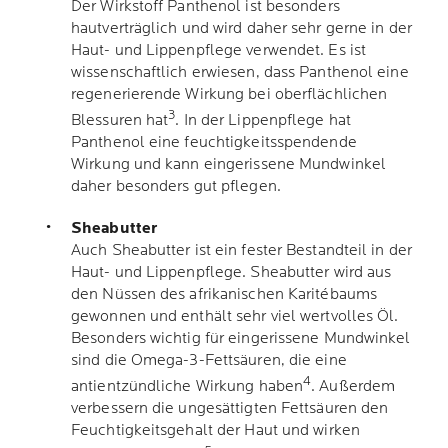
Der Wirkstoff Panthenol ist besonders
hautverträglich und wird daher sehr gerne in der
Haut- und Lippenpflege verwendet. Es ist
wissenschaftlich erwiesen, dass Panthenol eine
regenerierende Wirkung bei oberflächlichen
3
Blessuren hat
. In der Lippenpflege hat
Panthenol eine feuchtigkeitsspendende
Wirkung und kann eingerissene Mundwinkel
daher besonders gut pflegen.
Sheabutter
Auch Sheabutter ist ein fester Bestandteil in der
Haut- und Lippenpflege. Sheabutter wird aus
den Nüssen des afrikanischen Karitébaums
gewonnen und enthält sehr viel wertvolles Öl.
Besonders wichtig für eingerissene Mundwinkel
sind die Omega-3-Fettsäuren, die eine
4
antientzündliche Wirkung haben
. Außerdem
verbessern die ungesättigten Fettsäuren den
Feuchtigkeitsgehalt der Haut und wirken