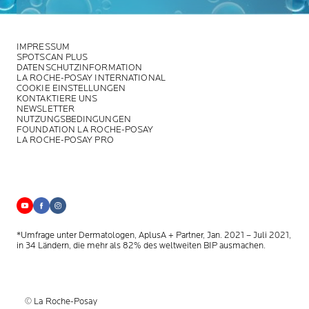
IMPRESSUM
SPOTSCAN PLUS
DATENSCHUTZINFORMATION
LA ROCHE-POSAY INTERNATIONAL
COOKIE EINSTELLUNGEN
KONTAKTIERE UNS
NEWSLETTER
NUTZUNGSBEDINGUNGEN
FOUNDATION LA ROCHE-POSAY
LA ROCHE-POSAY PRO
*Umfrage unter Dermatologen, AplusA + Partner, Jan. 2021 – Juli 2021,
in 34 Ländern, die mehr als 82% des weltweiten BIP ausmachen.
© La Roche-Posay