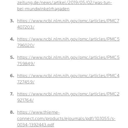
zeitung.de/news/artikel/2019/05/02/was-tun-
bei-mundwinkelrhagaden
https://www.ncbi.nlm.nih.gov/pmc/articles/PMC7
407203/
https://www.ncbi.nlm.nih.gov/pmc/articles/PMC5
796020/
https://www.ncbi.nlm.nih.gov/pmc/articles/PMC5
759849/
https://www.ncbi.nlm.nih.gov/pmc/articles/PMC4
727459/
https://www.ncbi.nlm.nih.gov/pmc/articles/PMC2
921764/
https://www.thieme-
connect.com/products/ejournals/pdf/10.1055/s-
0034-1392443.pdf