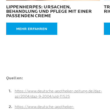
LIPPENHERPES: URSACHEN,
TR
BEHANDLUNG UND PFLEGE MIT EINER
RI
PASSENDEN CREME
MEHR ERFAHREN
Quellen:
https://www.deutsche-apotheker-zeitung.de/daz-
az/2004/daz-9-2004/uid-11525
https://www.deutsche-apotheker-