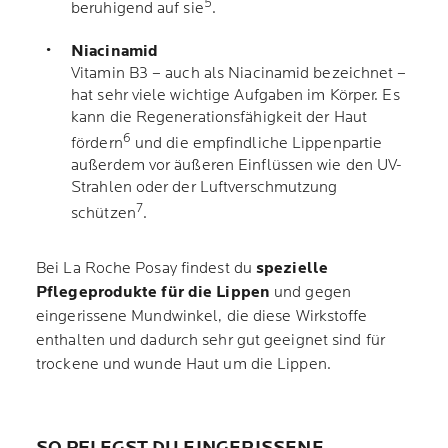
5
beruhigend auf sie
.
Niacinamid
Vitamin B3 – auch als Niacinamid bezeichnet –
hat sehr viele wichtige Aufgaben im Körper. Es
kann die Regenerationsfähigkeit der Haut
6
fördern
und die empfindliche Lippenpartie
außerdem vor äußeren Einflüssen wie den UV-
Strahlen oder der Luftverschmutzung
7
schützen
.
Bei La Roche Posay findest du
spezielle
Pflegeprodukte für die Lippen
und gegen
eingerissene Mundwinkel, die diese Wirkstoffe
enthalten und dadurch sehr gut geeignet sind für
trockene und wunde Haut um die Lippen.
SO PFLEGST DU EINGERISSENE