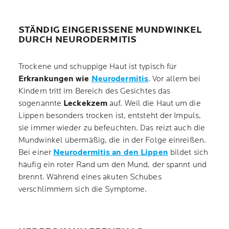
STÄNDIG EINGERISSENE MUNDWINKEL
DURCH NEURODERMITIS
Trockene und schuppige Haut ist typisch für
Erkrankungen wie
Neurodermitis
. Vor allem bei
Kindern tritt im Bereich des Gesichtes das
sogenannte
Leckekzem
auf. Weil die Haut um die
Lippen besonders trocken ist, entsteht der Impuls,
sie immer wieder zu befeuchten. Das reizt auch die
Mundwinkel übermäßig, die in der Folge einreißen.
Bei einer
Neurodermitis an den Lippen
bildet sich
häufig ein roter Rand um den Mund, der spannt und
brennt. Während eines akuten Schubes
verschlimmern sich die Symptome.