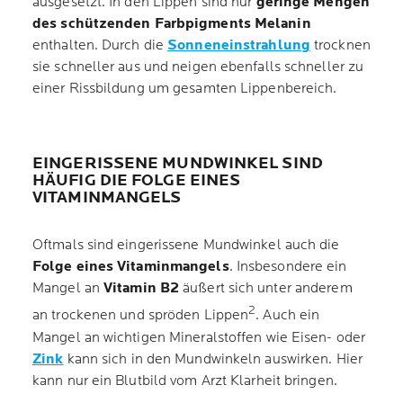
ausgesetzt. In den Lippen sind nur
geringe Mengen
des schützenden Farbpigments Melanin
enthalten. Durch die
Sonneneinstrahlung
trocknen
sie schneller aus und neigen ebenfalls schneller zu
einer Rissbildung um gesamten Lippenbereich.
EINGERISSENE MUNDWINKEL SIND
HÄUFIG DIE FOLGE EINES
VITAMINMANGELS
Oftmals sind eingerissene Mundwinkel auch die
Folge eines Vitaminmangels
. Insbesondere ein
Mangel an
Vitamin B2
äußert sich unter anderem
2
an trockenen und spröden Lippen
. Auch ein
Mangel an wichtigen Mineralstoffen wie Eisen- oder
Zink
kann sich in den Mundwinkeln auswirken. Hier
kann nur ein Blutbild vom Arzt Klarheit bringen.