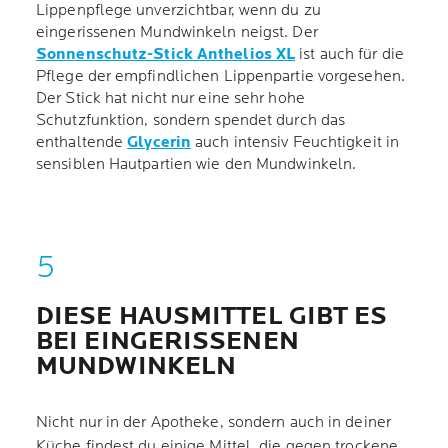
Lippenpflege unverzichtbar, wenn du zu
eingerissenen Mundwinkeln neigst. Der
Sonnenschutz-Stick Anthelios XL
ist auch für die
Pflege der empfindlichen Lippenpartie vorgesehen.
Der Stick hat nicht nur eine sehr hohe
Schutzfunktion, sondern spendet durch das
enthaltende
Glycerin
auch intensiv Feuchtigkeit in
sensiblen Hautpartien wie den Mundwinkeln.
DIESE HAUSMITTEL GIBT ES
BEI EINGERISSENEN
MUNDWINKELN
Nicht nur in der Apotheke, sondern auch in deiner
Küche findest du einige Mittel, die gegen trockene