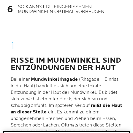
SO KANNST DU EINGERISSENEN
MUNDWINKELN OPTIMAL VORBEUGEN
RISSE IM MUNDWINKEL SIND
ENTZÜNDUNGEN DER HAUT
Bei einer
Mundwinkelrhagade
(Rhagade = Einriss
in die Haut) handelt es sich um eine lokale
Entzündung in der Haut der Mundwinkel. Es bildet
sich zunächst ein roter Fleck, der sich rau und
schuppig anfühlt. Im späteren Verlauf
reißt die Haut
an dieser Stelle
ein. Es kommt zu einem
unangenehmen Brennen und Ziehen beim Essen,
Sprechen oder Lachen. Oftmals treten diese Stellen
immer wieder auf und heilen nur schwer wieder ab.