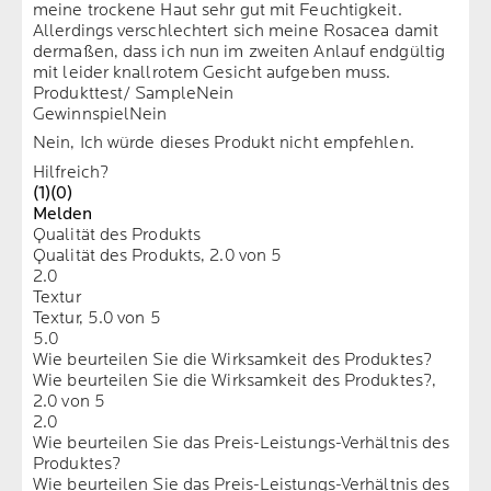
meine trockene Haut sehr gut mit Feuchtigkeit.
Allerdings verschlechtert sich meine Rosacea damit
dermaßen, dass ich nun im zweiten Anlauf endgültig
mit leider knallrotem Gesicht aufgeben muss.
Produkttest/ Sample
Nein
Gewinnspiel
Nein
Nein, Ich würde dieses Produkt nicht empfehlen.
Hilfreich?
(1)
(0)
Melden
Qualität des Produkts
Qualität des Produkts, 2.0 von 5
2.0
Textur
Textur, 5.0 von 5
5.0
Wie beurteilen Sie die Wirksamkeit des Produktes?
Wie beurteilen Sie die Wirksamkeit des Produktes?,
2.0 von 5
2.0
Wie beurteilen Sie das Preis-Leistungs-Verhältnis des
Produktes?
Wie beurteilen Sie das Preis-Leistungs-Verhältnis des