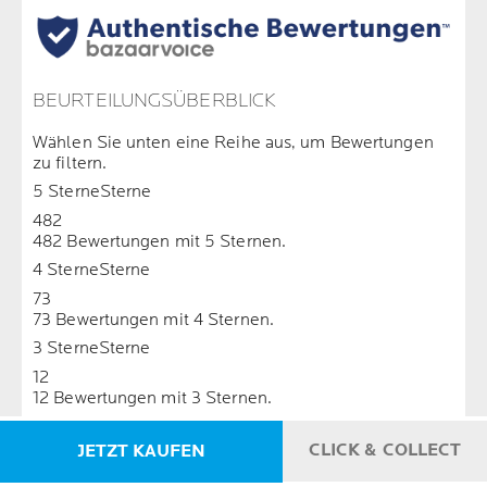
BEURTEILUNGSÜBERBLICK
Wählen Sie unten eine Reihe aus, um Bewertungen
zu filtern.
5 Sterne
Sterne
482
482 Bewertungen mit 5 Sternen.
4 Sterne
Sterne
73
73 Bewertungen mit 4 Sternen.
3 Sterne
Sterne
12
12 Bewertungen mit 3 Sternen.
2 Sterne
Sterne
CLICK & COLLECT
JETZT KAUFEN
1
1 Bewertung mit 2 Sternen.