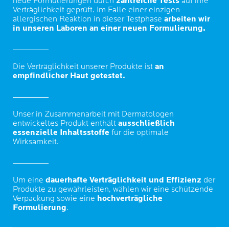
neue Formulierungen durch
zahlreiche Tests
auf ihre
Verträglichkeit geprüft. Im Falle einer einzigen
allergischen Reaktion in dieser Testphase
arbeiten wir
in unseren Laboren an einer neuen Formulierung.
Die Verträglichkeit unserer Produkte ist
an
empfindlicher Haut getestet.
Unser in Zusammenarbeit mit Dermatologen
entwickeltes Produkt enthält
ausschließlich
essenzielle Inhaltsstoffe
für die optimale
Wirksamkeit.
Um eine
dauerhafte Verträglichkeit und Effizienz
der
Produkte zu gewährleisten, wählen wir eine schützende
Verpackung sowie eine
hochverträgliche
Formulierung
.