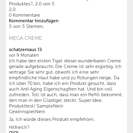
Produktes?, 2.0 von 5
2.0
0 Kommentare
Kommentar hinzufügen
5 von 5 Sternen.
MEGA CREME
schatzemaus 13
vor 9 Monaten
Ich habe den ersten Tigel dieser wunderbaren Creme
gerade aufgebraucht. Die Creme ist sehr ergiebig. Ich
vertrage Sie sehr gut, obwohl ich eine sehr
empfindliche Haut habe und zu Rötungen neige. Da
ich über 70 bin, habe ich ein Produkt gesucht, dass
auch Anti Aging Eigenschagften hat. Und bin voll
zufrieden. Toll ist auch, dass man ein Refill bekommt,
den man in den Glastigel steckt. Super Idee.
Produkttest/ Sample
Nein
Gewinnspiel
Nein
Ja, Ich würde dieses Produkt empfehlen.
Hilfreich?