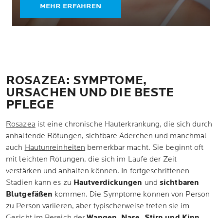
MEHR ERFAHREN
ROSAZEA: SYMPTOME,
URSACHEN UND DIE BESTE
PFLEGE
Rosazea
ist eine chronische Hauterkrankung, die sich durch
anhaltende Rötungen, sichtbare Äderchen und manchmal
auch
Hautunreinheiten
bemerkbar macht. Sie beginnt oft
mit leichten Rötungen, die sich im Laufe der Zeit
verstärken und anhalten können. In fortgeschrittenen
Stadien kann es zu
Hautverdickungen
und
sichtbaren
Blutgefäßen
kommen. Die Symptome können von Person
zu Person variieren, aber typischerweise treten sie im
Gesicht im Bereich der
Wangen, Nase, Stirn und Kinn