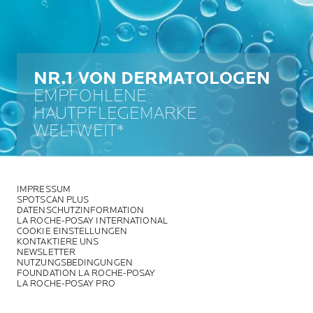
NR.1 VON DERMATOLOGEN
EMPFOHLENE
HAUTPFLEGEMARKE
WELTWEIT*
IMPRESSUM
SPOTSCAN PLUS
DATENSCHUTZINFORMATION
LA ROCHE-POSAY INTERNATIONAL
COOKIE EINSTELLUNGEN
KONTAKTIERE UNS
NEWSLETTER
NUTZUNGSBEDINGUNGEN
FOUNDATION LA ROCHE-POSAY
LA ROCHE-POSAY PRO