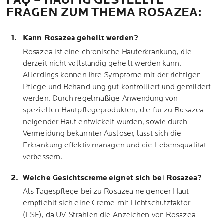
FAQ – HÄUFIG GESTELLTE
FRAGEN ZUM THEMA ROSAZEA:
Kann Rosazea geheilt werden?
Rosazea ist eine chronische Hauterkrankung, die
derzeit nicht vollständig geheilt werden kann.
Allerdings können ihre Symptome mit der richtigen
Pflege und Behandlung gut kontrolliert und gemildert
werden. Durch regelmäßige Anwendung von
speziellen Hautpflegeprodukten, die für zu Rosazea
neigender Haut entwickelt wurden, sowie durch
Vermeidung bekannter Auslöser, lässt sich die
Erkrankung effektiv managen und die Lebensqualität
verbessern.
Welche Gesichtscreme eignet sich bei Rosazea?
Als Tagespflege bei zu Rosazea neigender Haut
empfiehlt sich eine
Creme mit Lichtschutzfaktor
(LSF)
, da
UV-Strahlen
die Anzeichen von Rosazea