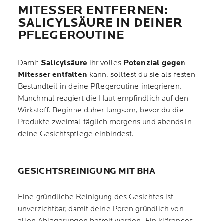
MITESSER ENTFERNEN:
SALICYLSÄURE IN DEINER
PFLEGEROUTINE
Damit
Salicylsäure
ihr volles
Potenzial gegen
Mitesser entfalten
kann, solltest du sie als festen
Bestandteil in deine Pflegeroutine integrieren.
Manchmal reagiert die Haut empfindlich auf den
Wirkstoff. Beginne daher langsam, bevor du die
Produkte zweimal täglich morgens und abends in
deine Gesichtspflege einbindest.
GESICHTSREINIGUNG MIT BHA
Eine gründliche Reinigung des Gesichtes ist
unverzichtbar, damit deine Poren gründlich von
allen Ablagerungen befreit werden. Ein klärendes