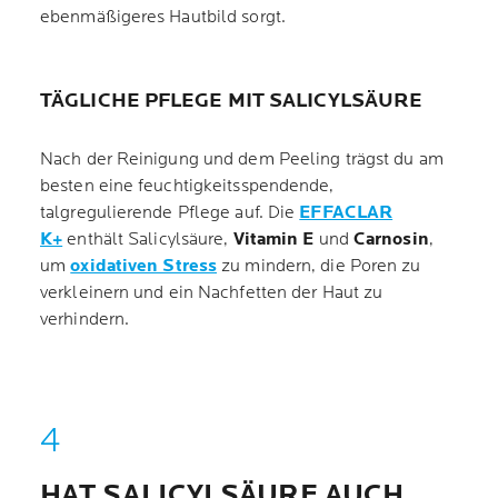
ebenmäßigeres Hautbild sorgt.
TÄGLICHE PFLEGE MIT SALICYLSÄURE
Nach der Reinigung und dem Peeling trägst du am
besten eine feuchtigkeitsspendende,
talgregulierende Pflege auf. Die
EFFACLAR
K+
enthält Salicylsäure,
Vitamin E
und
Carnosin
,
um
oxidativen Stress
zu mindern, die Poren zu
verkleinern und ein Nachfetten der Haut zu
verhindern.
HAT SALICYLSÄURE AUCH