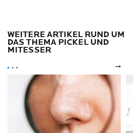
WEITERE ARTIKEL RUND UM
DAS THEMA PICKEL UND
MITESSER
Nächst