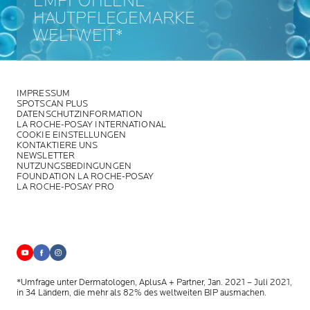
EMPFOHLENE
HAUTPFLEGEMARKE
WELTWEIT*
IMPRESSUM
SPOTSCAN PLUS
DATENSCHUTZINFORMATION
LA ROCHE-POSAY INTERNATIONAL
COOKIE EINSTELLUNGEN
KONTAKTIERE UNS
NEWSLETTER
NUTZUNGSBEDINGUNGEN
FOUNDATION LA ROCHE-POSAY
LA ROCHE-POSAY PRO
*Umfrage unter Dermatologen, AplusA + Partner, Jan. 2021 – Juli 2021,
in 34 Ländern, die mehr als 82% des weltweiten BIP ausmachen.