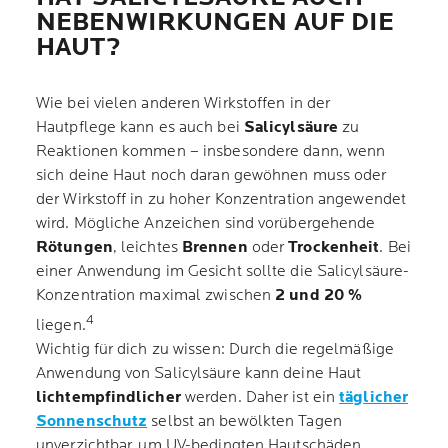
NEBENWIRKUNGEN AUF DIE
HAUT?
Wie bei vielen anderen Wirkstoffen in der
Hautpflege kann es auch bei
Salicylsäure
zu
Reaktionen kommen – insbesondere dann, wenn
sich deine Haut noch daran gewöhnen muss oder
der Wirkstoff in zu hoher Konzentration angewendet
wird. Mögliche Anzeichen sind vorübergehende
Rötungen
, leichtes
Brennen
oder
Trockenheit
. Bei
einer Anwendung im Gesicht sollte die Salicylsäure-
Konzentration maximal zwischen
2 und 20 %
4
liegen.
Wichtig für dich zu wissen: Durch die regelmäßige
Anwendung von Salicylsäure kann deine Haut
lichtempfindlicher
werden. Daher ist ein
täglicher
Sonnenschutz
selbst an bewölkten Tagen
unverzichtbar, um UV-bedingten Hautschäden