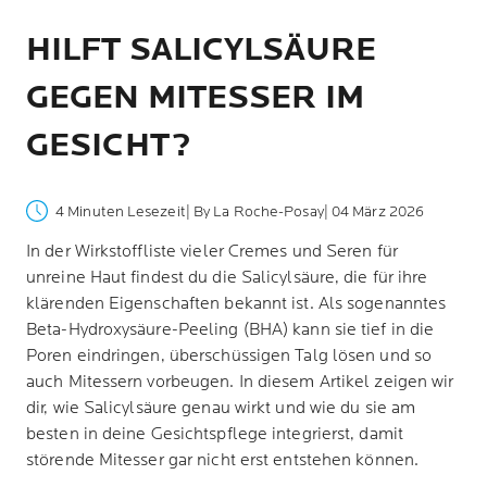
HILFT SALICYLSÄURE
GEGEN MITESSER IM
GESICHT?
4 Minuten Lesezeit
| By La Roche-Posay
| 04 März 2026
In der Wirkstoffliste vieler Cremes und Seren für
unreine Haut findest du die Salicylsäure, die für ihre
klärenden Eigenschaften bekannt ist. Als sogenanntes
Beta-Hydroxysäure-Peeling (BHA) kann sie tief in die
Poren eindringen, überschüssigen Talg lösen und so
auch Mitessern vorbeugen. In diesem Artikel zeigen wir
dir, wie Salicylsäure genau wirkt und wie du sie am
besten in deine Gesichtspflege integrierst, damit
störende Mitesser gar nicht erst entstehen können.