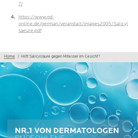
7/
https://www.gd-
online.de/german/veranstalt/images2005/Salicyl
saeure.pdf
Home
Hilft Salicylsäure gegen Mitesser im Gesicht?
NR.1 VON DERMATOLOGEN