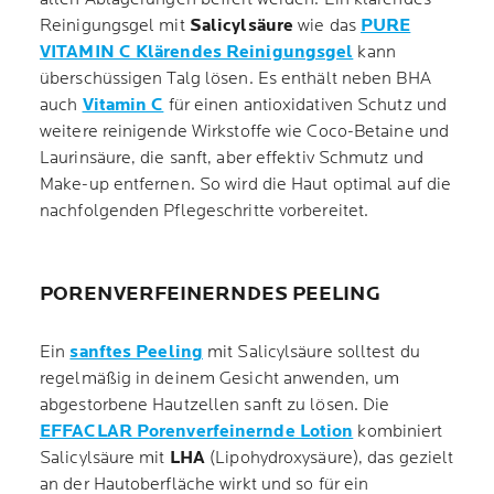
Reinigungsgel mit
Salicylsäure
wie das
PURE
VITAMIN C Klärendes Reinigungsgel
kann
überschüssigen Talg lösen. Es enthält neben BHA
auch
Vitamin C
für einen antioxidativen Schutz und
weitere reinigende Wirkstoffe wie Coco-Betaine und
Laurinsäure, die sanft, aber effektiv Schmutz und
Make-up entfernen. So wird die Haut optimal auf die
nachfolgenden Pflegeschritte vorbereitet.
PORENVERFEINERNDES PEELING
Ein
sanftes Peeling
mit Salicylsäure solltest du
regelmäßig in deinem Gesicht anwenden, um
abgestorbene Hautzellen sanft zu lösen. Die
EFFACLAR Porenverfeinernde Lotion
kombiniert
Salicylsäure mit
LHA
(Lipohydroxysäure), das gezielt
an der Hautoberfläche wirkt und so für ein