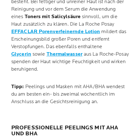
besteht. Bei fettiger und unreiner Haut ist nach der
Reinigung und vor dem Serum die Anwendung
eines
Toners mit Salicylsäure
sinnvoll, um die
Haut zusätzlich zu klären. Die La Roche Posay
EFFACLAR Porenverfeinernde Lotion
mildert das
Erscheinungsbild großer Poren und entfernt
Verstopfungen. Das ebenfalls enthaltene
Glycerin
sowie
Thermalwasser
aus La Roche-Posay
spenden der Haut wichtige Feuchtigkeit und wirken
beruhigend.
Tipp:
Peelings und Masken mit AHA/BHA wendest
du am besten ein- bis zweimal wöchentlich im
Anschluss an die Gesichtsreinigung an.
PROFESSIONELLE PEELINGS MIT AHA
UND BHA