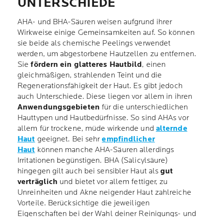
UNTERSCHIEDE
AHA- und BHA-Säuren weisen aufgrund ihrer
Wirkweise einige Gemeinsamkeiten auf. So können
sie beide als chemische Peelings verwendet
werden, um abgestorbene Hautzellen zu entfernen.
Sie
fördern ein glatteres Hautbild
, einen
gleichmäßigen, strahlenden Teint und die
Regenerationsfähigkeit der Haut. Es gibt jedoch
auch Unterschiede. Diese liegen vor allem in ihren
Anwendungsgebieten
für die unterschiedlichen
Hauttypen und Hautbedürfnisse. So sind AHAs vor
allem für trockene, müde wirkende und
alternde
Haut
geeignet. Bei sehr
empfindlicher
Haut
können manche AHA-Säuren allerdings
Irritationen begünstigen. BHA (Salicylsäure)
hingegen gilt auch bei sensibler Haut als
gut
verträglich
und bietet vor allem fettiger, zu
Unreinheiten und Akne neigender Haut zahlreiche
Vorteile. Berücksichtige die jeweiligen
Eigenschaften bei der Wahl deiner Reinigungs- und