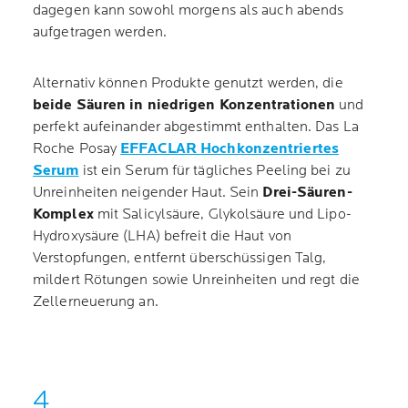
dagegen kann sowohl morgens als auch abends
aufgetragen werden.
Alternativ können Produkte genutzt werden, die
beide Säuren in niedrigen Konzentrationen
und
perfekt aufeinander abgestimmt enthalten. Das La
Roche Posay
EFFACLAR Hochkonzentriertes
Serum
ist ein Serum für tägliches Peeling bei zu
Unreinheiten neigender Haut. Sein
Drei-Säuren-
Komplex
mit Salicylsäure, Glykolsäure und Lipo-
Hydroxysäure (LHA) befreit die Haut von
Verstopfungen, entfernt überschüssigen Talg,
mildert Rötungen sowie Unreinheiten und regt die
Zellerneuerung an.