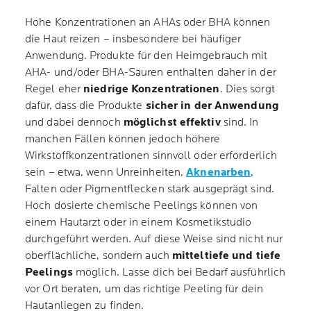
Hohe Konzentrationen an AHAs oder BHA können
die Haut reizen – insbesondere bei häufiger
Anwendung. Produkte für den Heimgebrauch mit
AHA- und/oder BHA-Säuren enthalten daher in der
Regel eher
niedrige Konzentrationen
. Dies sorgt
dafür, dass die Produkte
sicher in der Anwendung
und dabei dennoch
möglichst effektiv
sind. In
manchen Fällen können jedoch höhere
Wirkstoffkonzentrationen sinnvoll oder erforderlich
sein – etwa, wenn Unreinheiten,
Aknenarben
,
Falten oder Pigmentflecken stark ausgeprägt sind.
Hoch dosierte chemische Peelings können von
einem Hautarzt oder in einem Kosmetikstudio
durchgeführt werden. Auf diese Weise sind nicht nur
oberflächliche, sondern auch
mitteltiefe und tiefe
Peelings
möglich. Lasse dich bei Bedarf ausführlich
vor Ort beraten, um das richtige Peeling für dein
Hautanliegen zu finden.