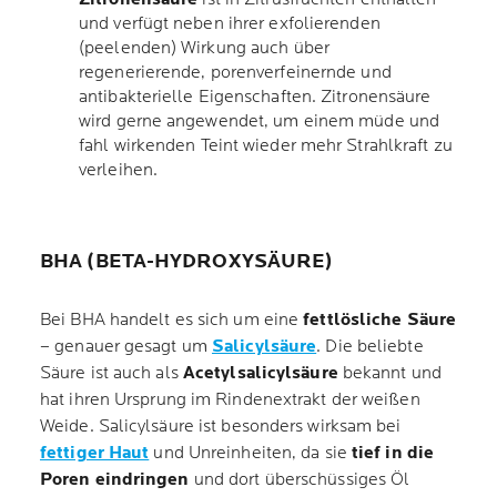
und verfügt neben ihrer exfolierenden
(peelenden) Wirkung auch über
regenerierende, porenverfeinernde und
antibakterielle Eigenschaften. Zitronensäure
wird gerne angewendet, um einem müde und
fahl wirkenden Teint wieder mehr Strahlkraft zu
verleihen.
BHA (BETA-HYDROXYSÄURE)
Bei BHA handelt es sich um eine
fettlösliche
Säure
– genauer gesagt um
Salicylsäure
. Die beliebte
Säure ist auch als
Acetylsalicylsäure
bekannt und
hat ihren Ursprung im Rindenextrakt der weißen
Weide. Salicylsäure ist besonders wirksam bei
fettiger Haut
und Unreinheiten, da sie
tief in die
Poren eindringen
und dort überschüssiges Öl