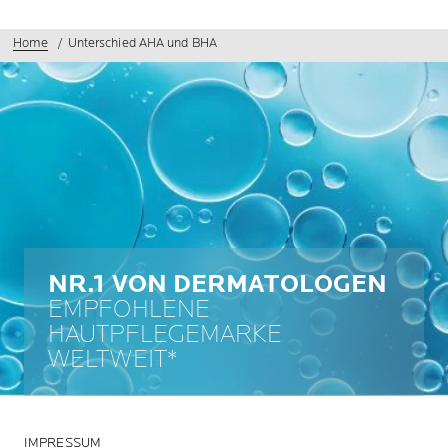
Home
Unterschied AHA und BHA
NR.1 VON DERMATOLOGEN
EMPFOHLENE
HAUTPFLEGEMARKE
WELTWEIT*
IMPRESSUM