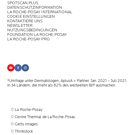
SPOTSCAN PLUS
DATENSCHUTZINFORMATION
LA ROCHE-POSAY INTERNATIONAL
COOKIE EINSTELLUNGEN
KONTAKTIERE UNS
NEWSLETTER
NUTZUNGSBEDINGUNGEN
FOUNDATION LA ROCHE-POSAY
LA ROCHE-POSAY PRO
*Umfrage unter Dermatologen, AplusA + Partner, Jan. 2021 – Juli 2021,
in 34 Ländern, die mehr als 82% des weltweiten BIP ausmachen.
© La Roche-Posay
© Centre Thermal de La Roche-Posay
© Getty Images
© Thinkstock