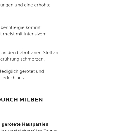
ötungen und eine erhöhte
ilbenallergie kommt
t meist mit intensivem
 an den betroffenen Stellen
Berührung schmerzen.
lediglich gerötet und
t jedoch aus.
 DURCH MILBEN
h
gerötete Hautpartien