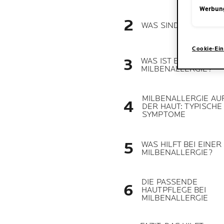
Werbun
WAS SIND MILBEN?
Cookie-Ein
WAS IST EINE
MILBENALLERGIE?
MILBENALLERGIE AU
DER HAUT: TYPISCHE
SYMPTOME
WAS HILFT BEI EINER
MILBENALLERGIE?
DIE PASSENDE
HAUTPFLEGE BEI
MILBENALLERGIE