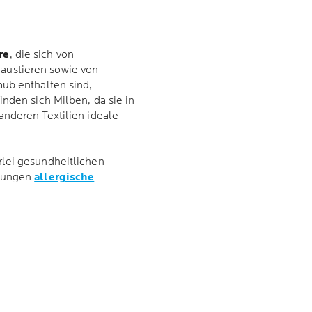
re
, die sich von
austieren sowie von
aub enthalten sind,
inden sich Milben, da sie in
anderen Textilien ideale
rlei gesundheitlichen
idungen
allergische