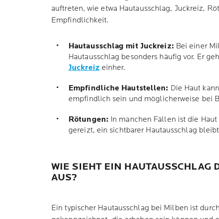
auftreten, wie etwa Hautausschlag, Juckreiz, R
Empfindlichkeit.
Hautausschlag mit Juckreiz:
Bei einer M
Hautausschlag besonders häufig vor. Er geh
Juckreiz
einher.
Empfindliche Hautstellen:
Die Haut kann
empfindlich sein und möglicherweise bei 
Rötungen:
In manchen Fällen ist die Haut 
gereizt, ein sichtbarer Hautausschlag bleib
WIE SIEHT EIN HAUTAUSSCHLAG
AUS?
Ein typischer Hautausschlag bei Milben ist durc