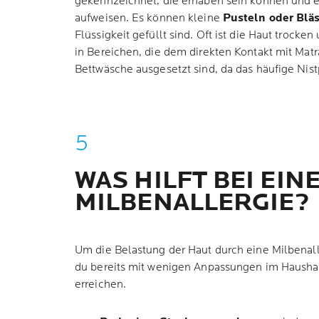
gekennzeichnet, die erhaben sein können und 
aufweisen. Es können kleine
Pusteln oder Blä
Flüssigkeit gefüllt sind. Oft ist die Haut trock
in Bereichen, die dem direkten Kontakt mit Matr
Bettwäsche ausgesetzt sind, da das häufige Nistp
WAS HILFT BEI EIN
MILBENALLERGIE?
Um die Belastung der Haut durch eine Milbenall
du bereits mit wenigen Anpassungen im Haushalt
erreichen.