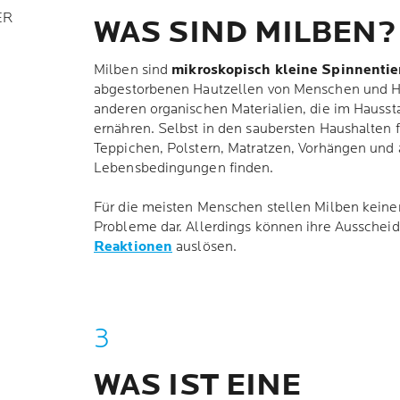
ER
WAS SIND MILBEN?
Milben sind
mikroskopisch kleine Spinnentie
abgestorbenen Hautzellen von Menschen und H
anderen organischen Materialien, die im Hausst
ernähren. Selbst in den saubersten Haushalten f
Teppichen, Polstern, Matratzen, Vorhängen und 
Lebensbedingungen finden.
Für die meisten Menschen stellen Milben keine
Probleme dar. Allerdings können ihre Aussche
Reaktionen
auslösen.
WAS IST EINE