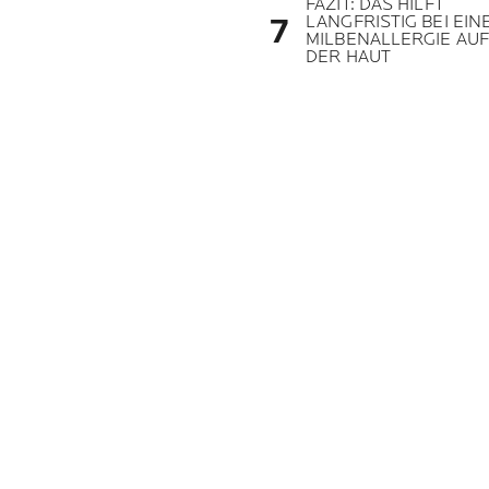
FAZIT: DAS HILFT
LANGFRISTIG BEI EIN
MILBENALLERGIE AUF
DER HAUT