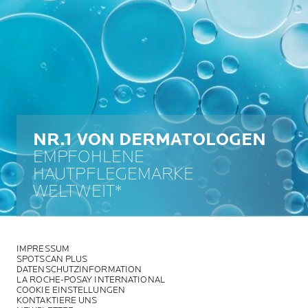
NR.1 VON DERMATOLOGEN
EMPFOHLENE
HAUTPFLEGEMARKE
WELTWEIT*
IMPRESSUM
SPOTSCAN PLUS
DATENSCHUTZINFORMATION
LA ROCHE-POSAY INTERNATIONAL
COOKIE EINSTELLUNGEN
KONTAKTIERE UNS