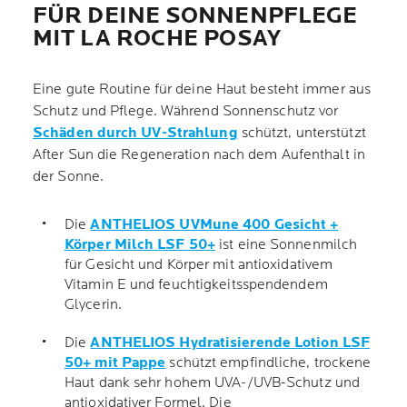
FÜR DEINE SONNENPFLEGE
MIT LA ROCHE POSAY
Eine gute Routine für deine Haut besteht immer aus
Schutz und Pflege. Während Sonnenschutz vor
Schäden durch UV-Strahlung
schützt, unterstützt
After Sun die Regeneration nach dem Aufenthalt in
der Sonne.
Die
ANTHELIOS UVMune 400 Gesicht +
Körper Milch LSF 50+
ist eine Sonnenmilch
für Gesicht und Körper mit antioxidativem
Vitamin E und feuchtigkeitsspendendem
Glycerin.
Die
ANTHELIOS Hydratisierende Lotion LSF
50+ mit Pappe
schützt empfindliche, trockene
Haut dank sehr hohem UVA-/UVB-Schutz und
antioxidativer Formel. Die