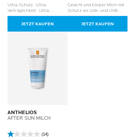
von
von
Ultra-Schutz. Ultra-
Gesicht und Körper Milch mit
5
5
Verträglichkeit. Ultra-
Schutz vor UVA- und UVB-
Sternen.
Sternen.
Widerstand.
Strahlen
38
1
JETZT KAUFEN
JETZT KAUFEN
Bewertungen
Bewertung
ANTHELIOS
AFTER SUN MILCH
(14)
1.0