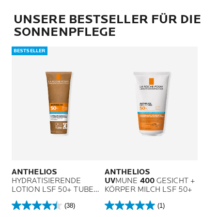
UNSERE BESTSELLER FÜR DIE
SONNENPFLEGE
BESTSELLER
ANTHELIOS
ANTHELIOS
HYDRATISIERENDE
UV
MUNE
400
GESICHT +
LOTION LSF 50+ TUBE
KÖRPER MILCH LSF 50+
MIT PAPPE
(38)
(1)
4.4
5.0