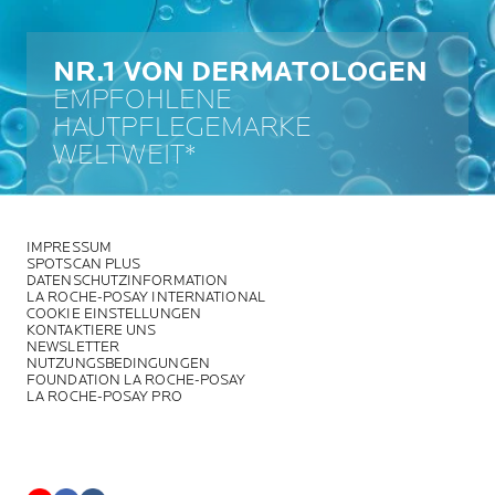
NR.1 VON DERMATOLOGEN
EMPFOHLENE
HAUTPFLEGEMARKE
WELTWEIT*
IMPRESSUM
SPOTSCAN PLUS
DATENSCHUTZINFORMATION
LA ROCHE-POSAY INTERNATIONAL
COOKIE EINSTELLUNGEN
KONTAKTIERE UNS
NEWSLETTER
NUTZUNGSBEDINGUNGEN
FOUNDATION LA ROCHE-POSAY
LA ROCHE-POSAY PRO