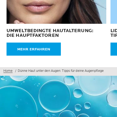
UMWELTBEDINGTE HAUTALTERUNG:
LI
DIE HAUPTFAKTOREN
TI
MEHR ERFAHREN
Home
Dünne Haut unter den Augen: Tipps für deine Augenpflege