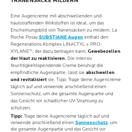
TRÄNENSÄCKE MILDERN
Eine Augencreme mit abschwellenden und
hautstraffenden Wirkstoffen ist ideal, um das
Erscheinungsbild von Tränensäcken zu mildern. La
Roche Posay
SUBSTIANE Augen
enthält den
Regenerations-Komplex LINACTYL + PRO-
XYLANE™, der dazu beitragen kann,
Gewebezellen
der Haut zu reaktivieren
. Die intensiv
feuchtigkeitsspendende Creme beruhigt die
empfindliche Augenpartie, lässt sie
abschwellen
und revitalisiert
sie. Tipp: Trage deine Augencreme
täglich auf und verwende anschließend einen
Sonnenschutz, um die gesamte Augenpartie und
das Gesicht vor schädlicher UV-Strahlung zu
schützen.
Tipp:
Trage deine Augencreme täglich auf und
verwende anschließend einen
Sonnenschutz
, um
die gesamte Augenpartie und das Gesicht vor