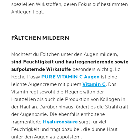
speziellen Wirkstoffen, deren Fokus auf bestimmten
Anliegen liegt.
FÄLTCHEN MILDERN
Möchtest du Fältchen unter den Augen mildern,
sind Feuchtigkeit und hautregenerierende sowie
aufpolsternde Wirkstoffe
besonders wichtig. La
Roche Posay
PURE VITAMIN C Augen
ist eine
leichte Augencreme mit purem
Vitamin C
. Das
Vitamin regt sowohl die Regeneration der
Hautzellen als auch die Produktion von Kollagen in
der Haut an. Darüber hinaus fördert es die Strahlkraft
der Augenpartie. Die ebenfalls enthaltene
fragmentierte
Hyaluronsäure
sorgt für viel
Feuchtigkeit und trägt dazu bei, die dünne Haut
unter den Augen aufzupolstern.