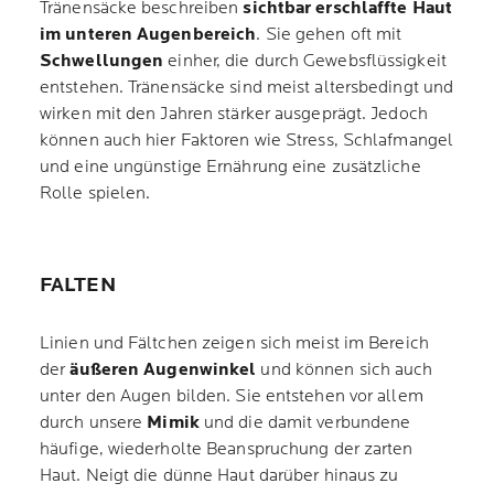
Tränensäcke beschreiben
sichtbar erschlaffte Haut
im unteren Augenbereich
. Sie gehen oft mit
Schwellungen
einher, die durch Gewebsflüssigkeit
entstehen. Tränensäcke sind meist altersbedingt und
wirken mit den Jahren stärker ausgeprägt. Jedoch
können auch hier Faktoren wie Stress, Schlafmangel
und eine ungünstige Ernährung eine zusätzliche
Rolle spielen.
FALTEN
Linien und Fältchen zeigen sich meist im Bereich
der
äußeren Augenwinkel
und können sich auch
unter den Augen bilden. Sie entstehen vor allem
durch unsere
Mimik
und die damit verbundene
häufige, wiederholte Beanspruchung der zarten
Haut. Neigt die dünne Haut darüber hinaus zu