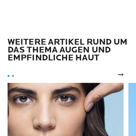
WEITERE ARTIKEL RUND UM
DAS THEMA AUGEN UND
EMPFINDLICHE HAUT
Nächst