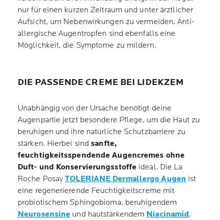
nur für einen kurzen Zeitraum und unter ärztlicher
Aufsicht, um Nebenwirkungen zu vermeiden. Anti-
allergische Augentropfen sind ebenfalls eine
Möglichkeit, die Symptome zu mildern.
DIE PASSENDE CREME BEI LIDEKZEM
Unabhängig von der Ursache benötigt deine
Augenpartie jetzt besondere Pflege, um die Haut zu
beruhigen und ihre natürliche Schutzbarriere zu
stärken. Hierbei sind
sanfte,
feuchtigkeitsspendende Augencremes ohne
Duft- und Konservierungsstoffe
ideal. Die La
Roche Posay
TOLERIANE Dermallergo Augen
ist
eine regenerierende Feuchtigkeitscreme mit
probiotischem Sphingobioma, beruhigendem
Neurosensine
und hautstärkendem
Niacinamid
.