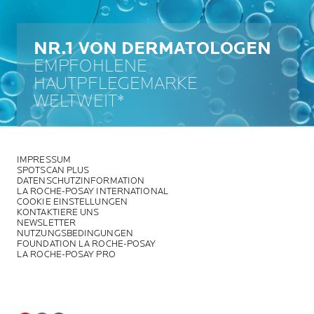
NR.1 VON DERMATOLOGEN
EMPFOHLENE
HAUTPFLEGEMARKE
WELTWEIT*
IMPRESSUM
SPOTSCAN PLUS
DATENSCHUTZINFORMATION
LA ROCHE-POSAY INTERNATIONAL
COOKIE EINSTELLUNGEN
KONTAKTIERE UNS
NEWSLETTER
NUTZUNGSBEDINGUNGEN
FOUNDATION LA ROCHE-POSAY
LA ROCHE-POSAY PRO