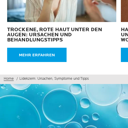
TROCKENE, ROTE HAUT UNTER DEN
HA
AUGEN: URSACHEN UND
UN
BEHANDLUNGSTIPPS
WO
MEHR ERFAHREN
Home
Lidekzem: Ursachen, Symptome und Tipps