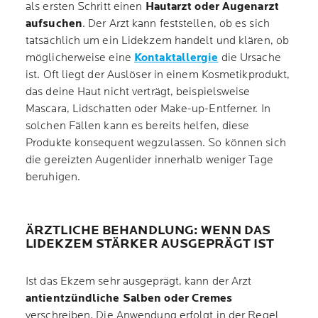
als ersten Schritt einen
Hautarzt oder Augenarzt
aufsuchen
. Der Arzt kann feststellen, ob es sich
tatsächlich um ein Lidekzem handelt und klären, ob
möglicherweise eine
Kontaktallergie
die Ursache
ist. Oft liegt der Auslöser in einem Kosmetikprodukt,
das deine Haut nicht verträgt, beispielsweise
Mascara, Lidschatten oder Make-up-Entferner. In
solchen Fällen kann es bereits helfen, diese
Produkte konsequent wegzulassen. So können sich
die gereizten Augenlider innerhalb weniger Tage
beruhigen.
ÄRZTLICHE BEHANDLUNG: WENN DAS
LIDEKZEM STÄRKER AUSGEPRÄGT IST
Ist das Ekzem sehr ausgeprägt, kann der Arzt
antientzündliche Salben oder Cremes
verschreiben. Die Anwendung erfolgt in der Regel