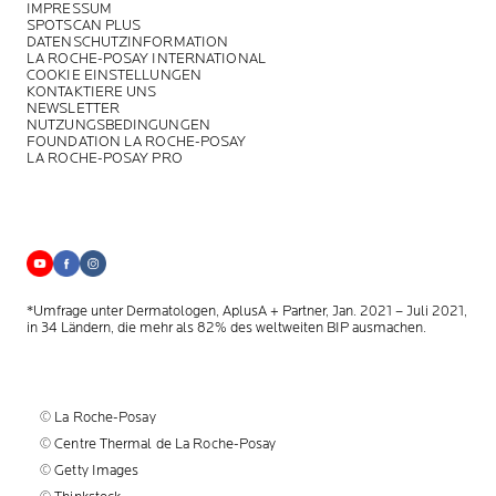
IMPRESSUM
SPOTSCAN PLUS
DATENSCHUTZINFORMATION
LA ROCHE-POSAY INTERNATIONAL
COOKIE EINSTELLUNGEN
KONTAKTIERE UNS
NEWSLETTER
NUTZUNGSBEDINGUNGEN
FOUNDATION LA ROCHE-POSAY
LA ROCHE-POSAY PRO
*Umfrage unter Dermatologen, AplusA + Partner, Jan. 2021 – Juli 2021,
in 34 Ländern, die mehr als 82% des weltweiten BIP ausmachen.
© La Roche-Posay
© Centre Thermal de La Roche-Posay
© Getty Images