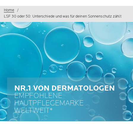
Home
LSF 30 oder 50: Unterschiede und was für deinen Sonnenschutz zählt
NR.1 VON DERMATOLOGEN
EMPFOHLENE
HAUTPFLEGEMARKE
WELTWEIT*