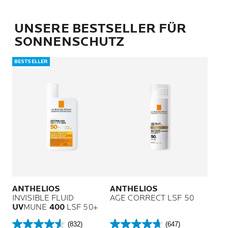
UNSERE BESTSELLER FÜR
SONNENSCHUTZ
BESTSELLER
ANTHELIOS
ANTHELIOS
INVISIBLE FLUID
AGE CORRECT LSF 50
UV
MUNE
400
LSF 50+
(832)
(647)