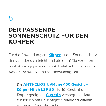
DER PASSENDE
SONNENSCHUTZ FÜR DEN
KÖRPER
Für die Anwendung am
Körper
ist ein Sonnenschutz
sinnvoll, der sich leicht und gleichmäßig verteilen
lässt. Abhängig von deiner Aktivität sollte er zudem
wasser-, schweiß- und sandbeständig sein.
Die
ANTHELIOS UVMune 400 Gesicht +
Körper Milch LSF 50+
ist für Gesicht und
Körper geeignet.
Glycerin
versorgt die Haut
zusätzlich mit Feuchtigkeit, während Vitamin E
vor freien Radikalen schützt.