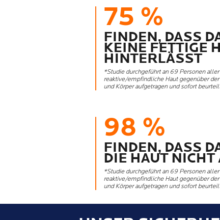
75 %
FINDEN, DASS 
KEINE FETTIGE 
HINTERLÄSST
*Studie durchgeführt an 69 Personen alle
reaktive/empfindliche Haut gegenüber der 
und Körper aufgetragen und sofort beurteilt
98 %
FINDEN, DASS 
DIE HAUT NICHT
*Studie durchgeführt an 69 Personen alle
reaktive/empfindliche Haut gegenüber der 
und Körper aufgetragen und sofort beurteilt