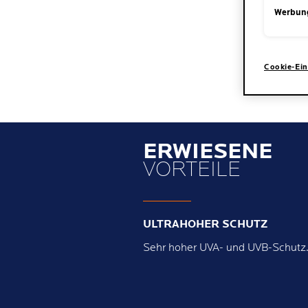
Werbun
Cookie-Ein
ERWIESENE
VORTEILE
ULTRAHOHER SCHUTZ
Sehr hoher UVA- und UVB-Schutz