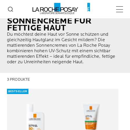
Home
Mattierende Sonnencreme
Haupt
SONNENCREME FÜR
FETTIGE HAUT
Du möchtest deine Haut vor Sonne schützen und
gleichzeitig Hautglanz im Gesicht mildern? Die
mattierenden Sonnencremes von La Roche Posay
kombinieren hohen UV-Schutz mit einem sichtbar
mattierenden Effekt – ideal für empfindliche, fettige
oder zu Unreinheiten neigende Haut.
3 PRODUKTE
BESTSELLER