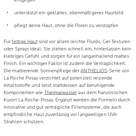
entgegen
unterstützt ein geklärtes, ebenmäßigeres Hautbild
pflegt deine Haut, ohne die Poren zu verstopfen
Für
fettige Haut
sind vor allem leichte Fluids, Gel-Texturen
oder Sprays ideal. Sie ziehen schnell ein, hinterlassen kein
klebriges Gefühl und sorgen für ein langanhaltend mattes
Finish. Ein wichtiger Faktor ist zudem die Verträglichkeit.
Die mattierende Sonnenpflege der
ANTHELIOS
-Serie von
La Roche Posay verzichtet auf potenziell reizende
Inhaltsstoffe und setzt stattdessen auf beruhigende
Komponenten wie
Thermalwasser
aus dem französischen
Kurort La Roche-Posay. Ergänzt werden die Formeln durch
innovative und gut verträgliche Filtersysteme, die auch
empfindliche Haut zuverlässig vor langwelligen UVA-
Strahlen schützen.