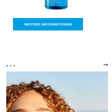
WEITERE INFORMATIONEN
Wei