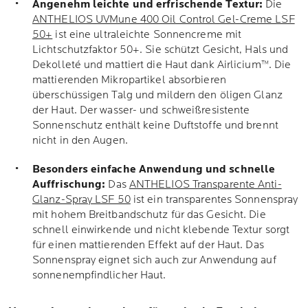
Angenehm leichte und erfrischende Textur:
Die
ANTHELIOS UVMune 400 Oil Control Gel-Creme LSF
50+
ist eine ultraleichte Sonnencreme mit
Lichtschutzfaktor 50+. Sie schützt Gesicht, Hals und
Dekolleté und mattiert die Haut dank Airlicium™. Die
mattierenden Mikropartikel absorbieren
überschüssigen Talg und mildern den öligen Glanz
der Haut. Der wasser- und schweißresistente
Sonnenschutz enthält keine Duftstoffe und brennt
nicht in den Augen.
Besonders einfache Anwendung und schnelle
Auffrischung:
Das
ANTHELIOS Transparente Anti-
Glanz-Spray LSF 50
ist ein transparentes Sonnenspray
mit hohem Breitbandschutz für das Gesicht. Die
schnell einwirkende und nicht klebende Textur sorgt
für einen mattierenden Effekt auf der Haut. Das
Sonnenspray eignet sich auch zur Anwendung auf
sonnenempfindlicher Haut.