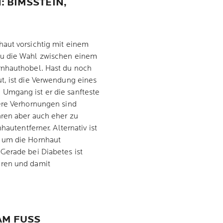
BIMSSTEIN, R
aut vorsichtig mit einem
du die Wahl zwischen einem
rnhauthobel. Hast du noch
t, ist die Verwendung eines
Umgang ist er die sanfteste
ere Verhornungen sind
hren aber auch eher zu
hautentferner. Alternativ ist
, um die Hornhaut
Gerade bei Diabetes ist
uren und damit
M FUSS