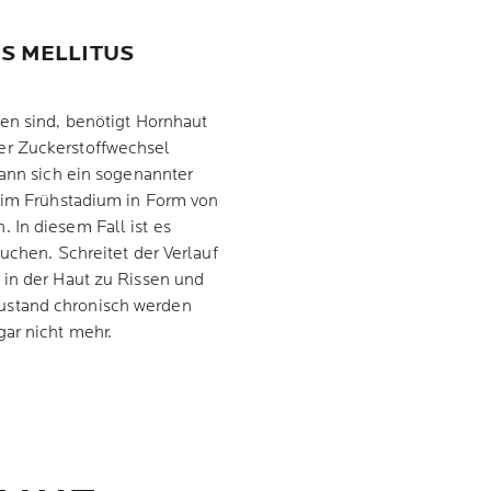
S MELLITUS
en sind, benötigt Hornhaut
er Zuckerstoffwechsel
kann sich ein sogenannter
h im Frühstadium in Form von
. In diesem Fall ist es
uchen. Schreitet der Verlauf
 in der Haut zu Rissen und
ustand chronisch werden
ar nicht mehr.