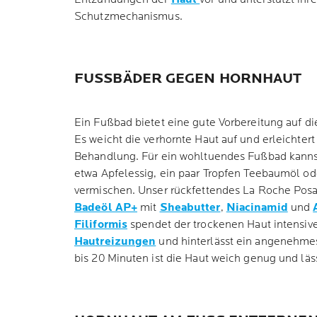
Schutzmechanismus.
FUSSBÄDER GEGEN HORNHAUT
Ein Fußbad bietet eine gute Vorbereitung auf d
Es weicht die verhornte Haut auf und erleichter
Behandlung. Für ein wohltuendes Fußbad kanns
etwa Apfelessig, ein paar Tropfen Teebaumöl o
vermischen. Unser rückfettendes La Roche Pos
Badeöl AP+
mit
Sheabutter
,
Niacinamid
und
Filiformis
spendet der trockenen Haut intensive
Hautreizungen
und hinterlässt ein angenehme
bis 20 Minuten ist die Haut weich genug und läss