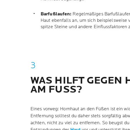
Barfußlaufen:
Regelmäßiges Barfußlaufen 
Haut ebenfalls an, um sich beispielsweise 
spitze Steine und andere Einflussfaktoren 
WAS HILFT GEGEN
AM FUSS?
Eines vorweg: Hornhaut an den Füßen ist ein wic
Entfernung solltest du daher stets sorgfältig 
achten, nicht zu viel zu entfernen. So beugst d
Entzündungen der
Haut
vor und unterstützt ihr