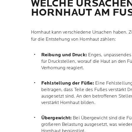
WELCHE URSACHEN
HORNHAUT AM FUS
Hornhaut kann verschiedene Ursachen haben. Z
für die Entstehung von Hornhaut zählen:
Reibung und Druck:
Enges, unpassendes 
für Druckstellen, worauf die Haut an den 
Verhornung reagiert.
Fehlstellung der Füße:
Eine Fehlstellun
beitragen, dass Teile des Fußes verstärkt 
ausgesetzt sind. An den betroffenen Stelle
verstärkt Hornhaut bilden.
Übergewicht:
Bei Übergewicht sind die Fü
größeren Belastung ausgesetzt, was wiede
Hornhaut begünstigt.