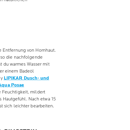
ie Entfernung von Hornhaut.
t so die nachfolgende
t du warmes Wasser mit
der einem Badeöl
ay
LIPIKAR Dusch- und
Aqua Posae
 Feuchtigkeit, mildert
s Hautgefühl. Nach etwa 15
t sich leichter bearbeiten.