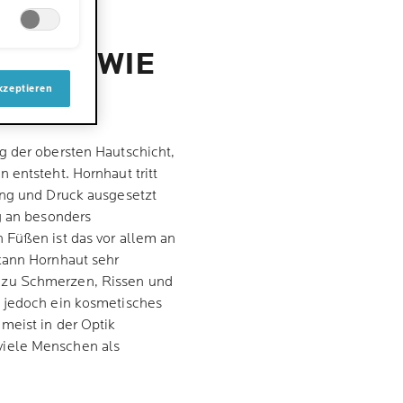
T UND WIE
kzeptieren
g der obersten Hautschicht,
 entsteht. Hornhaut tritt
ung und Druck ausgesetzt
g an besonders
 Füßen ist das vor allem an
kann Hornhaut sehr
 zu Schmerzen, Rissen und
t jedoch ein kosmetisches
meist in der Optik
viele Menschen als