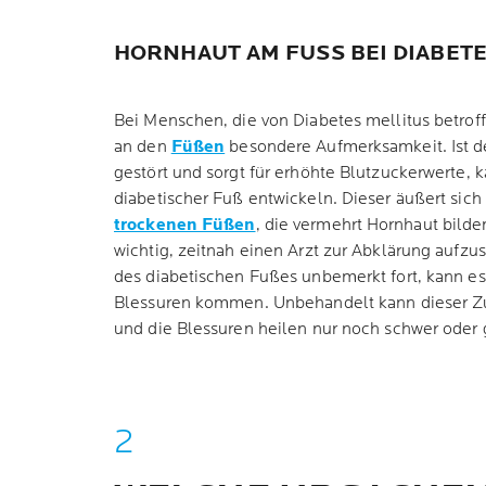
HORNHAUT AM FUSS BEI DIABETE
Bei Menschen, die von Diabetes mellitus betroff
an den
Füßen
besondere Aufmerksamkeit. Ist d
gestört und sorgt für erhöhte Blutzuckerwerte, 
diabetischer Fuß entwickeln. Dieser äußert sic
trockenen Füßen
, die vermehrt Hornhaut bilden
wichtig, zeitnah einen Arzt zur Abklärung aufzus
des diabetischen Fußes unbemerkt fort, kann es
Blessuren kommen. Unbehandelt kann dieser Z
und die Blessuren heilen nur noch schwer oder g