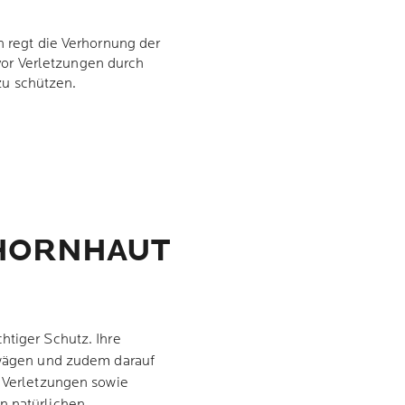
regt die Verhornung der
vor Verletzungen durch
zu schützen.
 HORNHAUT
htiger Schutz. Ihre
abwägen und zudem darauf
u Verletzungen sowie
en natürlichen