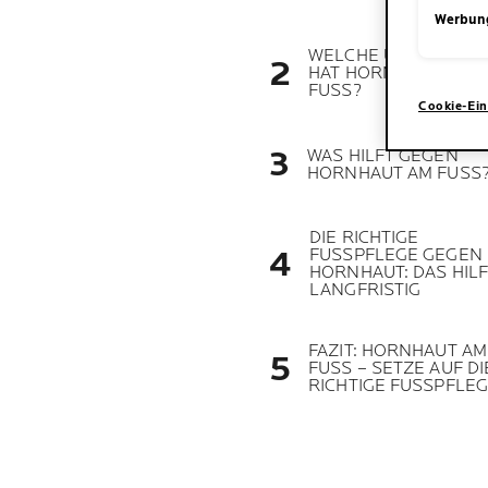
Werbun
WELCHE URSACHEN
HAT HORNHAUT AM
FUSS?
Cookie-Ein
WAS HILFT GEGEN
HORNHAUT AM FUSS
DIE RICHTIGE
FUSSPFLEGE GEGEN
HORNHAUT: DAS HILF
LANGFRISTIG
FAZIT: HORNHAUT AM
FUSS – SETZE AUF DI
RICHTIGE FUSSPFLE