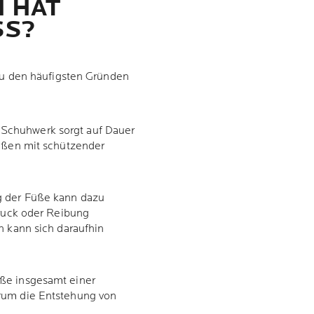
 HAT
S?
u den häufigsten Gründen
Schuhwerk sorgt auf Dauer
Füßen mit schützender
g der Füße kann dazu
Druck oder Reibung
n kann sich daraufhin
ße insgesamt einer
rum die Entstehung von